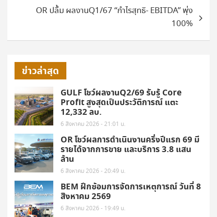
OR ปลื้ม ผลงานQ1/67 “กำไรสุทธิ- EBITDA” พุ่ง
100%
ข่าวล่าสุด
GULF โชว์ผลงานQ2/69 รับรู้ Core
Profit สูงสุดเป็นประวัติการณ์ แตะ
12,332 ลบ.
6 สิงหาคม 2026 - 21:01 น.
OR โชว์ผลการดำเนินงานครึ่งปีแรก 69 มี
รายได้จากการขาย และบริการ 3.8 แสน
ล้าน
6 สิงหาคม 2026 - 20:49 น.
BEM ฝึกซ้อมการจัดการเหตุการณ์ วันที่ 8
สิงหาคม 2569
6 สิงหาคม 2026 - 19:49 น.