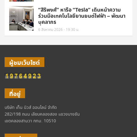
“สิริพงศ์” หารือ “Tesla” เดินหน้าความ
ร่วมมือเทคโนโลยียานยนต์ไฟฟ้า – พัฒนา
บุคลากร
6 สิงหาคม 2026 - 19:30 น.
ผู้ชมเว็บไซต์
ที่อยู่
บริษัท เท็น นิวส์ ออนไลน์ จำกัด
282/198 ถนน เลียบคลองสอง แขวงบางชัน
เขตคลองสามวา กทม. 10510