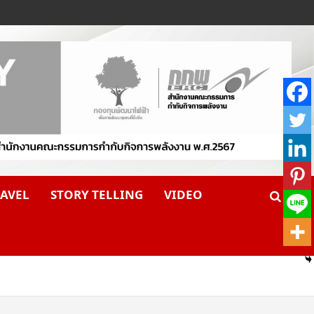
AVEL
STORY TELLING
VIDEO