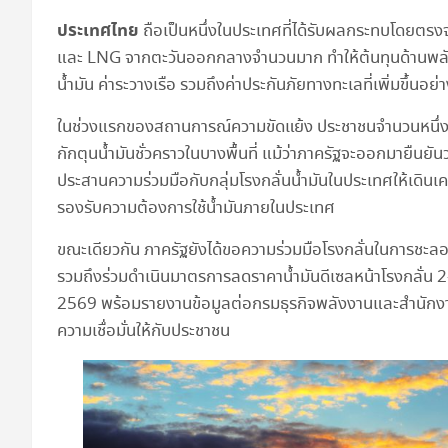
ประเทศไทย
ถือเป็นหนึ่งในประเทศที่ได้รับผลกระทบโดยตรงจ
และ LNG จากตะวันออกกลางจำนวนมาก ทำให้ต้นทุนด้านพลังงา
น้ำมัน ค่าระวางเรือ รวมถึงค่าประกันภัยทางทะเลที่เพิ่มขึ้นอย่า
ในช่วงแรกของสถานการณ์ความขัดแย้ง ประชาชนจำนวนหนึ่งเ
กักตุนน้ำมันชั่วคราวในบางพื้นที่ แม้ว่าภาครัฐจะออกมายืนย
ประสานความร่วมมือกับกลุ่มโรงกลั่นน้ำมันในประเทศให้เดินเ
รองรับความต้องการใช้น้ำมันภายในประเทศ
ขณะเดียวกัน ภาครัฐยังได้ขอความร่วมมือโรงกลั่นในการชะลอ
รวมถึงร่วมดำเนินมาตรการลดราคาน้ำมันดีเซลหน้าโรงกลั่น 
2569 พร้อมรายงานข้อมูลต่อกรมธุรกิจพลังงานและสำนักงาน
ความเชื่อมั่นให้กับประชาชน