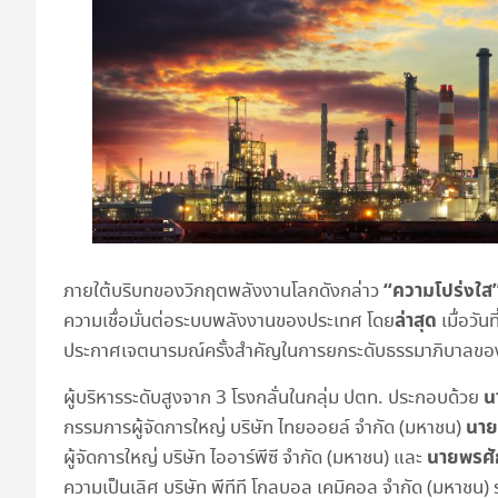
“ความโปร่งใส
ภายใต้บริบทของวิกฤตพลังงานโลกดังกล่าว
ล่าสุด
ความเชื่อมั่นต่อระบบพลังงานของประเทศ โดย
เมื่อวั
ประกาศเจตนารมณ์ครั้งสำคัญในการยกระดับธรรมาภิบาลข
น
ผู้บริหารระดับสูงจาก 3 โรงกลั่นในกลุ่ม ปตท. ประกอบด้วย
นาย
กรรมการผู้จัดการใหญ่ บริษัท ไทยออยล์ จำกัด (มหาชน)
นายพรศัก
ผู้จัดการใหญ่ บริษัท ไออาร์พีซี จำกัด (มหาชน) และ
ความเป็นเลิศ บริษัท พีทีที โกลบอล เคมิคอล จำกัด (มหาชน