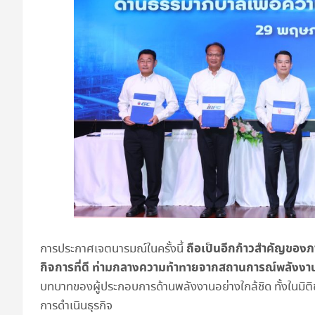
ถือเป็นอีกก้าวสำคัญขอ
การประกาศเจตนารมณ์ในครั้งนี้
กิจการที่ดี ท่ามกลางความท้าทายจากสถานการณ์พลังงา
บทบาทของผู้ประกอบการด้านพลังงานอย่างใกล้ชิด ทั้งในมิ
การดำเนินธุรกิจ