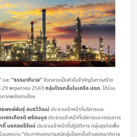
”
“ธรรมาภิบาล”
และ
จึงกลายเป็นหัวใจสำคัญในการสร้าง
กลุ่มโรงกลั่นในเครือ ปตท.
นที่ 29 พฤษภาคม 2569
ได้ร่วม
องภาคพลังงานไทย
ายพงษ์พันธุ์ อมรวิวัฒน์
ประธานเจ้าหน้าที่บริหารและ
เทอดเกียรติ พร้อมมูล
ประธานเจ้าหน้าที่บริหารและกรรมการ
ดิ์ มงคลตรีรัตน์
ประธานเจ้าหน้าที่ปฏิบัติการ กลุ่มธุรกิจเพื่อ
) ร่วมลงนาม “ประกาศเจตนารมณ์กลุ่มโรงกลั่นด้านธรรมาภิบาล