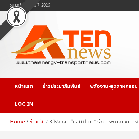
Skip
วันศุกร์, สิงหาคม 7, 2026
to
content
www.ten-news.com
ข่าวพลังงานและคมนาคม
หน้าแรก
ข่าวประชาสัมพันธ์
พลังงาน-อุตสาหกรรม
LOG IN
Home
ข่าวเด่น
3 โรงกลั่น “กลุ่ม ปตท.” ร่วมประกาศเจตนา