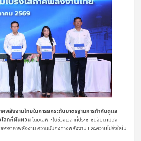
งภาคพลังงานไทยในการยกระดับมาตรฐานการกำกับดูแล
นโลกที่ผันผวน
โดยเฉพาะในช่วงเวลาที่ประชาชนจับตามอง
ติของราคาพลังงาน ความมั่นคงทางพลังงาน และความโปร่งใสใน