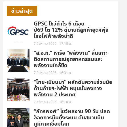
ข่าวล่าสุด
GPSC โชว์กำไร 6 เดือน
ปี69 โต 12% ดีมานด์ลูกค้าอุตฯพุ่ง
โรงไฟฟ้าพลังน้ำดี
7 สิงหาคม 2026 - 17:10 น.
“ส.อ.ท.” หารือ “พลังงาน” ลั่นเกาะ
ติดสถานการณ์อุตสาหกรรมและ
พลังงานใกล้ชิด
7 สิงหาคม 2026 - 16:31 น.
“ไทย-เมียนมา” ผลักดันความร่วมมือ
ด้านก๊าซฯ-ไฟฟ้า หนุนมั่นคงทาง
พลังงาน 2 ประเทศ
7 สิงหาคม 2026 - 16:10 น.
“ภัทรพงศ์” โชว์ผลงาน 90 วัน ปลด
ล็อกการบินทั้งระบบ ดันสนามบิน
ภูมิภาคเชื่อมโลก