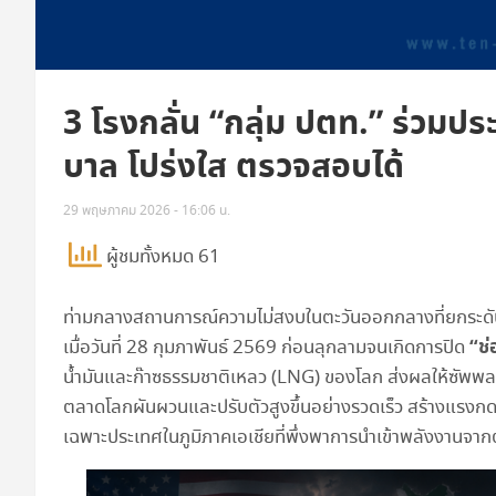
3 โรงกลั่น “กลุ่ม ปตท.” ร่วม
บาล โปร่งใส ตรวจสอบได้
29 พฤษภาคม 2026 - 16:06 น.
ผู้ชมทั้งหมด 61
ท่ามกลางสถานการณ์ความไม่สงบในตะวันออกกลางที่ยกระดับ
“ช
เมื่อวันที่ 28 กุมภาพันธ์ 2569 ก่อนลุกลามจนเกิดการปิด
น้ำมันและก๊าซธรรมชาติเหลว (LNG) ของโลก ส่งผลให้ซัพพ
ตลาดโลกผันผวนและปรับตัวสูงขึ้นอย่างรวดเร็ว สร้างแรง
เฉพาะประเทศในภูมิภาคเอเชียที่พึ่งพาการนำเข้าพลังงานจา