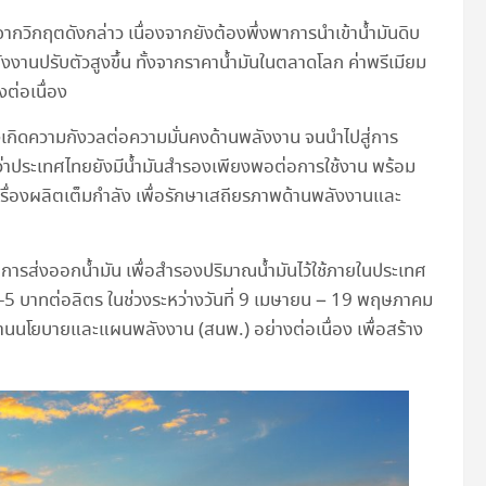
ากวิกฤตดังกล่าว เนื่องจากยังต้องพึ่งพาการนำเข้าน้ำมันดิบ
นปรับตัวสูงขึ้น ทั้งจากราคาน้ำมันในตลาดโลก ค่าพรีเมียม
งต่อเนื่อง
กิดความกังวลต่อความมั่นคงด้านพลังงาน จนนำไปสู่การ
ันว่าประเทศไทยยังมีน้ำมันสำรองเพียงพอต่อการใช้งาน พร้อม
ครื่องผลิตเต็มกำลัง เพื่อรักษาเสถียรภาพด้านพลังงานและ
การส่งออกน้ำมัน เพื่อสำรองปริมาณน้ำมันไว้ใช้ภายในประเทศ
2-5 บาทต่อลิตร ในช่วงระหว่างวันที่ 9 เมษายน – 19 พฤษภาคม
นโยบายและแผนพลังงาน (สนพ.) อย่างต่อเนื่อง เพื่อสร้าง