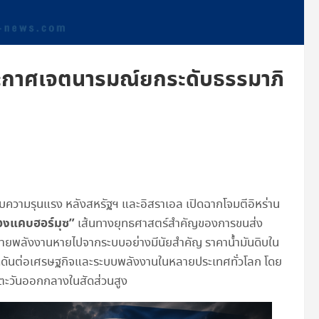
ประกาศเจตนารมณ์ยกระดับธรรมาภิ
ความรุนแรง หลังสหรัฐฯ และอิสราเอล เปิดฉากโจมตีอิหร่าน
่องแคบฮอร์มุซ”
เส้นทางยุทธศาสตร์สำคัญของการขนส่ง
ลายพลังงานหายไปจากระบบอย่างมีนัยสำคัญ ราคาน้ำมันดิบใน
กดดันต่อเศรษฐกิจและระบบพลังงานในหลายประเทศทั่วโลก โดย
กตะวันออกกลางในสัดส่วนสูง