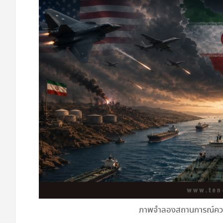
ภาพจำลองสถานการณ์ควา