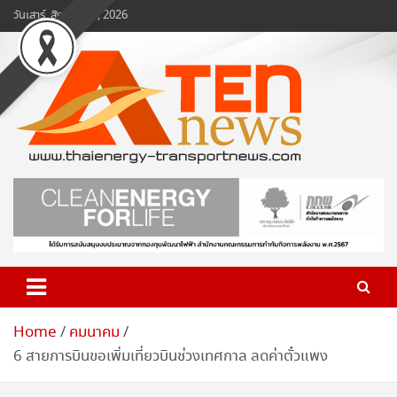
Skip
วันเสาร์, สิงหาคม 8, 2026
to
content
www.ten-news.com
ข่าวพลังงานและคมนาคม
Home
คมนาคม
6 สายการบินขอเพิ่มเที่ยวบินช่วงเทศกาล ลดค่าตั๋วแพง