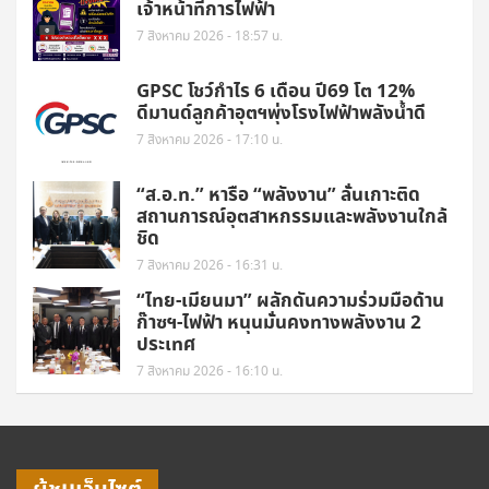
เจ้าหน้าที่การไฟฟ้า
7 สิงหาคม 2026 - 18:57 น.
GPSC โชว์กำไร 6 เดือน ปี69 โต 12%
ดีมานด์ลูกค้าอุตฯพุ่งโรงไฟฟ้าพลังน้ำดี
7 สิงหาคม 2026 - 17:10 น.
“ส.อ.ท.” หารือ “พลังงาน” ลั่นเกาะติด
สถานการณ์อุตสาหกรรมและพลังงานใกล้
ชิด
7 สิงหาคม 2026 - 16:31 น.
“ไทย-เมียนมา” ผลักดันความร่วมมือด้าน
ก๊าซฯ-ไฟฟ้า หนุนมั่นคงทางพลังงาน 2
ประเทศ
7 สิงหาคม 2026 - 16:10 น.