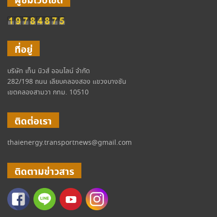
ผู้ชมเว็บไซต์
ที่อยู่
บริษัท เท็น นิวส์ ออนไลน์ จำกัด
282/198 ถนน เลียบคลองสอง แขวงบางชัน
เขตคลองสามวา กทม. 10510
ติดต่อเรา
thaienergy.transportnews@gmail.com
ติดตามข่าวสาร