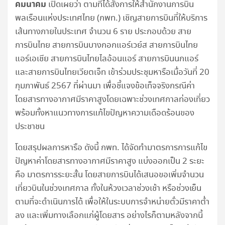
คมนาคม
เปิดเผยว่า ตามที่ได้สั่งการให้สำนักงานการบิน
พลเรือนแห่งประเทศไทย (กพท.) เชิญสายการบินที่ให้บริการ
เส้นทางภายในประเทศ จำนวน 6 ราย ประกอบด้วย สาย
การบินไทย สายการบินบางกอกแอร์เวย์ส สายการบินไทย
แอร์เอเชีย สายการบินไทยไลอ้อนแอร์ สายการบินนกแอร์
และสายการบินไทยเวียตเจ็ท เข้าร่วมประชุมหารือเมื่อวันที่ 20
กุมภาพันธ์ 2567 ที่ผ่านมา เพื่อชี้แจงข้อเท็จจริงกรณีค่า
โดยสารทางอากาศมีราคาสูงโดยเฉพาะช่วงเทศกาลท่องเที่ยว
พร้อมทั้งหาแนวทางการแก้ไขปัญหาความเดือดร้อนของ
ประชาชน
โดยสรุปผลการหารือ ดังนี้ กพท. ได้จัดทำมาตรการการแก้ไข
ปัญหาค่าโดยสารทางอากาศมีราคาสูง แบ่งออกเป็น 2 ระยะ
คือ มาตรการระยะสั้น โดยสายการบินได้เสนอขอเพิ่มจำนวน
เที่ยวบินในช่วงเทศกาล ทั้งในห้วงเวลาช่วงเช้า หรือช่วงเย็น
ตามที่จะดำเนินการได้ เพื่อให้ในระบบการจำหน่ายตั๋วมีราคาต่ำ
ลง และเพิ่มทางเลือกแก่ผู้โดยสาร อย่างไรก็ตามหลังจากนี้