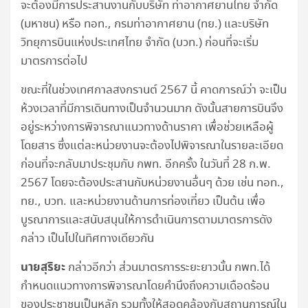
จะต้องมีการประสานงานกับบริษัท ท่าอากาศยานไทย จำกัด
(มหาชน) หรือ ทอท., กรมท่าอากาศยาน (ทย.) และบริษัท
วิทยุการบินแห่งประเทศไทย จำกัด (บวท.) ก่อนที่จะเริ่ม
มาตรการต่อไป
ขณะที่ในช่วงเทศกาลสงกรานต์ 2567 นี้ คาดการณ์ว่า จะเป็น
ห้วงเวลาที่มีการเดินทางเป็นจำนวนมาก ดังนั้นสายการบินจึง
อยู่ระหว่างการพิจารณาแนวทางด้านราคา เพื่อช่วยเหลือผู้
โดยสาร ซึ่งแต่ละหน่วยงานจะต้องไปพิจารณาในรายละเอียด
ก่อนที่จะกลับมาประชุมกับ กพท. อีกครั้ง ในวันที่ 28 ก.พ.
2567 โดยจะต้องประสานกับหน่วยงานอื่นๆ ด้วย เช่น ทอท.,
ทย., บวท. และหน่วยงานด้านการท่องเที่ยว เป็นต้น เพื่อ
บูรณาการและสนับสนุนให้การดำเนินการตามมาตรการดัง
กล่าว เป็นไปในทิศทางเดียวกัน
นายสุริยะ
กล่าวอีกว่า ส่วนมาตรการระยะยาวนั้น กพท.ได้
กำหนดแนวทางการพิจารณาโดยคำนึงถึงความเดือดร้อน
ของประชาชนเป็นหลัก รวมทั้งให้สอดคล้องกับสถานการณ์ใน