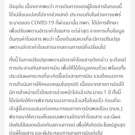
ปัจจุบัน เนื่องจากพบว่า การเดินทางของผู้โดยสารในตอนนี้
ได้เปลี่ยนแปลงไปจากช่วงปกติ ประกอบกับในช่วงการแพร่
ระบาดของ COVID-19 ที่ผ่านมานั้น กพท. ได้มีการศึกษา
เพื่อปรับเพดานอัตราค่าโดยสาร แต่ล่าสุด จากการเก็บข้อมูล
ต้นทุนค่าโดยสาร พบว่า เบื้องต้นสมควรที่จะมีการปรับปรุง
เพดานอัตราค่าโดยสารจากสถานการณ์ที่เปลี่ยนไป
ทั้งนี้ ในการปรับปรุงเพดานอัตราค่าโดยสารดังกล่าว จะต้องมี
การประสานกับสายการบิน เพื่อให้ได้ข้อมูลครบถ้วน พร้อมทั้ง
ประเมินผลกระทบที่จะเกิดขึ้นต่อสายการบิน รวมถึงแนวทาง
การดำเนินการให้ครอบคลุมในทุกมิติ เนื่องจากสายการบินได้
มีการจำหน่ายตั๋วโดยสารล่วงหน้าไปแล้วประมาณ 1 ปี ทั้งนี้
ได้เร่งรัดให้การพิจารณาแนวทางแล้วเสร็จโดยเร็ว ก่อนที่จะ
เข้าสู่ขั้นตอนเสนอต่อคณะกรรมการการบินพลเรือน (กบร.)
พิจารณาให้ความเห็นชอบเพดานอัตราค่าโดยสาร และมีผล
บังคับใช้สอดคล้องกับสถานการณ์ เพื่อให้เกิดประโยชน์สูงสุด
ต่อผู้โดยสาร และผู้ประกอบการสายการบินต่อไป