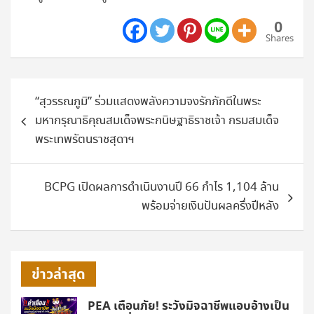
0
Shares
แนะแนว
“สุวรรณภูมิ” ร่วมแสดงพลังความจงรักภักดีในพระ
เรื่อง
มหากรุณาธิคุณสมเด็จพระกนิษฐาธิราชเจ้า กรมสมเด็จ
พระเทพรัตนราชสุดาฯ
BCPG เปิดผลการดำเนินงานปี 66 กำไร 1,104 ล้าน
พร้อมจ่ายเงินปันผลครึ่งปีหลัง
ข่าวล่าสุด
PEA เตือนภัย! ระวังมิจฉาชีพแอบอ้างเป็น