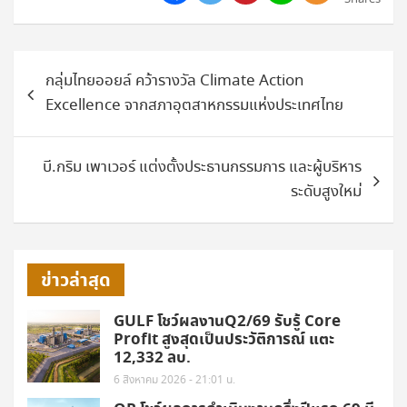
แนะแนว
กลุ่มไทยออยล์ คว้ารางวัล Climate Action
เรื่อง
Excellence จากสภาอุตสาหกรรมแห่งประเทศไทย
บี.กริม เพาเวอร์ แต่งตั้งประธานกรรมการ และผู้บริหาร
ระดับสูงใหม่
ข่าวล่าสุด
GULF โชว์ผลงานQ2/69 รับรู้ Core
Profit สูงสุดเป็นประวัติการณ์ แตะ
12,332 ลบ.
6 สิงหาคม 2026 - 21:01 น.