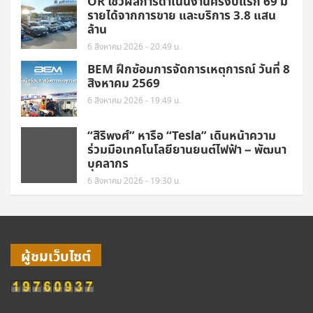
OR โชว์ผลการดำเนินงานครึ่งปีแรก 69 มี
รายได้จากการขาย และบริการ 3.8 แสน
ล้าน
6 สิงหาคม 2026 - 20:49 น.
BEM ฝึกซ้อมการจัดการเหตุการณ์ วันที่ 8
สิงหาคม 2569
6 สิงหาคม 2026 - 19:49 น.
“สิริพงศ์” หารือ “Tesla” เดินหน้าความ
ร่วมมือเทคโนโลยียานยนต์ไฟฟ้า – พัฒนา
บุคลากร
6 สิงหาคม 2026 - 19:30 น.
ผู้ชมเว็บไซต์