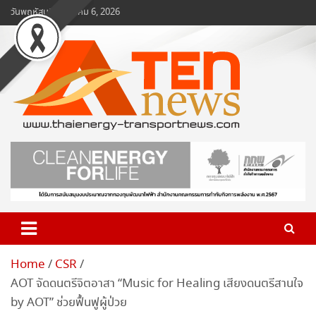
Skip
วันพฤหัสบดี, สิงหาคม 6, 2026
to
content
www.ten-news.com
ข่าวพลังงานและคมนาคม
Home
CSR
AOT จัดดนตรีจิตอาสา “Music for Healing เสียงดนตรีสานใจ
by AOT” ช่วยฟื้นฟูผู้ป่วย