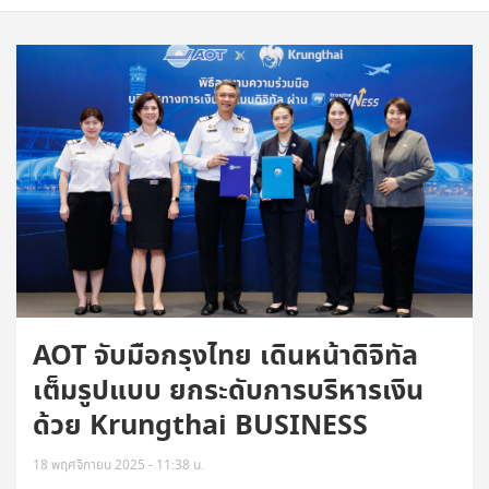
AOT จับมือกรุงไทย เดินหน้าดิจิทัล
เต็มรูปแบบ ยกระดับการบริหารเงิน
ด้วย Krungthai BUSINESS
18 พฤศจิกายน 2025 - 11:38 น.