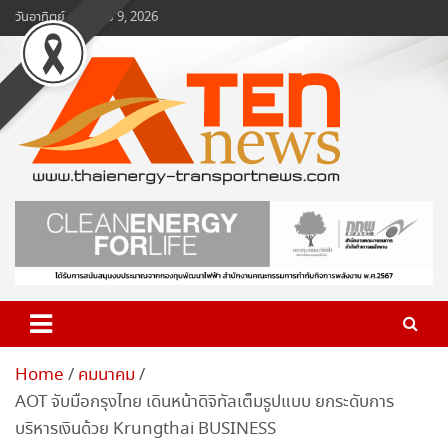
Skip
วันอาทิตย์, สิงหาคม 9, 2026
to
content
www.ten-news.com
ข่าวพลังงานและคมนาคม
Home
คมนาคม
AOT จับมือกรุงไทย เดินหน้าดิจิทัลเต็มรูปแบบ ยกระดับการ
บริหารเงินด้วย Krungthai BUSINESS