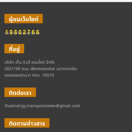
ผู้ชมเว็บไซต์
ที่อยู่
บริษัท เท็น นิวส์ ออนไลน์ จำกัด
282/198 ถนน เลียบคลองสอง แขวงบางชัน
เขตคลองสามวา กทม. 10510
ติดต่อเรา
thaienergy.transportnews@gmail.com
ติดตามข่าวสาร