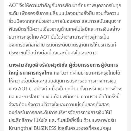
AOT จึงให้ความสําคัญกับการพัฒนาศักยภาพบุคลากรในทุก
ระดับ เพื่อรองรับการเปลี่ยนแปลงอย่างยั่งยืน รวมทั้งความ
ร่วมมือจากทุกหน่วยงานภายในองค์กร และการสนับสนุนจาก
พันธมิตรที่มีความเชี่ยวชาญด้านเทคโนโลยีและการเงินอย่าง
ธนาคารกรุงไทย AOT มั่นใจว่าจะสามารถก้าวสู่การเป็น
องค์กรดิจิทัลที่สามารถยกระดับมาตรฐานการให้บริการแก่
ประชาชนได้อย่างต่อเนื่องและมั่นคงในระยะยาว
นางสาวอัญชลี จรัสยศวุฒิชัย ผู้ช่วยกรรมการผู้จัดการ
ใหญ่ ธนาคารกรุงไทย
กล่าวว่า ที่ผ่านมาธนาคารกรุงไทยได้
ให้ความร่วมมือและสนับสนุนการบริหารจัดการทางการเงิน
ของ AOT มาอย่างต่อเนื่องในทุกด้าน ทั้งการรับเงิน การชำระ
บิล และการโอนจ่ายเงินเดือนพนักงาน ความร่วมมือในครั้งนี้
จึงสะท้อนถึงความไว้วางใจและความมุ่งมั่นของทั้งสอง
องค์กรในการยกระดับการบริหารจัดการทางการเงินให้มี
ประสิทธิภาพ โปร่งใส และทันสมัยยิ่งขึ้น ด้วยแพลตฟอร์ม
Krungthai BUSINESS โซลูชันครบวงจรที่ครอบคลุม