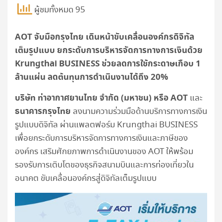
ผู้ชมทั้งหมด 95
AOT
จับมือกรุงไทย เดินหน้าขับเคลื่อนองค์กรดิจิทัล
เต็มรูปแบบ ยกระดับการบริหารจัดการทางการเงินด้วย
Krungthai BUSINESS
ช่วยลดการใช้กระดาษเกือบ
1
ล้านแผ่น ลดต้นทุนการดําเนินงานได้ถึง
20%
บริษัท ท่าอากาศยานไทย จํากัด (มหาชน) หรือ
AOT
และ
ธนาคารกรุงไทย
ลงนามความร่วมมือด้านบริการทางการเงิน
รูปแบบดิจิทัล ผ่านแพลตฟอร์ม Krungthai BUSINESS
เพื่อยกระดับการบริหารจัดการทางการเงินและภาษีของ
องค์กร เสริมศักยภาพการดําเนินงานของ AOT ให้พร้อม
รองรับการเติบโตของธุรกิจสนามบินและการท่องเที่ยวใน
อนาคต ขับเคลื่อนองค์กรสู่ดิจิทัลเต็มรูปแบบ