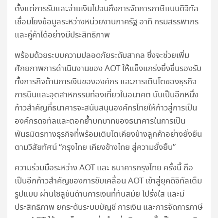
ตั้งแต่การรับและจ่ายเงินไปจนถึงการจัดการภาษีแบบดิจิทัล
เชื่อมโยงข้อมูลระหว่างหน่วยงานภาครัฐ อาทิ กรมสรรพากร
และคู่ค้าได้อย่างมีประสิทธิภาพ
พร้อมด้วยระบบความปลอดภัยระดับสากล ซึ่งจะช่วยเพิ่ม
ศักยภาพการดำเนินงานของ AOT ให้แข็งแกร่งยิ่งขึ้นรองรับ
ทั้งภารกิจด้านการเงินขององค์กร และการเติบโตของธุรกิจ
การบินและอุตสาหกรรมท่องเที่ยวในอนาคต นับเป็นอีกหนึ่ง
ก้าวสำคัญที่ธนาคารจะสนับสนุนองค์กรไทยให้ก้าวสู่การเป็น
องค์กรดิจิทัลและตอกย้ำบทบาทของธนาคารในการเป็น
พันธมิตรทางธุรกิจที่พร้อมเติบโตเคียงข้างลูกค้าอย่างยั่งยืน
ตามวิสัยทัศน์ “กรุงไทย เคียงข้างไทย สู่ความยั่งยืน”
ความร่วมมือระหว่าง AOT และ ธนาคารกรุงไทย ครั้งนี้ ถือ
เป็นอีกก้าวสำคัญของการขับเคลื่อน AOT เข้าสู่ยุคดิจิทัลเต็ม
รูปแบบ ผ่านโซลูชันด้านการเงินที่ทันสมัย โปร่งใส และมี
ประสิทธิภาพ ยกระดับระบบบัญชี การเงิน และการจัดการภาษี