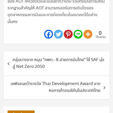
ของ AOT ให้รวดเร็วและแม่นยำกว่าเดิม รวมทั้งเป็นการเสริม
รากฐานสำคัญให้ AOT สามารถรองรับการเติบโตของ
อุตสาหกรรมการบินและการท่องเที่ยวในอนาคตได้อย่าง
มั่นคง
0
Shares
แนะแนว
กลุ่มบางจาก หนุน “กพท.- 8 สายการบินไทย” ใช้ SAF มุ่ง
เรื่อง
สู่ Net Zero 2050
เชฟรอนคว้ารางวัล Thai Development Award จาก
หอการค้าอเมริกันในประเทศไทย