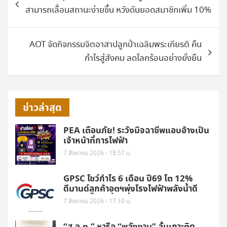
เรื่อง
สามารถเลื่อนสถานะง่ายขึ้น หวังดันยอดสมาชิกเพิ่ม 10%
AOT จัดกิจกรรมจิตอาสาปลูกป่าเฉลิมพระเกียรติ คืน
กำไรสู่สังคม ลดโลกร้อนอย่างยั่งยืน
ข่าวล่าสุด
PEA เตือนภัย! ระวังมิจฉาชีพแอบอ้างเป็น
เจ้าหน้าที่การไฟฟ้า
7 สิงหาคม 2026 - 18:57 น.
GPSC โชว์กำไร 6 เดือน ปี69 โต 12%
ดีมานด์ลูกค้าอุตฯพุ่งโรงไฟฟ้าพลังน้ำดี
7 สิงหาคม 2026 - 17:10 น.