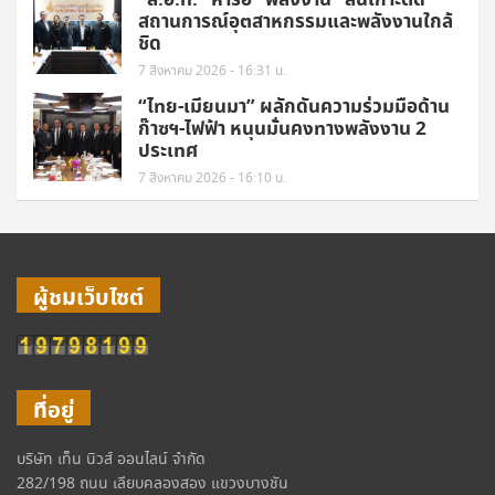
“ส.อ.ท.” หารือ “พลังงาน” ลั่นเกาะติด
สถานการณ์อุตสาหกรรมและพลังงานใกล้
ชิด
7 สิงหาคม 2026 - 16:31 น.
“ไทย-เมียนมา” ผลักดันความร่วมมือด้าน
ก๊าซฯ-ไฟฟ้า หนุนมั่นคงทางพลังงาน 2
ประเทศ
7 สิงหาคม 2026 - 16:10 น.
ผู้ชมเว็บไซต์
ที่อยู่
บริษัท เท็น นิวส์ ออนไลน์ จำกัด
282/198 ถนน เลียบคลองสอง แขวงบางชัน