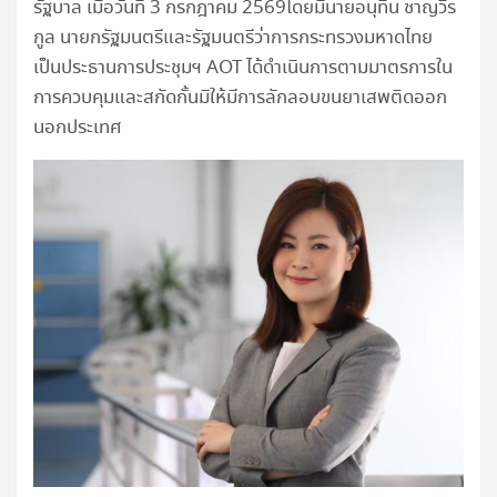
รัฐบาล เมื่อวันที่ 3 กรกฎาคม 2569โดยมีนายอนุทิน ชาญวีร
กูล นายกรัฐมนตรีและรัฐมนตรีว่าการกระทรวงมหาดไทย
เป็นประธานการประชุมฯ AOT ได้ดำเนินการตามมาตรการใน
การควบคุมและสกัดกั้นมิให้มีการลักลอบขนยาเสพติดออก
นอกประเทศ