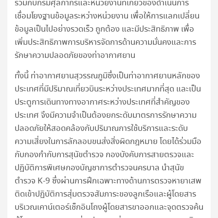
ร่วมกับกรมศุลกากรและหน่วยงานที่เกี่ยวข้องดำเนินการ
เชื่อมโยงฐานข้อมูลระหว่างหน่วยงาน เพื่อให้การแลกเปลี่ยน
ข้อมูลเป็นไปอย่างรวดเร็ว ถูกต้อง และมีประสิทธิภาพ เพื่อ
เพิ่มประสิทธิภาพการบริหารจัดการด้านความมั่นคงและการ
รักษาความปลอดภัยของท่าอากาศยาน
ทั้งนี้ ท่าอากาศยานสุวรรณภูมิซึ่งเป็นท่าอากาศยานหลักของ
ประเทศที่มีปริมาณเที่ยวบินระหว่างประเทศมากที่สุด และเป็น
ประตูการเดินทางทางอากาศระหว่างประเทศที่สำคัญของ
ประเทศ จึงมีความจำเป็นต้องยกระดับมาตรการรักษาความ
ปลอดภัยให้สอดคล้องกับปริมาณการใช้บริการและระดับ
ความเสี่ยงในการลักลอบขนส่งสิ่งผิดกฎหมาย โดยได้ร่วมมือ
กับกองกำกับการสุนัขตำรวจ กองบังคับการสายตรวจและ
ปฏิบัติการพิเศษกองบัญชาการตำรวจนครบาล นำสุนัข
ตำรวจ K-9 ซึ่งผ่านการฝึกเฉพาะทางด้านการตรวจหายาเสพ
ติดเข้าปฏิบัติการสุ่มตรวจสัมภาระของลูกเรือและผู้โดยสาร
บริเวณเคาน์เตอร์เช็กอินโถงผู้โดยสารขาออกและจุดตรวจค้น