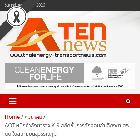
Skip
วันเสาร์, สิงหาคม 8, 2026
to
content
www.ten-news.com
ข่าวพลังงานและคมนาคม
Home
คมนาคม
AOT ผนึกกำลังตำรวจ K-9 สกัดกั้นการลักลอบลำเลียงยาเสพ
ติด ในสนามบินสุวรรณภูมิ