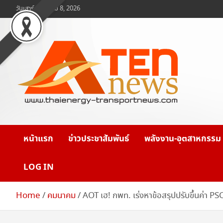
Skip
วันเสาร์, สิงหาคม 8, 2026
to
content
www.ten-news.com
ข่าวพลังงานและคมนาคม
หน้าแรก
ข่าวประชาสัมพันธ์
พลังงาน-อุตสาหกรรม
LOG IN
Home
คมนาคม
AOT เฮ! กพท. เร่งหาข้อสรุปปรับขึ้นค่า 