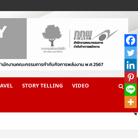
AVEL
STORY TELLING
VIDEO