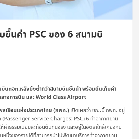
บขึ้นค่า PSC ของ 6 สนามบิ
บินทอท.หลังยังต่ำกว่าสนามบินชั้นนำ พร้อมดันเก็บค่า
กลางการบิน และ
World Class Airport
นพลเรือนแห่งประเทศไทย (กพท.)
เปิดเผยว่า ขณะนี้ กพท. อยู่
ออก (Passenger Service Charges: PSC) 6 ท่าอากาศยาน
ห้ค่าธรรมเนียมสะท้อนต้นทุนจริง และอยู่ในอัตราใกล้เคียงกับ
นส่วนหนึ่งของรายได้ที่สามารถนำไปพัฒนาบริการท่าอากาศยาน