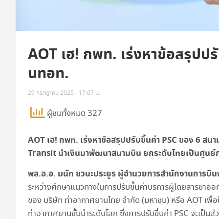
AOT เฮ! กพท. เร่งหาข้อสรุปปรั
นทอท.
29 กรกฎาคม 2025 - 17:07 น.
ผู้ชมทั้งหมด 327
AOT เฮ! กพท. เร่งหาข้อสรุปปรับขึ้นค่า
PSC
ของ 6 สนาม
Transit
นำเงินมาพัฒนาสนามบิน ยกระดับไทยเป็นศูนย์
พล.อ.อ. มนัท ชวนะประยูร ผู้อำนวยการสำนักงานการบิ
ระหว่างศึกษาแนวทางในการปรับขึ้นค่าบริการผู้โดยสารขา
ของ บริษัท ท่าอากาศยานไทย จำกัด (มหาชน) หรือ AOT เพื่อใ
ท่าอากาศยานชั้นนำระดับโลก ซึ่งการปรับขึ้นค่า PSC จะเป็