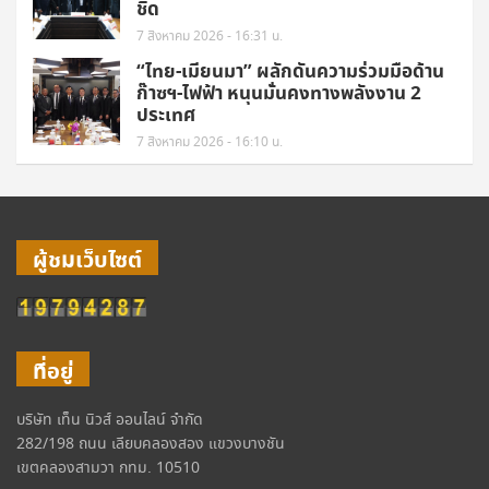
ชิด
7 สิงหาคม 2026 - 16:31 น.
“ไทย-เมียนมา” ผลักดันความร่วมมือด้าน
ก๊าซฯ-ไฟฟ้า หนุนมั่นคงทางพลังงาน 2
ประเทศ
7 สิงหาคม 2026 - 16:10 น.
ผู้ชมเว็บไซต์
ที่อยู่
บริษัท เท็น นิวส์ ออนไลน์ จำกัด
282/198 ถนน เลียบคลองสอง แขวงบางชัน
เขตคลองสามวา กทม. 10510