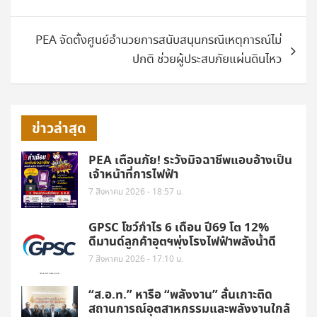
PEA จัดตั้งศูนย์อำนวยการสนับสนุนกรณีเหตุการณ์ไม่
ปกติ ช่วยผู้ประสบภัยแผ่นดินไหว
ข่าวล่าสุด
PEA เตือนภัย! ระวังมิจฉาชีพแอบอ้างเป็น
เจ้าหน้าที่การไฟฟ้า
7 สิงหาคม 2026 - 18:57 น.
GPSC โชว์กำไร 6 เดือน ปี69 โต 12%
ดีมานด์ลูกค้าอุตฯพุ่งโรงไฟฟ้าพลังน้ำดี
7 สิงหาคม 2026 - 17:10 น.
“ส.อ.ท.” หารือ “พลังงาน” ลั่นเกาะติด
สถานการณ์อุตสาหกรรมและพลังงานใกล้