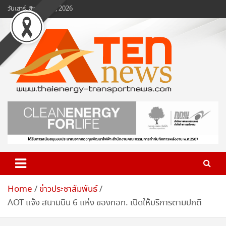
Skip
วันเสาร์, สิงหาคม 8, 2026
to
content
www.ten-news.com
ข่าวพลังงานและคมนาคม
Home
ข่าวประชาสัมพันธ์
AOT แจ้ง สนามบิน 6 แห่ง ของทอท. เปิดให้บริการตามปกติ