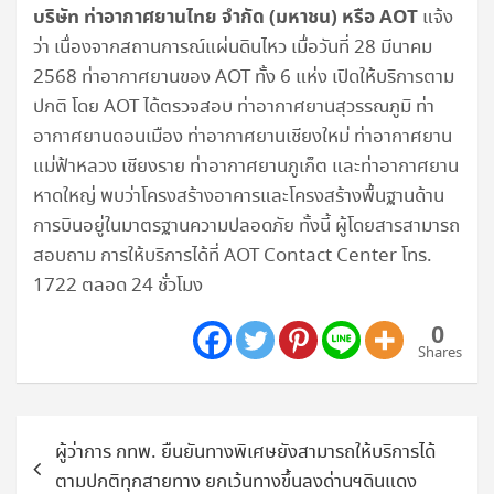
บริษัท ท่าอากาศยานไทย จำกัด (มหาชน) หรือ
AOT
แจ้ง
ว่า เนื่องจากสถานการณ์แผ่นดินไหว เมื่อวันที่ 28 มีนาคม
2568 ท่าอากาศยานของ AOT ทั้ง 6 แห่ง เปิดให้บริการตาม
ปกติ โดย AOT ได้ตรวจสอบ ท่าอากาศยานสุวรรณภูมิ ท่า
อากาศยานดอนเมือง ท่าอากาศยานเชียงใหม่ ท่าอากาศยาน
แม่ฟ้าหลวง เชียงราย ท่าอากาศยานภูเก็ต และท่าอากาศยาน
หาดใหญ่ พบว่าโครงสร้างอาคารและโครงสร้างพื้นฐานด้าน
การบินอยู่ในมาตรฐานความปลอดภัย ทั้งนี้ ผู้โดยสารสามารถ
สอบถาม การให้บริการได้ที่ AOT Contact Center โทร.
1722 ตลอด 24 ชั่วโมง
0
Shares
แนะแนว
ผู้ว่าการ กทพ. ยืนยันทางพิเศษยังสามารถให้บริการได้
เรื่อง
ตามปกติทุกสายทาง ยกเว้นทางขึ้นลงด่านฯดินแดง