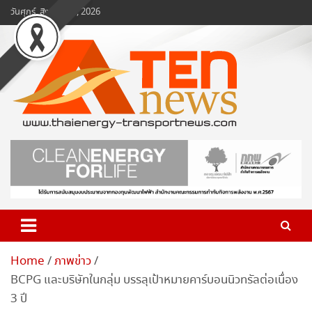
Skip
วันศุกร์, สิงหาคม 7, 2026
to
content
www.ten-news.com
ข่าวพลังงานและคมนาคม
Home
ภาพข่าว
BCPG และบริษัทในกลุ่ม บรรลุเป้าหมายคาร์บอนนิวทรัลต่อเนื่อง
3 ปี