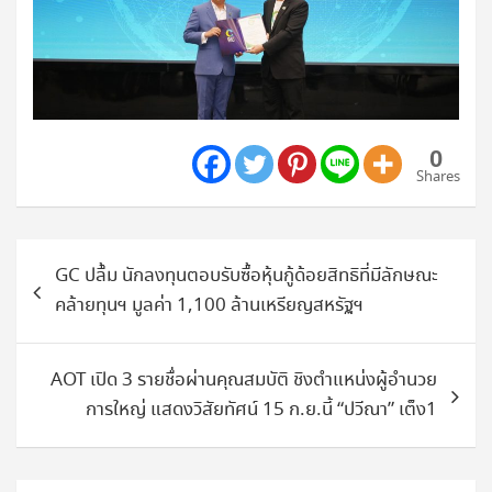
0
Shares
แนะแนว
GC ปลื้ม นักลงทุนตอบรับซื้อหุ้นกู้ด้อยสิทธิที่มีลักษณะ
เรื่อง
คล้ายทุนฯ มูลค่า 1,100 ล้านเหรียญสหรัฐฯ
AOT เปิด 3 รายชื่อผ่านคุณสมบัติ ชิงตำแหน่งผู้อำนวย
การใหญ่ แสดงวิสัยทัศน์ 15 ก.ย.นี้ “ปวีณา” เต็ง1