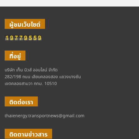
ผู้ชมเว็บไซต์
ที่อยู่
บริษัท เท็น นิวส์ ออนไลน์ จำกัด
282/198 ถนน เลียบคลองสอง แขวงบางชัน
เขตคลองสามวา กทม. 10510
ติดต่อเรา
thaienergy.transportnews@gmail.com
ติดตามข่าวสาร