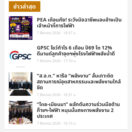
ข่าวล่าสุด
PEA เตือนภัย! ระวังมิจฉาชีพแอบอ้างเป็น
เจ้าหน้าที่การไฟฟ้า
7 สิงหาคม 2026 - 18:57 น.
GPSC โชว์กำไร 6 เดือน ปี69 โต 12%
ดีมานด์ลูกค้าอุตฯพุ่งโรงไฟฟ้าพลังน้ำดี
7 สิงหาคม 2026 - 17:10 น.
“ส.อ.ท.” หารือ “พลังงาน” ลั่นเกาะติด
สถานการณ์อุตสาหกรรมและพลังงานใกล้
ชิด
7 สิงหาคม 2026 - 16:31 น.
“ไทย-เมียนมา” ผลักดันความร่วมมือด้าน
ก๊าซฯ-ไฟฟ้า หนุนมั่นคงทางพลังงาน 2
ประเทศ
7 สิงหาคม 2026 - 16:10 น.