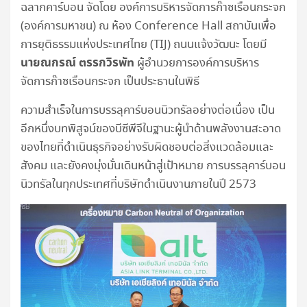
ฉลากคาร์บอน จัดโดย องค์การบริหารจัดการก๊าซเรือนกระจก
(องค์การมหาชน) ณ ห้อง Conference Hall สถาบันเพื่อ
การยุติธรรมแห่งประเทศไทย (TIJ) ถนนแจ้งวัฒนะ โดยมี
นายณกรณ์ ตรรกวิรพัท
ผู้อำนวยการองค์การบริหาร
จัดการก๊าซเรือนกระจก เป็นประธานในพิธี
ความสำเร็จในการบรรลุคาร์บอนนิวทรัลอย่างต่อเนื่อง เป็น
อีกหนึ่งบทพิสูจน์ของบีซีพีจีในฐานะผู้นำด้านพลังงานสะอาด
ของไทยที่ดำเนินธุรกิจอย่างรับผิดชอบต่อสิ่งแวดล้อมและ
สังคม และยังคงมุ่งมั่นเดินหน้าสู่เป้าหมาย การบรรลุคาร์บอน
นิวทรัลในทุกประเทศที่บริษัทดำเนินงานภายในปี 2573