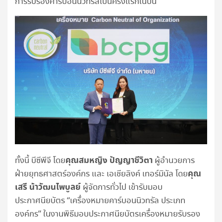
การรับรองคาร์บอนนิวทรัลเป็นครั้งแรกในปีนี้
คุณสมหญิง ปัญญาชีวิตา
ทั้งนี้ บีซีพีจี โดย
ผู้อำนวยการ
คุณ
ฝ่ายยุทธศาสตร์องค์กร และ เอเชียลิงค์ เทอร์มินัล โดย
เสรี น้าวัฒนไพบูลย์
ผู้จัดการทั่วไป เข้ารับมอบ
ประกาศนียบัตร “เครื่องหมายคาร์บอนนิวทรัล ประเภท
องค์กร” ในงานพิธีมอบประกาศนียบัตรเครื่องหมายรับรอง