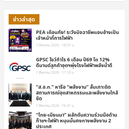
ข่าวล่าสุด
PEA เตือนภัย! ระวังมิจฉาชีพแอบอ้างเป็น
เจ้าหน้าที่การไฟฟ้า
7 สิงหาคม 2026 - 18:57 น.
GPSC โชว์กำไร 6 เดือน ปี69 โต 12%
ดีมานด์ลูกค้าอุตฯพุ่งโรงไฟฟ้าพลังน้ำดี
7 สิงหาคม 2026 - 17:10 น.
“ส.อ.ท.” หารือ “พลังงาน” ลั่นเกาะติด
สถานการณ์อุตสาหกรรมและพลังงานใกล้
ชิด
7 สิงหาคม 2026 - 16:31 น.
“ไทย-เมียนมา” ผลักดันความร่วมมือด้าน
ก๊าซฯ-ไฟฟ้า หนุนมั่นคงทางพลังงาน 2
ประเทศ