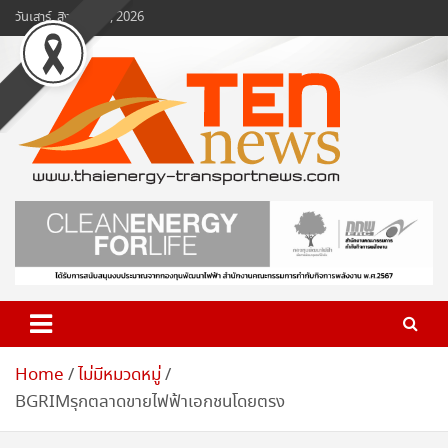
Skip
วันเสาร์, สิงหาคม 8, 2026
to
content
www.ten-news.com
ข่าวพลังงานและคมนาคม
Home
ไม่มีหมวดหมู่
BGRIMรุกตลาดขายไฟฟ้าเอกชนโดยตรง