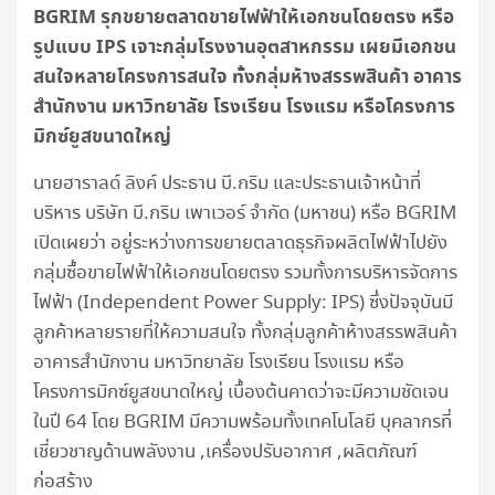
BGRIM รุกขยายตลาดขายไฟฟ้าให้เอกชนโดยตรง หรือ
รูปแบบ IPS เจาะกลุ่มโรงงานอุตสาหกรรม เผยมีเอกชน
สนใจหลายโครงการสนใจ ทั้งกลุ่มห้างสรรพสินค้า อาคาร
สำนักงาน มหาวิทยาลัย โรงเรียน โรงแรม หรือโครงการ
มิกซ์ยูสขนาดใหญ่
นายฮาราลด์ ลิงค์ ประธาน บี.กริม และประธานเจ้าหน้าที่
บริหาร บริษัท บี.กริม เพาเวอร์ จำกัด (มหาชน) หรือ BGRIM
เปิดเผยว่า อยู่ระหว่างการขยายตลาดธุรกิจผลิตไฟฟ้าไปยัง
กลุ่มซื้อขายไฟฟ้าให้เอกชนโดยตรง รวมทั้งการบริหารจัดการ
ไฟฟ้า (Independent Power Supply: IPS) ซึ่งปัจจุบันมี
ลูกค้าหลายรายที่ให้ความสนใจ ทั้งกลุ่มลูกค้าห้างสรรพสินค้า
อาคารสำนักงาน มหาวิทยาลัย โรงเรียน โรงแรม หรือ
โครงการมิกซ์ยูสขนาดใหญ่ เบื้องต้นคาดว่าจะมีความชัดเจน
ในปี 64 โดย BGRIM มีความพร้อมทั้งเทคโนโลยี บุคลากรที่
เชี่ยวชาญด้านพลังงาน ,เครื่องปรับอากาศ ,ผลิตภัณฑ์
ก่อสร้าง