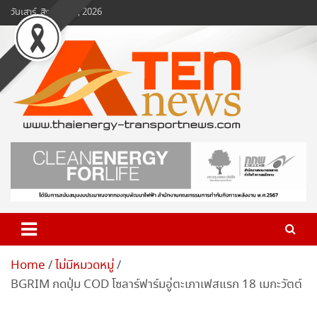
Skip
วันเสาร์, สิงหาคม 8, 2026
to
content
www.ten-news.com
ข่าวพลังงานและคมนาคม
Home
ไม่มีหมวดหมู่
BGRIM กดปุ่ม COD โซลาร์ฟาร์มอู่ตะเภาเฟสแรก 18 เมกะวัตต์