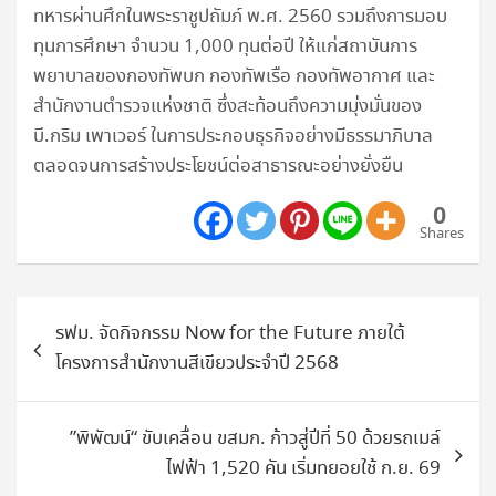
ทหารผ่านศึกในพระราชูปถัมภ์ พ.ศ. 2560 รวมถึงการมอบ
ทุนการศึกษา จำนวน 1,000 ทุนต่อปี ให้แก่สถาบันการ
พยาบาลของกองทัพบก กองทัพเรือ กองทัพอากาศ และ
สำนักงานตำรวจแห่งชาติ ซึ่งสะท้อนถึงความมุ่งมั่นของ
บี.กริม เพาเวอร์ ในการประกอบธุรกิจอย่างมีธรรมาภิบาล
ตลอดจนการสร้างประโยชน์ต่อสาธารณะอย่างยั่งยืน
0
Shares
แนะแนว
รฟม. จัดกิจกรรม Now for the Future ภายใต้
เรื่อง
โครงการสำนักงานสีเขียวประจำปี 2568
”พิพัฒน์“ ขับเคลื่อน ขสมก. ก้าวสู่ปีที่ 50 ด้วยรถเมล์
ไฟฟ้า 1,520 คัน เริ่มทยอยใช้ ก.ย. 69