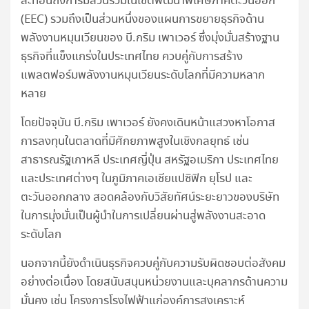
สะท้อนถึงการมีส่วนร่วมในเขตพัฒนาพิเศษภาคตะวันออก
(EEC) รวมถึงเป็นส่วนหนึ่งของแผนการขยายธุรกิจด้าน
พลังงานหมุนเวียนของ บี.กริม เพาเวอร์ ซึ่งมุ่งมั่นสร้างฐาน
ธุรกิจที่แข็งแกร่งในประเทศไทย ควบคู่กับการสร้าง
แพลตฟอร์มพลังงานหมุนเวียนระดับโลกที่มีความหลาก
หลาย
โดยปัจจุบัน บี.กริม เพาเวอร์ ยังคงเดินหน้าแสวงหาโอกาส
การลงทุนในตลาดที่มีศักยภาพสูงในเชิงกลยุทธ์ เช่น
สาธารณรัฐเกาหลี ประเทศญี่ปุ่น สหรัฐอเมริกา ประเทศไทย
และประเทศต่างๆ ในภูมิภาคเอเชียแปซิฟิก ยุโรป และ
ตะวันออกกลาง สอดคล้องกับวิสัยทัศน์ระยะยาวของบริษัท
ในการมุ่งมั่นเป็นผู้นำในการเปลี่ยนผ่านสู่พลังงานสะอาด
ระดับโลก
นอกจากนี้ยังดำเนินธุรกิจควบคู่กับความรับผิดชอบต่อสังคม
อย่างต่อเนื่อง โดยสนับสนุนหน่วยงานและบุคลากรด้านความ
มั่นคง เช่น โครงการโรงไฟฟ้าแก่องค์การสงเคราะห์