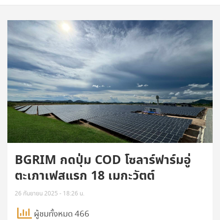
BGRIM กดปุ่ม COD โซลาร์ฟาร์มอู่
ตะเภาเฟสแรก 18 เมกะวัตต์
26 กันยายน 2025 - 18:26 น.
ผู้ชมทั้งหมด 466