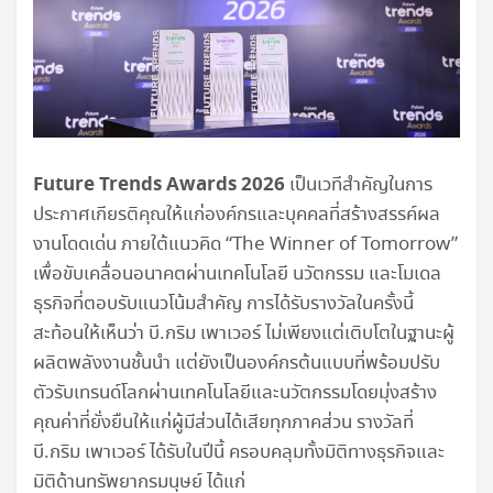
Future Trends Awards 2026
เป็นเวทีสำคัญในการ
ประกาศเกียรติคุณให้แก่องค์กรและบุคคลที่สร้างสรรค์ผล
งานโดดเด่น ภายใต้แนวคิด “The Winner of Tomorrow”
เพื่อขับเคลื่อนอนาคตผ่านเทคโนโลยี นวัตกรรม และโมเดล
ธุรกิจที่ตอบรับแนวโน้มสำคัญ การได้รับรางวัลในครั้งนี้
สะท้อนให้เห็นว่า บี.กริม เพาเวอร์ ไม่เพียงแต่เติบโตในฐานะผู้
ผลิตพลังงานชั้นนำ แต่ยังเป็นองค์กรต้นแบบที่พร้อมปรับ
ตัวรับเทรนด์โลกผ่านเทคโนโลยีและนวัตกรรมโดยมุ่งสร้าง
คุณค่าที่ยั่งยืนให้แก่ผู้มีส่วนได้เสียทุกภาคส่วน รางวัลที่
บี.กริม เพาเวอร์ ได้รับในปีนี้ ครอบคลุมทั้งมิติทางธุรกิจและ
มิติด้านทรัพยากรมนุษย์ ได้แก่