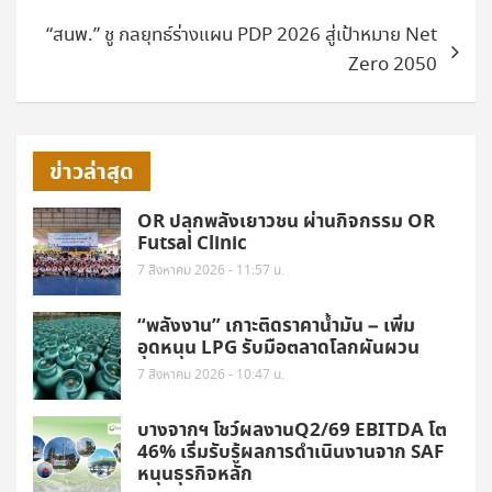
“สนพ.” ชู กลยุทธ์ร่างแผน PDP 2026 สู่เป้าหมาย Net
Zero 2050
ข่าวล่าสุด
OR ปลุกพลังเยาวชน ผ่านกิจกรรม OR
Futsal Clinic
7 สิงหาคม 2026 - 11:57 น.
“พลังงาน” เกาะติดราคาน้ำมัน – เพิ่ม
อุดหนุน LPG รับมือตลาดโลกผันผวน
7 สิงหาคม 2026 - 10:47 น.
บางจากฯ โชว์ผลงานQ2/69 EBITDA โต
46% เริ่มรับรู้ผลการดำเนินงานจาก SAF
หนุนธุรกิจหลัก