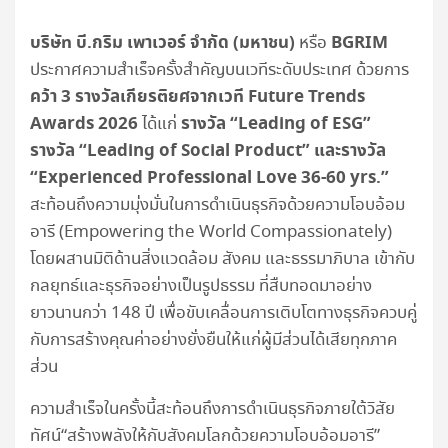
บริษัท บี.กริม เพาเวอร์ จำกัด (มหาชน)
BGRIM
หรือ
ประกาศความสำเร็จครั้งสำคัญบนเวทีระดับประเทศ ด้วยการ
คว้า 3 รางวัลเกียรติยศจากเวที Future Trends
Awards 2026
รางวัล “Leading of ESG”
ได้แก่
รางวัล “Leading of Social Product” และรางวัล
“Experienced Professional Love 36-60 yrs.”
สะท้อนถึงความมุ่งมั่นในการดำเนินธุรกิจด้วยความโอบอ้อม
อารี (Empowering the World Compassionately)
โดยผสานมิติด้านสิ่งแวดล้อม สังคม และธรรมาภิบาล เข้ากับ
กลยุทธ์และธุรกิจอย่างเป็นรูปธรรม ที่สืบทอดมาอย่าง
ยาวนานกว่า 148 ปี เพื่อขับเคลื่อนการเติบโตทางธุรกิจควบคู่
กับการสร้างคุณค่าอย่างยั่งยืนให้แก่ผู้มีส่วนได้เสียทุกภาค
ส่วน
ความสำเร็จในครั้งนี้สะท้อนถึงการดำเนินธุรกิจภายใต้วิสัย
ทัศน์“สร้างพลังให้กับสังคมโลกด้วยความโอบอ้อมอารี”