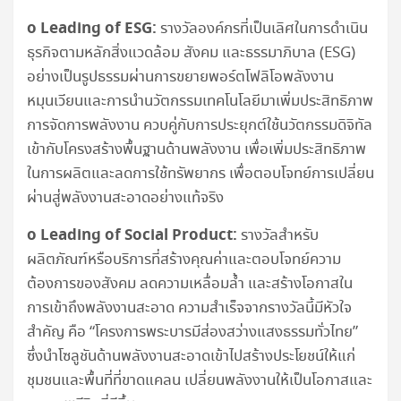
o Leading of ESG:
รางวัลองค์กรที่เป็นเลิศในการดำเนิน
ธุรกิจตามหลักสิ่งแวดล้อม สังคม และธรรมาภิบาล (ESG)
อย่างเป็นรูปธรรมผ่านการขยายพอร์ตโฟลิโอพลังงาน
หมุนเวียนและการนำนวัตกรรมเทคโนโลยีมาเพิ่มประสิทธิภาพ
การจัดการพลังงาน ควบคู่กับการประยุกต์ใช้นวัตกรรมดิจิทัล
เข้ากับโครงสร้างพื้นฐานด้านพลังงาน เพื่อเพิ่มประสิทธิภาพ
ในการผลิตและลดการใช้ทรัพยากร เพื่อตอบโจทย์การเปลี่ยน
ผ่านสู่พลังงานสะอาดอย่างแท้จริง
o Leading of Social Product:
รางวัลสำหรับ
ผลิตภัณฑ์หรือบริการที่สร้างคุณค่าและตอบโจทย์ความ
ต้องการของสังคม ลดความเหลื่อมล้ำ และสร้างโอกาสใน
การเข้าถึงพลังงานสะอาด ความสำเร็จจากรางวัลนี้มีหัวใจ
สำคัญ คือ “โครงการพระบารมีส่องสว่างแสงธรรมทั่วไทย”
ซึ่งนำโซลูชันด้านพลังงานสะอาดเข้าไปสร้างประโยชน์ให้แก่
ชุมชนและพื้นที่ที่ขาดแคลน เปลี่ยนพลังงานให้เป็นโอกาสและ