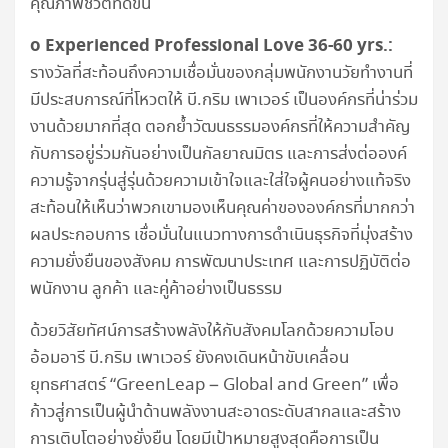
คุณภาพชีวิตที่ดีขึ้น
o Experienced Professional Love 36-60 yrs.:
รางวัลที่สะท้อนถึงความเชื่อมั่นของกลุ่มพนักงานวัยทำงานที่
มีประสบการณ์ที่โหวตให้ บี.กริม เพาเวอร์ เป็นองค์กรที่น่าร่วม
งานด้วยมากที่สุด ตอกย้ำวัฒนธรรมองค์กรที่ให้ความสำคัญ
กับการอยู่ร่วมกันอย่างเป็นกัลยาณมิตร และการส่งต่อองค์
ความรู้จากรุ่นสู่รุ่นด้วยความเข้าใจและใส่ใจผู้คนอย่างแท้จริง
สะท้อนให้เห็นว่าพวกเขามองเห็นคุณค่าขององค์กรที่มากกว่า
ผลประกอบการ เชื่อมั่นในแนวทางการดำเนินธุรกิจที่มุ่งสร้าง
ความยั่งยืนของสังคม การพัฒนาประเทศ และการปฏิบัติต่อ
พนักงาน ลูกค้า และคู่ค้าอย่างเป็นธรรม
ด้วยวิสัยทัศน์การสร้างพลังให้กับสังคมโลกด้วยความโอบ
อ้อมอารี บี.กริม เพาเวอร์ ยังคงเดินหน้าขับเคลื่อน
ยุทธศาสตร์ “GreenLeap – Global and Green” เพื่อ
ก้าวสู่การเป็นผู้นำด้านพลังงานสะอาดระดับสากลและสร้าง
การเติบโตอย่างยั่งยืน โดยมีเป้าหมายสูงสุดคือการเป็น