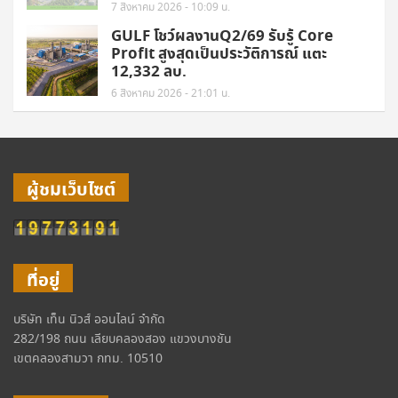
7 สิงหาคม 2026 - 10:09 น.
GULF โชว์ผลงานQ2/69 รับรู้ Core
Profit สูงสุดเป็นประวัติการณ์ แตะ
12,332 ลบ.
6 สิงหาคม 2026 - 21:01 น.
ผู้ชมเว็บไซต์
ที่อยู่
บริษัท เท็น นิวส์ ออนไลน์ จำกัด
282/198 ถนน เลียบคลองสอง แขวงบางชัน
เขตคลองสามวา กทม. 10510