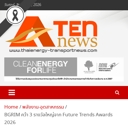
Skip
วันศุกร์, สิงหาคม 7, 2026
to
content
www.ten-news.com
ข่าวพลังงานและคมนาคม
Home
พลังงาน-อุตสาหกรรม
BGRIM คว้า 3 รางวัลใหญ่จาก Future Trends Awards
2026