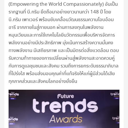
(Empowering the World Compassionately) อันเป็น
รากฐานที่ บี.กริม ยึดถือมาอย่างยาวนานกว่า 148 ปี โดย
บี.กริม เพาเวอร์ พร้อมขับเคลื่อนวัฒนธรรมความโอบอ้อม
อารี จากภายในสู่ภายนอก ผ่านการลงทุนในพลังงาน
หมุนเวียนและการใช้เทคโนโลยีนวัตกรรมเพื่อบริหารจัดการ
พลังงานอย่างมีประสิทธิภาพ มุ่งเน้นการสร้างความมั่นคง
ทางพลังงาน มีเสถียรภาพ และเป็นมิตรต่อสิ่งแวดล้อม ตอบ
รับความท้าทายของการเปลี่ยนผ่านสู่พลังงานสะอาดควบคู่
กับการดูแลชุมชนและสังคม รวมถึงการยกระดับธรรมาภิบาล
ที่โปร่งใส พร้อมส่งมอบคุณค่าที่แท้จริงให้แก่ผู้มีส่วนได้เสีย
ทุกภาคส่วนและสังคมโลกอย่างยั่งยืน