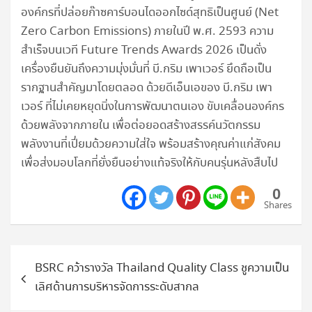
องค์กรที่ปล่อยก๊าซคาร์บอนไดออกไซด์สุทธิเป็นศูนย์ (Net
Zero Carbon Emissions) ภายในปี พ.ศ. 2593 ความ
สำเร็จบนเวที Future Trends Awards 2026 เป็นดั่ง
เครื่องยืนยันถึงความมุ่งมั่นที่ บี.กริม เพาเวอร์ ยึดถือเป็น
รากฐานสำคัญมาโดยตลอด ด้วยดีเอ็นเอของ บี.กริม เพา
เวอร์ ที่ไม่เคยหยุดนิ่งในการพัฒนาตนเอง ขับเคลื่อนองค์กร
ด้วยพลังจากภายใน เพื่อต่อยอดสร้างสรรค์นวัตกรรม
พลังงานที่เปี่ยมด้วยความใส่ใจ พร้อมสร้างคุณค่าแก่สังคม
เพื่อส่งมอบโลกที่ยั่งยืนอย่างแท้จริงให้กับคนรุ่นหลังสืบไป
0
Shares
แนะแนว
BSRC คว้ารางวัล Thailand Quality Class ชูความเป็น
เรื่อง
เลิศด้านการบริหารจัดการระดับสากล