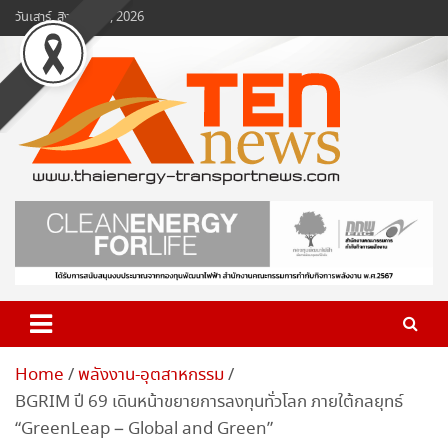
Skip
วันเสาร์, สิงหาคม 8, 2026
to
content
www.ten-news.com
ข่าวพลังงานและคมนาคม
Home
พลังงาน-อุตสาหกรรม
BGRIM ปี 69 เดินหน้าขยายการลงทุนทั่วโลก ภายใต้กลยุทธ์
“GreenLeap – Global and Green”