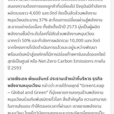
สนองความต้องการของลูกค้าที่เปลี่ยนไป ปัจจุบันมีกำลังการ
ผลิตรวมราว 4,600 เมกะวัตต์ คิดเป็นสัดส่วนพลังงาน
หมุนเวียนประมาณ 37% สะท้อนการเปลี่ยนผ่านสู่พลังงาน
สะอาดอย่างต่อเนื่อง ทั้งยังตั้งเป้าปี 2573 มุ่งเป็นผู้ผลิต
พลังงานชั้นนำระดับโลกที่มีสัดส่วนพลังงานหมุนเวียน
มากกว่า 50% และกำลังการผลิตรวม 10,000 เมกะวัตต์
จากโครงการที่เปิดดำเนินการแล้วและอยู่ระหว่างพัฒนา
พร้อมเดินหน้าสู่องค์กรที่มีการปล่อยก๊าซคาร์บอนไดออกไซด์
สุทธิเป็นศูนย์ หรือ Net-Zero Carbon Emissions ภายใน
ปี 2593
นายพีรเดช พัฒนจันทร์ ประธานเจ้าหน้าที่บริหาร ธุรกิจ
พลังงานหมุนเวียน
กล่าวว่า ภายใต้กลยุทธ์ “GreenLeap
– Global and Green” ที่มุ่งขยายการลงทุนด้านพลังงาน
หมุนเวียนร่วมกับพันธมิตรทั่วโลก สิ่งสำคัญคือ ความสามารถ
ในการส่งมอบ ทำให้ตลอดเวลาที่ผ่านมา เราขยายพลังงาน
หมุนเวียน โดยยึดวินัยการลงทุนและการบริหารโครงการเป็น