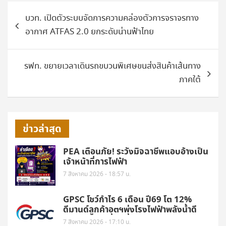
แนะแนว
บวท. เปิดตัวระบบจัดการความคล่องตัวการจราจรทาง
เรื่อง
อากาศ ATFAS 2.0 ยกระดับน่านฟ้าไทย
รฟท. ขยายเวลาเดินรถขบวนพิเศษขนส่งสินค้าเส้นทาง
ภาคใต้
ข่าวล่าสุด
PEA เตือนภัย! ระวังมิจฉาชีพแอบอ้างเป็น
เจ้าหน้าที่การไฟฟ้า
7 สิงหาคม 2026 - 18:57 น.
GPSC โชว์กำไร 6 เดือน ปี69 โต 12%
ดีมานด์ลูกค้าอุตฯพุ่งโรงไฟฟ้าพลังน้ำดี
7 สิงหาคม 2026 - 17:10 น.