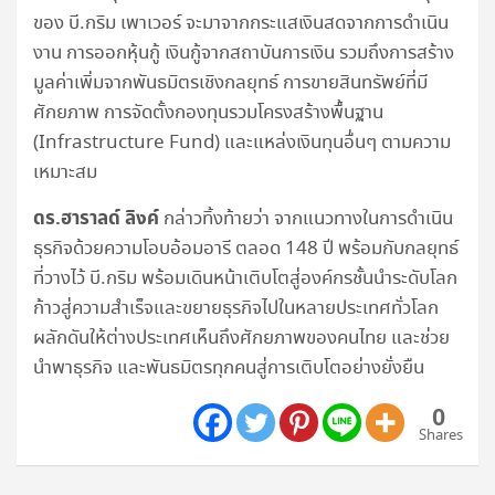
ของ บี.กริม เพาเวอร์ จะมาจากกระแสเงินสดจากการดำเนิน
งาน การออกหุ้นกู้ เงินกู้จากสถาบันการเงิน รวมถึงการสร้าง
มูลค่าเพิ่มจากพันธมิตรเชิงกลยุทธ์ การขายสินทรัพย์ที่มี
ศักยภาพ การจัดตั้งกองทุนรวมโครงสร้างพื้นฐาน
(Infrastructure Fund) และแหล่งเงินทุนอื่นๆ ตามความ
เหมาะสม
ดร.ฮาราลด์ ลิงค์
กล่าวทิ้งท้ายว่า จากแนวทางในการดำเนิน
ธุรกิจด้วยความโอบอ้อมอารี ตลอด 148 ปี พร้อมกับกลยุทธ์
ที่วางไว้ บี.กริม พร้อมเดินหน้าเติบโตสู่องค์กรชั้นนำระดับโลก
ก้าวสู่ความสำเร็จและขยายธุรกิจไปในหลายประเทศทั่วโลก
ผลักดันให้ต่างประเทศเห็นถึงศักยภาพของคนไทย และช่วย
นำพาธุรกิจ และพันธมิตรทุกคนสู่การเติบโตอย่างยั่งยืน
0
Shares