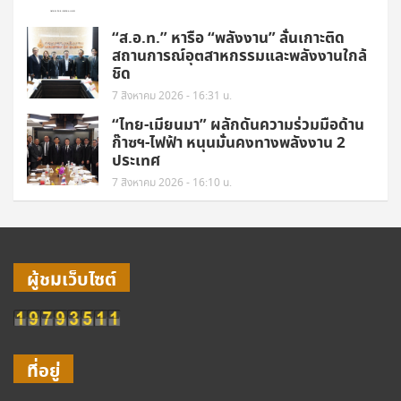
“ส.อ.ท.” หารือ “พลังงาน” ลั่นเกาะติด
สถานการณ์อุตสาหกรรมและพลังงานใกล้
ชิด
7 สิงหาคม 2026 - 16:31 น.
“ไทย-เมียนมา” ผลักดันความร่วมมือด้าน
ก๊าซฯ-ไฟฟ้า หนุนมั่นคงทางพลังงาน 2
ประเทศ
7 สิงหาคม 2026 - 16:10 น.
ผู้ชมเว็บไซต์
ที่อยู่