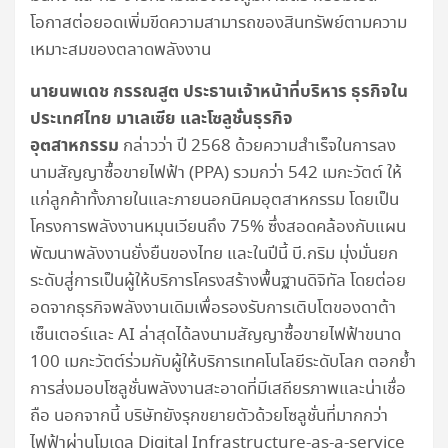
โอกาสต่อยอดเพิ่มขีดความสามารถของสินทรัพย์ตามความ
เหมาะสมของตลาดพลังงาน
นายนพเดช กรรณสูต ประธานเจ้าหน้าที่บริหาร ธุรกิจใน
ประเทศไทย มาเลเซีย และโซลูชั่นธุรกิจ
อุตสาหกรรม
กล่าวว่า ปี 2568 ด้วยความสำเร็จในการลง
นามสัญญาซื้อขายไฟฟ้า (PPA) รวมกว่า 542 เมกะวัตต์ ให้
แก่ลูกค้าทั้งภายในและภายนอกนิคมอุตสาหกรรม โดยเป็น
โครงการพลังงานหมุนเวียนถึง 75% ซึ่งสอดคล้องกับแผน
พัฒนาพลังงานยั่งยืนของไทย และในปีนี้ บี.กริม มุ่งมั่นยก
ระดับสู่การเป็นผู้ให้บริการโครงสร้างพื้นฐานดิจิทัล โดยต่อย
อดจากธุรกิจพลังงานเดิมเพื่อรองรับการเติบโตของดาต้า
เซ็นเตอร์และ AI ล่าสุดได้ลงนามสัญญาซื้อขายไฟฟ้าขนาด
100 เมกะวัตต์ร่วมกับผู้ให้บริการเทคโนโลยีระดับโลก ตอกย้ำ
การส่งมอบโซลูชั่นพลังงานสะอาดที่มีเสถียรภาพและน่าเชื่อ
ถือ นอกจากนี้ บริษัทยังรุกขยายตัวด้วยโซลูชั่นที่มากกว่า
ไฟฟ้าผ่านโมเดล Digital Infrastructure-as-a-service