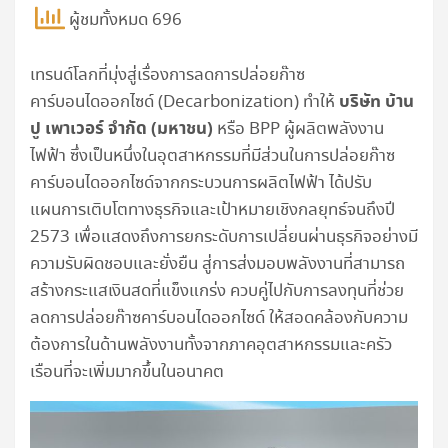
ผู้ชมทั้งหมด 696
เทรนด์โลกที่มุ่งสู่เรื่องการลดการปล่อยก๊าซ
บริษัท บ้าน
คาร์บอนไดออกไซด์ (Decarbonization) ทำให้
ปู เพาเวอร์ จำกัด (มหาชน)
หรือ BPP ผู้ผลิตพลังงาน
ไฟฟ้า ซึ่งเป็นหนึ่งในอุตสาหกรรมที่มีส่วนในการปล่อยก๊าซ
คาร์บอนไดออกไซด์จากกระบวนการผลิตไฟฟ้า ได้ปรับ
แผนการเติบโตทางธุรกิจและเป้าหมายเชิงกลยุทธ์จนถึงปี
2573 เพื่อแสดงถึงการยกระดับการเปลี่ยนผ่านธุรกิจอย่างมี
ความรับผิดชอบและยั่งยืน สู่การส่งมอบพลังงานที่สามารถ
สร้างกระแสเงินสดที่แข็งแกร่ง ควบคู่ไปกับการลงทุนที่ช่วย
ลดการปล่อยก๊าซคาร์บอนไดออกไซด์ ให้สอดคล้องกับความ
ต้องการในด้านพลังงานทั้งจากภาคอุตสาหกรรมและครัว
เรือนที่จะเพิ่มมากขึ้นในอนาคต