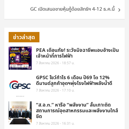
GC เปิดเสนอขายหุ้นกู้ด้อยสิทธิฯ 4-12 ธ.ค.นี้
ข่าวล่าสุด
PEA เตือนภัย! ระวังมิจฉาชีพแอบอ้างเป็น
เจ้าหน้าที่การไฟฟ้า
7 สิงหาคม 2026 - 18:57 น.
GPSC โชว์กำไร 6 เดือน ปี69 โต 12%
ดีมานด์ลูกค้าอุตฯพุ่งโรงไฟฟ้าพลังน้ำดี
7 สิงหาคม 2026 - 17:10 น.
“ส.อ.ท.” หารือ “พลังงาน” ลั่นเกาะติด
สถานการณ์อุตสาหกรรมและพลังงานใกล้
ชิด
7 สิงหาคม 2026 - 16:31 น.