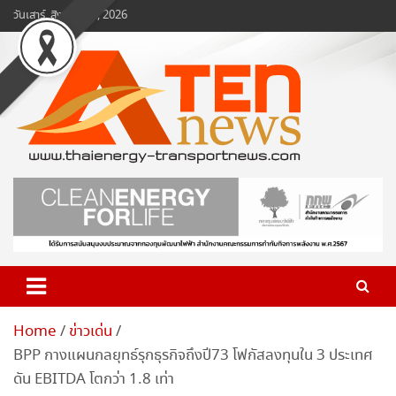
Skip
วันเสาร์, สิงหาคม 8, 2026
to
content
www.ten-news.com
ข่าวพลังงานและคมนาคม
Home
ข่าวเด่น
BPP กางแผนกลยุทธ์รุกธุรกิจถึงปี73 โฟกัสลงทุนใน 3 ประเทศ
ดัน EBITDA โตกว่า 1.8 เท่า