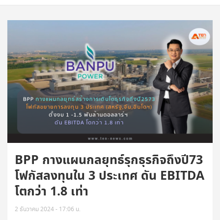
BPP กางแผนกลยุทธ์รุกธุรกิจถึงปี73
โฟกัสลงทุนใน 3 ประเทศ ดัน EBITDA
โตกว่า 1.8 เท่า
2 ธันวาคม 2024 - 17:06 น.