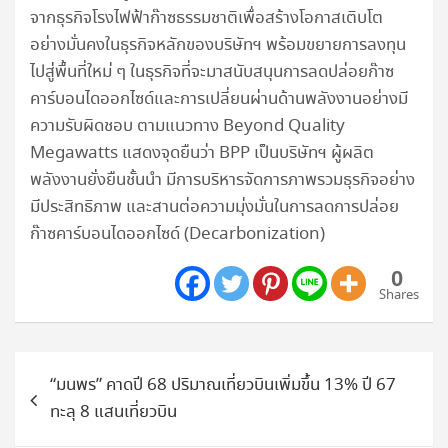
จากธุรกิจโรงไฟฟ้าก๊าซธรรมชาติเพื่อสร้างโอกาสเติบโต
อย่างมั่นคงในธุรกิจหลักของบริษัทฯ พร้อมขยายการลงทุน
ไปสู่พื้นที่ใหม่ ๆ ในธุรกิจที่จะมาสนับสนุนการลดปล่อยก๊าซ
คาร์บอนไดออกไซด์และการเปลี่ยนผ่านด้านพลังงานอย่างมี
ความรับผิดชอบ ตามแนวทาง Beyond Quality
Megawatts แสดงจุดยืนว่า BPP เป็นบริษัทฯ ผู้ผลิต
พลังงานยั่งยืนชั้นนำ มีการบริหารจัดการภาพรวมธุรกิจอย่าง
มีประสิทธิภาพ และสานต่อความมุ่งมั่นในการลดการปล่อย
ก๊าซคาร์บอนไดออกไซด์ (Decarbonization)
0
Shares
แนะแนว
“มนพร” คาดปี 68 ปริมาณเที่ยวบินเพิ่มขึ้น 13% ปี 67
เรื่อง
ทะลุ 8 แสนเที่ยวบิน