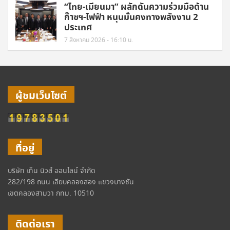
“ไทย-เมียนมา” ผลักดันความร่วมมือด้าน
ก๊าซฯ-ไฟฟ้า หนุนมั่นคงทางพลังงาน 2
ประเทศ
7 สิงหาคม 2026 - 16:10 น.
ผู้ชมเว็บไซต์
ที่อยู่
บริษัท เท็น นิวส์ ออนไลน์ จำกัด
282/198 ถนน เลียบคลองสอง แขวงบางชัน
เขตคลองสามวา กทม. 10510
ติดต่อเรา