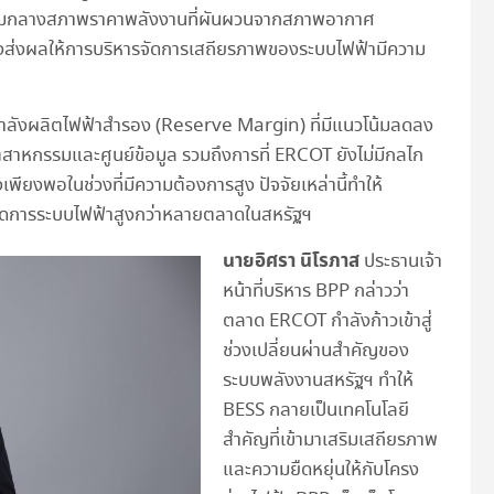
ามกลางสภาพราคาพลังงานที่ผันผวนจากสภาพอากาศ
 ซึ่งส่งผลให้การบริหารจัดการเสถียรภาพของระบบไฟฟ้ามีความ
ลังผลิตไฟฟ้าสำรอง (Reserve Margin) ที่มีแนวโน้มลดลง
หกรรมและศูนย์ข้อมูล รวมถึงการที่ ERCOT ยังไม่มีกลไก
พียงพอในช่วงที่มีความต้องการสูง ปัจจัยเหล่านี้ทำให้
จัดการระบบไฟฟ้าสูงกว่าหลายตลาดในสหรัฐฯ
นายอิศรา นิโรภาส
ประธานเจ้า
หน้าที่บริหาร BPP กล่าวว่า
ตลาด ERCOT กำลังก้าวเข้าสู่
ช่วงเปลี่ยนผ่านสำคัญของ
ระบบพลังงานสหรัฐฯ ทำให้
BESS กลายเป็นเทคโนโลยี
สำคัญที่เข้ามาเสริมเสถียรภาพ
และความยืดหยุ่นให้กับโครง