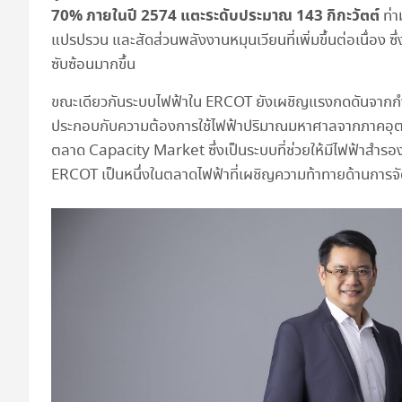
70% ภายในปี 2574 แตะระดับประมาณ 143 กิกะวัตต์
ท่
แปรปรวน และสัดส่วนพลังงานหมุนเวียนที่เพิ่มขึ้นต่อเนื่อง
ซับซ้อนมากขึ้น
ขณะเดียวกันระบบไฟฟ้าใน ERCOT ยังเผชิญแรงกดดันจากกำ
ประกอบกับความต้องการใช้ไฟฟ้าปริมาณมหาศาลจากภาคอุตสา
ตลาด Capacity Market ซึ่งเป็นระบบที่ช่วยให้มีไฟฟ้าสำรองเ
ERCOT เป็นหนึ่งในตลาดไฟฟ้าที่เผชิญความท้าทายด้านการ