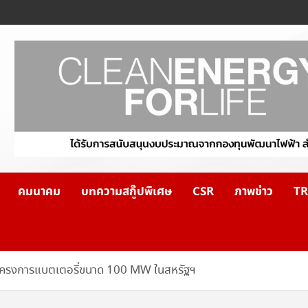
คมนาคม
บทความสกู๊ปพิเศษ
CSR
ภาพข่าว
TR
กโครงการแบตเตอรี่ขนาด 100 MW ในสหรัฐฯ