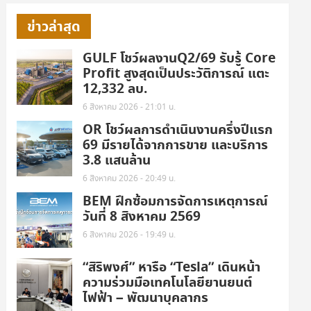
ข่าวล่าสุด
GULF โชว์ผลงานQ2/69 รับรู้ Core
Profit สูงสุดเป็นประวัติการณ์ แตะ
12,332 ลบ.
6 สิงหาคม 2026 - 21:01 น.
OR โชว์ผลการดำเนินงานครึ่งปีแรก
69 มีรายได้จากการขาย และบริการ
3.8 แสนล้าน
6 สิงหาคม 2026 - 20:49 น.
BEM ฝึกซ้อมการจัดการเหตุการณ์
วันที่ 8 สิงหาคม 2569
6 สิงหาคม 2026 - 19:49 น.
“สิริพงศ์” หารือ “Tesla” เดินหน้า
ความร่วมมือเทคโนโลยียานยนต์
ไฟฟ้า – พัฒนาบุคลากร