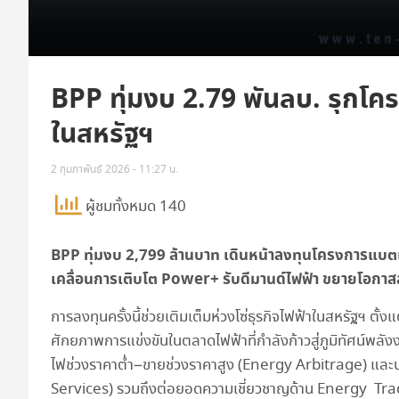
BPP ทุ่มงบ 2.79 พันลบ. รุก
ในสหรัฐฯ
2 กุมภาพันธ์ 2026 - 11:27 น.
ผู้ชมทั้งหมด 140
BPP ทุ่มงบ 2,799 ล้านบาท เดินหน้าลงทุนโครงการแบตเ
เคลื่อนการเติบโต Power+ รับดีมานด์ไฟฟ้า ขยายโอกา
การลงทุนครั้งนี้ช่วยเติมเต็มห่วงโซ่ธุรกิจไฟฟ้าในสหรัฐฯ ตั้
ศักยภาพการแข่งขันในตลาดไฟฟ้าที่กำลังก้าวสู่ภูมิทัศน์พลังง
ไฟช่วงราคาต่ำ–ขายช่วงราคาสูง (Energy Arbitrage) และบร
Services) รวมถึงต่อยอดความเชี่ยวชาญด้าน Energy Trading