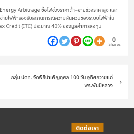
จ Energy Arbitrage ซื้อไฟช่วงราคาต่ำ–ขายช่วงราคาสูง และ
ครงข่ายไฟฟ้ารองรับสถานการณ์ความผันผวนของระบบไฟฟ้าใน
 Tax Credit (ITC) ประมาณ 40% ของมูลค่าการลงทุน
0
Shares
กลุ่ม ปตท. จัดพิธีบำเพ็ญกุศล 100 วัน อุทิศถวายแด่
พระพันปีหลวง
ติดต่อเรา