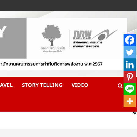
AVEL
STORY TELLING
VIDEO