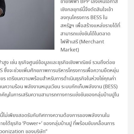
ข่ายไฟฟ้า BPP เล็งเห็นโอกาส
เชิงกลยุทธ์นี้จึงตัดสินใจเข้า
ลงทุนโครงการ BESS ใน
สหรัฐฯ เพื่อสร้างแหล่งรายได้ที่
สามารถแข่งขันได้ในตลาด
ไฟฟ้าเสรี (Merchant
Market)
าสูง เช่น ธุรกิจศูนย์ข้อมูลและธุรกิจเชิงพาณิชย์ รวมถึงต่อย
ซึ่งจะช่วยเพิ่มศักยภาพการบริหารโครงการเพื่อความยืดหยุ่น
ียร เตรียมความพร้อมสำหรับการดำเนินธุรกิจในห่วงโซ่คุณค่า
ความร้อน พลังงานหมุนเวียน ระบบกักเก็บพลังงาน (BESS)
สำคัญในการเสริมความสามารถทางการแข่งขันของกลุ่มบ้านปูใน
ั้งนี้ไม่เพียงสอดรับกับทิศทางความต้องการของพลังงานใน
ต้ธุรกิจ ‘Power+’ ของกลุ่มบ้านปู ที่พร้อมขับเคลื่อนการ
rbonization ของบริษัท”