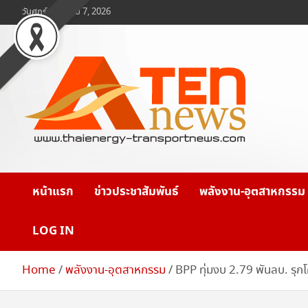
Skip
วันศุกร์, สิงหาคม 7, 2026
to
content
www.ten-news.com
ข่าวพลังงานและคมนาคม
หน้าแรก
ข่าวประชาสัมพันธ์
พลังงาน-อุตสาหกรรม
LOG IN
Home
พลังงาน-อุตสาหกรรม
BPP ทุ่มงบ 2.79 พันลบ. รุ