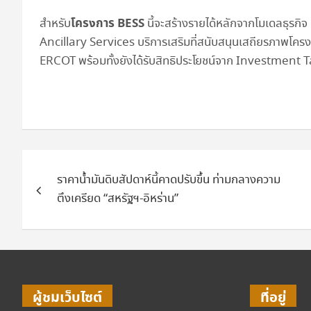
โครงการ BESS
สำหรับ
นี้จะสร้างรายได้หลักจากโมเดลธุรกิ
Ancillary Services บริการเสริมที่สนับสนุนเสถียรภาพโ
ERCOT พร้อมทั้งยังได้รับสิทธิประโยชน์จาก Investment
แนะแนว
ราคาน้ำมันดิบสัปดาห์นี้คาดปรับขึ้น ท่ามกลางความ
เรื่อง
ตึงเครียด “สหรัฐฯ-อิหร่าน”
ผู้ชมเว็บไซต์
ที่อยู่