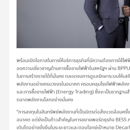
พร้อมเปิดโอกาสในการให้บริการธุรกิจที่มีความต้องการใช้ไฟฟ้
อดความเชี่ยวชาญด้านการซื้อขายไฟฟ้าในสหรัฐฯ ผ่าน BPPUS 
ในการสร้างรายได้ที่มั่นคง ตลอดจนการดูแลรักษาระบบให้เสถ
พลังงานอย่างครบวงจรในอนาคต ครอบคลุมโรงไฟฟ้าพลังงาน
และการซื้อขายไฟฟ้า (Energy Trading) ซึ่งจะเป็นรากฐาน
ตลาดพลังงานโลกอย่างมั่นคง
“การลงทุนในสินทรัพย์พลังงานที่เป็นมิตรต่อสิ่งแวดล้อมคร
อนาคต แต่ยังเป็นก้าวสำคัญในการขยายพอร์ตธุรกิจ BESS ภายใ
เติบโตอย่างยั่งยืนในระยะยาวและตอบโจทย์เป้าหมาย Deca