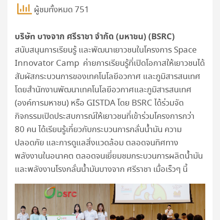
ผู้ชมทั้งหมด 751
บริษัท บางจาก ศรีราชา จำกัด (มหาชน) (BSRC)
สนับสนุนการเรียนรู้ และพัฒนาเยาวชนในโครงการ Space
Innovator Camp ค่ายการเรียนรู้ที่เปิดโอกาสให้เยาวชนได้
สัมผัสกระบวนการของเทคโนโลยีอวกาศ และภูมิสารสนเทศ
โดยสำนักงานพัฒนาเทคโนโลยีอวกาศและภูมิสารสนเทศ
(องค์การมหาชน) หรือ GISTDA โดย BSRC ได้ร่วมจัด
กิจกรรมเปิดประสบการณ์ให้เยาวชนที่เข้าร่วมโครงการกว่า
80 คน ได้เรียนรู้เกี่ยวกับกระบวนการกลั่นน้ำมัน ความ
ปลอดภัย และการดูแลสิ่งแวดล้อม ตลอดจนทิศทาง
พลังงานในอนาคต ตลอดจนเยี่ยมชมกระบวนการผลิตน้ำมัน
และพลังงานโรงกลั่นน้ำมันบางจาก ศรีราชา เมื่อเร็วๆ นี้