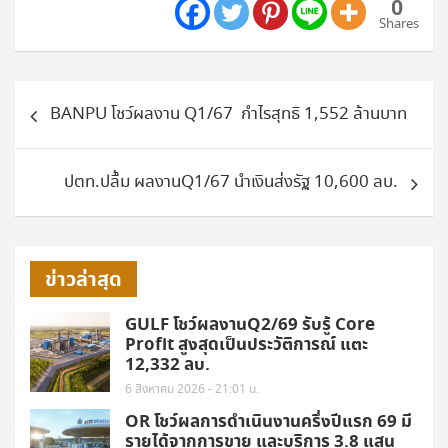
0
Shares
แนะแนว
BANPU โชว์ผลงาน Q1/67 กำไรสุทธิ 1,552 ล้านบาท
เรื่อง
ปตท.ปลื้ม ผลงานQ1/67 นำเงินส่งรัฐ 10,600 ลบ.
ข่าวล่าสุด
GULF โชว์ผลงานQ2/69 รับรู้ Core
Profit สูงสุดเป็นประวัติการณ์ แตะ
12,332 ลบ.
6 สิงหาคม 2026 - 21:01 น.
OR โชว์ผลการดำเนินงานครึ่งปีแรก 69 มี
รายได้จากการขาย และบริการ 3.8 แสน