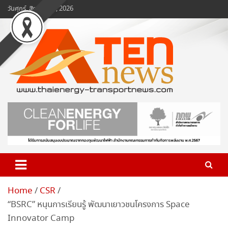
Skip
วันศุกร์, สิงหาคม 7, 2026
to
content
www.ten-news.com
ข่าวพลังงานและคมนาคม
Home
CSR
“BSRC” หนุนการเรียนรู้ พัฒนาเยาวชนโครงการ Space
Innovator Camp