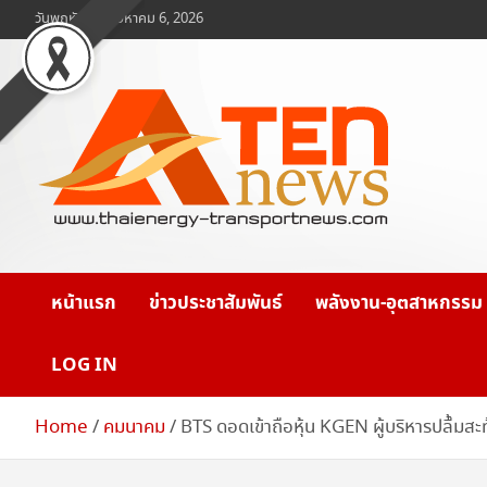
Skip
วันพฤหัสบดี, สิงหาคม 6, 2026
to
content
www.ten-news.com
ข่าวพลังงานและคมนาคม
หน้าแรก
ข่าวประชาสัมพันธ์
พลังงาน-อุตสาหกรรม
LOG IN
Home
คมนาคม
BTS ดอดเข้าถือหุ้น KGEN ผู้บริหารปลื้มสะท