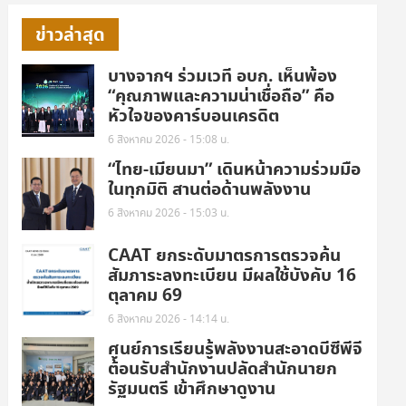
ข่าวล่าสุด
บางจากฯ ร่วมเวที อบก. เห็นพ้อง
“คุณภาพและความน่าเชื่อถือ” คือ
หัวใจของคาร์บอนเครดิต
6 สิงหาคม 2026 - 15:08 น.
“ไทย-เมียนมา” เดินหน้าความร่วมมือ
ในทุกมิติ สานต่อด้านพลังงาน
6 สิงหาคม 2026 - 15:03 น.
CAAT ยกระดับมาตรการตรวจค้น
สัมภาระลงทะเบียน มีผลใช้บังคับ 16
ตุลาคม 69
6 สิงหาคม 2026 - 14:14 น.
ศูนย์การเรียนรู้พลังงานสะอาดบีซีพีจี
ต้อนรับสำนักงานปลัดสำนักนายก
รัฐมนตรี เข้าศึกษาดูงาน