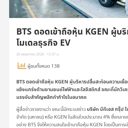
BTS ดอดเข้าถือหุ้น KGEN ผู้บริ
โมเดลธุรกิจ EV
26 พฤษภาคม 2026 - 12:37 น.
ผู้ชมทั้งหมด 138
BTS ดอดเข้าถือหุ้น KGEN ผู้บริหารปลื้มสะท้อนความเชื
แข็งแกร่งด้านยานยนต์ไฟฟ้าและโลจิสติกส์ ขณะที่นักวิเคราะ
แรงขับสำคัญพลิกทำกำไรในอนาคต
บริษัท บีทีเอส กรุ๊ป
ผู้สื่อข่าวรายงานว่า ขณะนี้มีกระแสข่าว
จำกัด (มหาชน) หรือ KGEN ในสัดส่วนประมาณ 4% ซึ่งกลายเป็
อย่าง BTS จึงให้ความสนใจเข้ามาถือหุ้น KGEN โดยเป็นการเข้าซ