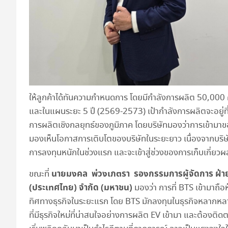
ให้ลูกค้าได้ทันความกำหนดการ โดยมีกำลังการผลิต 50,000 
และในแผนระยะ 5 ปี (2569-2573) เป้ากำลังการผลิตจะอยู่
การผลิตเชิงกลยุทธ์ของภูมิภาค โดยบริษัทมองว่าการเข้ามาขอ
มองเห็นโอกาสการเติบโตของบริษัทในระยะยาว เนื่องจากบริษั
การลงทุนหนักในช่วงแรก และจะเข้าสู่ช่วงของการเก็บเกี่ยวผ
นายมงคล พ่วงเภตรา รองกรรมการผู้จัดการ ฝ่ายก
ขณะที่
(ประเทศไทย) จำกัด (มหาชน)
มองว่า การที่ BTS เข้ามาถื
ทิศทางธุรกิจในระยะแรก โดย BTS มักลงทุนในธุรกิจหลากหล
ที่มีธุรกิจใหม่ที่น่าสนใจอย่างการผลิต EV เข้ามา และต้องติ