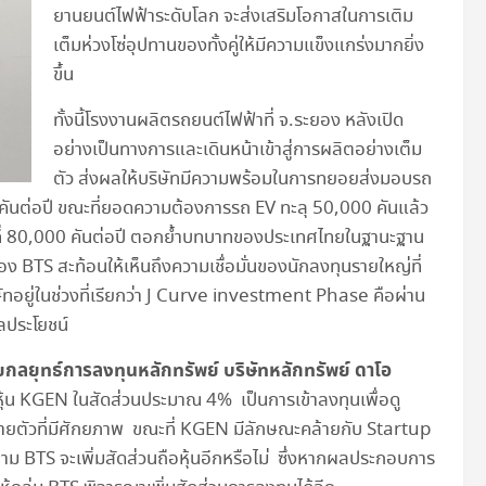
ยานยนต์ไฟฟ้าระดับโลก จะส่งเสริมโอกาสในการเติม
เต็มห่วงโซ่อุปทานของทั้งคู่ให้มีความแข็งแกร่งมากยิ่ง
ขึ้น
ทั้งนี้โรงงานผลิตรถยนต์ไฟฟ้าที่ จ.ระยอง หลังเปิด
อย่างเป็นทางการและเดินหน้าเข้าสู่การผลิตอย่างเต็ม
ตัว ส่งผลให้บริษัทมีความพร้อมในการทยอยส่งมอบรถ
คันต่อปี ขณะที่ยอดความต้องการรถ EV ทะลุ 50,000 คันแล้ว
ที่ 80,000 คันต่อปี ตอกย้ำบทบาทของประเทศไทยในฐานะฐาน
ง BTS สะท้อนให้เห็นถึงความเชื่อมั่นของนักลงทุนรายใหญ่ที่
ทอยู่ในช่วงที่เรียกว่า J Curve investment Phase คือผ่าน
ลประโยชน์
ลยุทธ์การลงทุนหลักทรัพย์ บริษัทหลักทรัพย์ ดาโอ
อหุ้น KGEN ในสัดส่วนประมาณ 4% เป็นการเข้าลงทุนเพื่อดู
ายตัวที่มีศักยภาพ ขณะที่ KGEN มีลักษณะคล้ายกับ Startup
ดตาม BTS จะเพิ่มสัดส่วนถือหุ้นอีกหรือไม่ ซึ่งหากผลประกอบการ