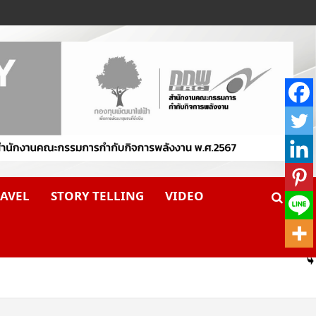
AVEL
STORY TELLING
VIDEO