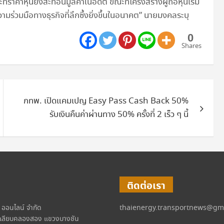
ราคาหุ้นยังสะท้อนมูลค่าในอดีต ขณะที่โครงสร้างผู้ถือหุ้นเริ่ม
ความร่วมมือทางธุรกิจที่ลึกซึ้งยิ่งขึ้นในอนาคต” นายมงคลระบุ
0
Shares
กทพ. เปิดแคมเปญ Easy Pass Cash Back 50%
รับเงินคืนค่าผ่านทาง 50% ครั้งที่ 2 เร็ว ๆ นี้
ติดต่อเรา
์ ออนไลน์ จำกัด
thaienergy.transportnews@gm
เลียบคลองสอง แขวงบางชัน