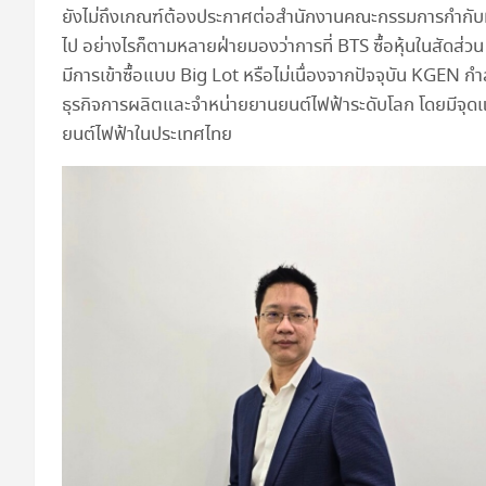
ยังไม่ถึงเกณฑ์ต้องประกาศต่อสำนักงานคณะกรรมการกำกับหลั
ไป อย่างไรก็ตามหลายฝ่ายมองว่าการที่ BTS ซื้อหุ้นในสัดส่ว
มีการเข้าซื้อแบบ Big Lot หรือไม่เนื่องจากปัจจุบัน KGEN กำ
ธุรกิจการผลิตและจำหน่ายยานยนต์ไฟฟ้าระดับโลก โดยมีจุด
ยนต์ไฟฟ้าในประเทศไทย