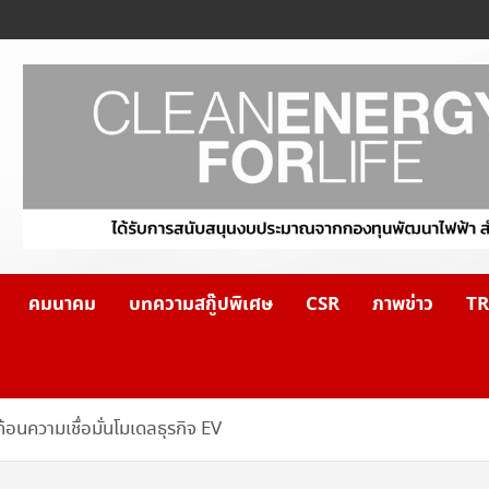
คมนาคม
บทความสกู๊ปพิเศษ
CSR
ภาพข่าว
TR
้อนความเชื่อมั่นโมเดลธุรกิจ EV