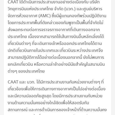
CAAT ได้ดำเนินการประสานงานอย่างต่อเนื่องกับ บริษัท
วิทยุการบินแห่งประเทศไทย จำกัด (บวท.) และศูนย์บริหาร
จัดการห้วงอากาศ (AMC) ซึ่งมีผู้แทนกองทัพร่วมปฏิบัติงาน
โดยการประกาศพื้นที่ดังกล่าวของกัมพูชาเป็นพื้นที่จำกัดไม่
ส่งผลกระทบต่อการจราจรทางอากาศที่เดินทางออกจาก
ประเทศไทย เนื่องจากสามารถใช้เส้นทางบินอื่นหลีกเลี่ยงได้
เที่ยวบินต่างๆ ที่จะเดินทางเข้าหรือออกประเทศไทยได้ตาม
ปกติเที่ยวบินภายในประเทศและเที่ยวบินระหว่างประเทศจึง
สามารถปฏิบัติการได้อย่างต่อเนื่องนอกจากนี้ ยังไม่พบการ
ยกเลิกเที่ยวบิน หรือความล่าช้าอย่างมีนัยสำคัญในสนามบิน
ต่างๆ ของประเทศไทย
CAAT และ บวท. ได้มีการประสานงานกับหน่วยงานต่างๆ ที่
เกี่ยวข้องเพื่อให้การเดินทางทางอากาศเป็นไปอย่างต่อเนื่อง
และมีความปลอดภัยสูงสุด โดยมีการประสานงานกับหน่วย
งานด้านความมั่นคงอย่างใกล้ชิดเพื่อให้สอดรับกับ
สถานการณ์ และการดำเนินการของเจ้าหน้าที่ด้านความมั่นคง