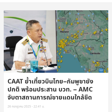
CAAT ย้ำเที่ยวบินไทย–กัมพูชายัง
ปกติ พร้อมประสาน บวท. – AMC
จับตาสถานการณ์ชายแดนใกล้ชิด
26 กรกฎาคม 2025 - 22:41 น.