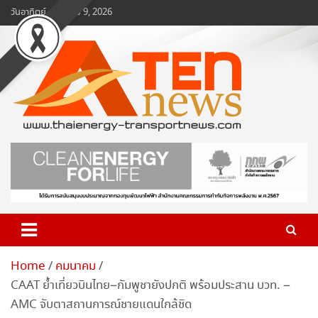
Skip
วันอาทิตย์, สิงหาคม 9, 2026
to
content
www.ten-news.com
ข่าวพลังงานและคมนาคม
Home
คมนาคม
CAAT ย้ำเที่ยวบินไทย–กัมพูชายังปกติ พร้อมประสาน บวท. –
AMC จับตาสถานการณ์ชายแดนใกล้ชิด