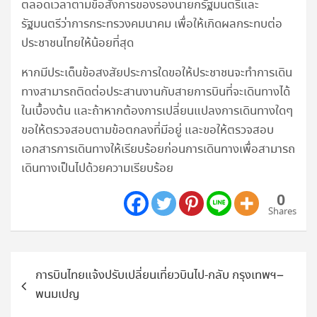
ตลอดเวลาตามข้อสั่งการของรองนายกรัฐมนตรีและ
รัฐมนตรีว่าการกระทรวงคมนาคม เพื่อให้เกิดผลกระทบต่อ
ประชาชนไทยให้น้อยที่สุด
หากมีประเด็นข้อสงสัยประการใดขอให้ประชาชนจะทำการเดิน
ทางสามารถติดต่อประสานงานกับสายการบินที่จะเดินทางได้
ในเบื้องต้น และถ้าหากต้องการเปลี่ยนแปลงการเดินทางใดๆ
ขอให้ตรวจสอบตามข้อตกลงที่มีอยู่ และขอให้ตรวจสอบ
เอกสารการเดินทางให้เรียบร้อยก่อนการเดินทางเพื่อสามารถ
เดินทางเป็นไปด้วยความเรียบร้อย
0
Shares
แนะแนว
การบินไทยแจ้งปรับเปลี่ยนเที่ยวบินไป-กลับ กรุงเทพฯ–
เรื่อง
พนมเปญ