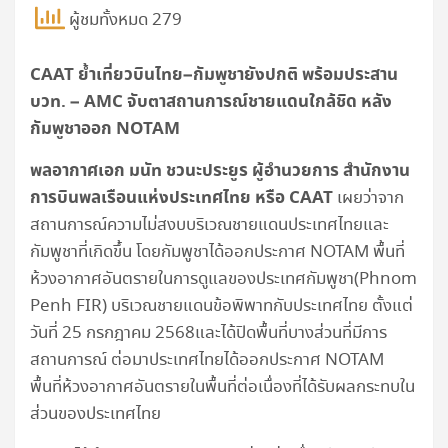
ผู้ชมทั้งหมด 279
CAAT
ย้ำเที่ยวบินไทย–กัมพูชายังปกติ พร้อมประสาน
บวท. –
AMC
จับตาสถานการณ์ชายแดนใกล้ชิด หลัง
กัมพูชาออก
NOTAM
พลอากาศเอก มนัท ชวนะประยูร ผู้อำนวยการ สำนักงาน
การบินพลเรือนแห่งประเทศไทย หรือ
CAAT
เผยว่าจาก
สถานการณ์ความไม่สงบบริเวณชายแดนประเทศไทยและ
กัมพูชาที่เกิดขึ้น โดยกัมพูชาได้ออกประกาศ NOTAM พื้นที่
ห้วงอากาศอันตรายในการดูแลของประเทศกัมพูชา(Phnom
Penh FIR) บริเวณชายแดนข้อพิพาทกับประเทศไทย ตั้งแต่
วันที่ 25 กรกฎาคม 2568และได้ปิดพื้นที่บางส่วนที่มีการ
สถานการณ์ ต่อมาประเทศไทยได้ออกประกาศ NOTAM
พื้นที่ห้วงอากาศอันตรายในพื้นที่ต่อเนื่องที่ได้รับผลกระทบใน
ส่วนของประเทศไทย