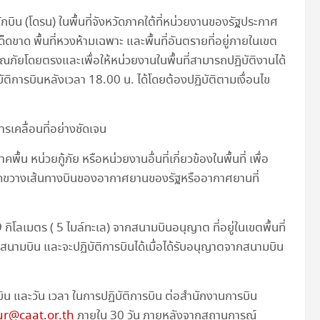
กบิน (โดรน) ในพื้นที่จังหวัดภาคใต้ที่หน่วยงานของรัฐประกาศ
็ดขาด พื้นที่หวงห้ามเฉพาะ และพื้นที่อันตรายที่อยู่ภายในเขต
รณภัยโดยตรงและเพื่อให้หน่วยงานในพื้นที่สามารถปฏิบัติงานได้
ัติการบินหลังเวลา 18.00 น. ได้โดยต้องปฏิบัติตามเงื่อนไข
เคลื่อนที่อย่างชัดเจน
้น หน่วยกู้ภัย หรือหน่วยงานอื่นที่เกี่ยวข้องในพื้นที่ เพื่อ
กีดขวางเส้นทางบินของอากาศยานของรัฐหรืออากาศยานที่
กิโลเมตร ( 5 ไมล์ทะเล) จากสนามบินอนุญาต ที่อยู่ในเขตพื้นที่
สนามบิน และจะปฏิบัติการบินได้เมื่อได้รับอนุญาตจากสนามบิน
ารบิน และวัน เวลา ในการปฏิบัติการบิน ต่อสำนักงานการบิน
ur@caat.or.th
ภายใน 30 วัน ภายหลังจากสถานการณ์