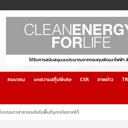
คมนาคม
บทความสกู๊ปพิเศษ
CSR
ภาพข่าว
TR
อบรรเทาสาธารณภัยในพื้นที่อุทกภัยภาคใต้