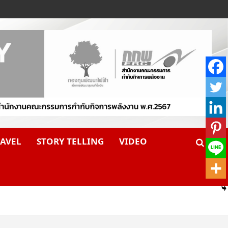
AVEL
STORY TELLING
VIDEO