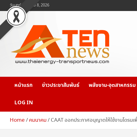
Skip
วันเสาร์, สิงหาคม 8, 2026
to
content
www.ten-news.com
ข่าวพลังงานและคมนาคม
หน้าแรก
ข่าวประชาสัมพันธ์
พลังงาน-อุตสาหกรรม
LOG IN
Home
คมนาคม
CAAT ออกประกาศอนุญาตให้ใช้งานโดรนเพื่