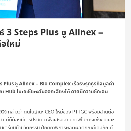
์ 3 Steps Plus ชู Allnex –
ิจใหม่
 Plus ชู Allnex – Bio Complex เรือธงรุกธุรกิจมูลค่า
ป็น Hub ในเอเชียตะวันออกเฉียงใต้
คาดมีความชัดเจน
EO)
กล่าวว่า ตนในฐานะ CEO ใหม่ของ PTTGC พร้อมสานต่อ
แต่ก็ต้องมีการปรับตัว เพื่อเสริมศักยภาพในการแข่งขันและ
้อมเตรียมนำนวัตกรรม ศักยภาพการผลิตผลิตภัณฑ์เคมีภัณฑ์