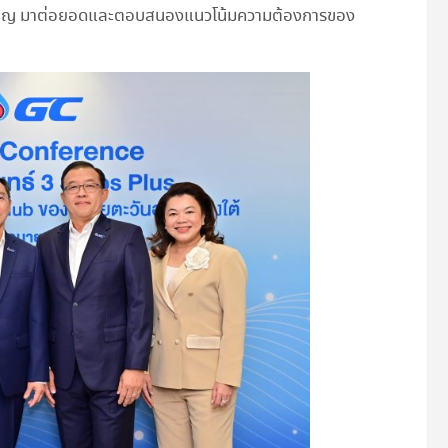
ยวชาญ มาต่อยอดและตอบสนองแนวโน้มความต้องการของ