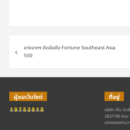
แนะแนว
บางจากฯ ติดอันดับ Fortune Southeast Asia
เรื่อง
500
ผู้ชมเว็บไซต์
ที่อยู่
บริษัท เท็น นิวส
282/198 ถนน 
เขตคลองสามวา