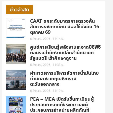
ข่าวล่าสุด
CAAT ยกระดับมาตรการตรวจค้น
สัมภาระลงทะเบียน มีผลใช้บังคับ 16
ตุลาคม 69
6 สิงหาคม 2026 - 14:14 น.
ศูนย์การเรียนรู้พลังงานสะอาดบีซีพีจี
ต้อนรับสำนักงานปลัดสำนักนายก
รัฐมนตรี เข้าศึกษาดูงาน
6 สิงหาคม 2026 - 11:33 น.
ผ่ามาตรการบริหารจัดการน้ำมันไทย
ท่ามกลางวิกฤตสงคราม
ตะวันออกกลาง
6 สิงหาคม 2026 - 11:19 น.
PEA – MEA เปิดรับขึ้นทะเบียนผู้
ประกอบการติดตั้งระบบ และผู้
ประกอบการจำหน่ายผลิตภัณฑ์