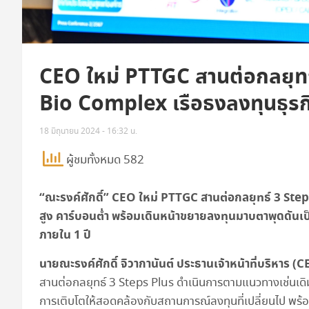
CEO ใหม่ PTTGC สานต่อกลยุทธ
Bio Complex เรือธงลงทุนธุรก
18 มิถุนายน 2024 - 16:32 น.
ผู้ชมทั้งหมด 582
“ณะรงค์ศักดิ์” CEO ใหม่ PTTGC สานต่อกลยุทธ์ 3 Steps
สูง คาร์บอนตํ่า พร้อมเดินหน้าขยายลงทุนมาบตาพุดดันเ
ภายใน 1 ปี
นายณะรงค์ศักดิ์ จิวากานันต์ ประธานเจ้าหน้าที่บริหาร
(C
สานต่อกลยุทธ์ 3 Steps Plus ดำเนินการตามแนวทางเช่นเดิม 
การเติบโตให้สอดคล้องกับสถานการณ์ลงทุนที่เปลี่ยนไป พร