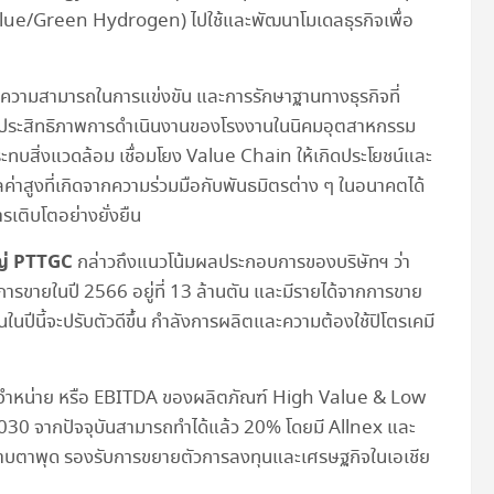
lue/Green Hydrogen) ไปใช้และพัฒนาโมเดลธุรกิจเพื่อ
ความสามารถในการแข่งขัน และการรักษาฐานทางธุรกิจที่
งประสิทธิภาพการดำเนินงานของโรงงานในนิคมอุตสาหกรรม
ทบสิ่งแวดล้อม เชื่อมโยง Value Chain ให้เกิดประโยชน์และ
ลค่าสูงที่เกิดจากความร่วมมือกับพันธมิตรต่าง ๆ ในอนาคตได้
รเติบโตอย่างยั่งยืน
ญ่ PTTGC
กล่าวถึงแนวโน้มผลประกอบการของบริษัทฯ ว่า
รขายในปี 2566 อยู่ที่ 13 ล้านตัน และมีรายได้จากการขาย
ปีนี้จะปรับตัวดีขึ้น กำลังการผลิตและความต้องใช้ปิโตรเคมี
าตัดจำหน่าย หรือ EBITDA ของผลิตภัณฑ์ High Value & Low
2030 จากปัจจุบันสามารถทำได้แล้ว 20% โดยมี Allnex และ
าบตาพุด รองรับการขยายตัวการลงทุนและเศรษฐกิจในเอเชีย