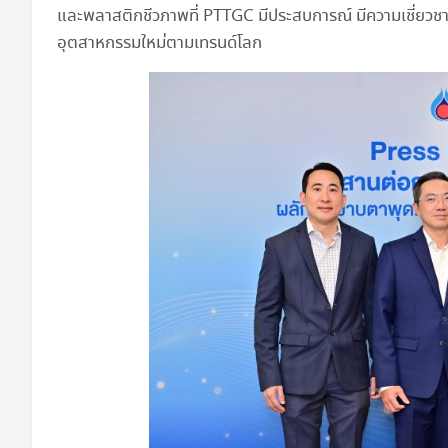
และพลาสติกชีวภาพที่ PTTGC มีประสบการณ์ มีความเชี่
อุตสาหกรรมใหม่ตามเทรนด์โลก