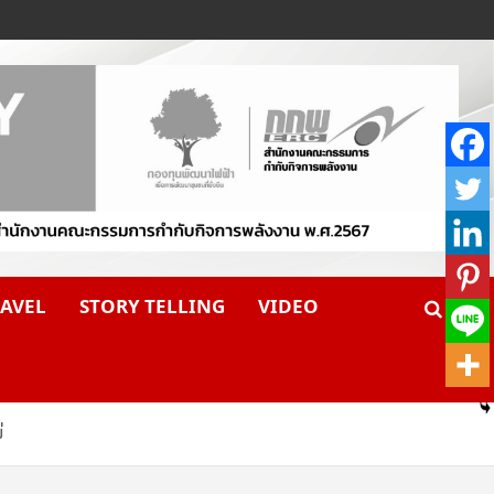
AVEL
STORY TELLING
VIDEO
่