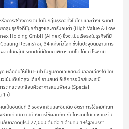
รือการสร้างการเติบโตในกลุ่มธุรกิจทั้งในไทยและต่างประเทศ
กลุ่มธุรกิจที่มีมูลค่าสูงและคาร์บอนต่ำ (High Value & Low
ex Holding GmbH (Allnex) ซึ่งจะเป็นเรือธงในธุรกิจที่มี
Coating Resins) อยู่ 34 แห่งทั่วโลก ซึ่งในปัจจุบันมีฐานการ
ลิตในกลุ่มประเทศที่มีศักยภาพการเติบโต ได้แก่ โรงงาน
ด ผลักดันให้เป็น Hub ในภูมิภาคเอเชียตะวันออกเฉียงใต้ โดย
วโน้มเติบโตสูง ได้แก่ ยานยนต์ อิเล็กทรอนิกส์และเซมิ
ละการตกแต่งเคลือบผิวอาคารแบบพิเศษ (Special
 1 ปี
นเป็นอันดับที่ 3 รองจากจีนและอินเดีย อัตราการใช้เคมีภัณฑ์
ึ่งหากเทียบความต้องการใช้ผลิตภัณฑ์ปิโตรเคมีในเอเชียตะวัน
ยบกับตลาดยุโรป 27,000 ตันต่อ 1 ล้านคน สหรัฐอเมริกา