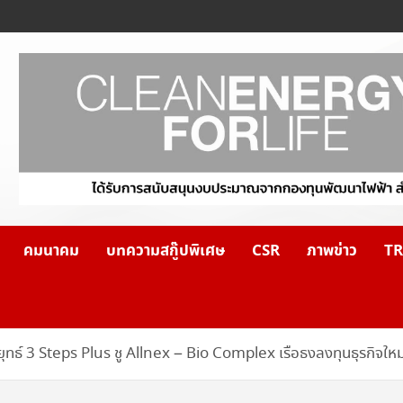
คมนาคม
บทความสกู๊ปพิเศษ
CSR
ภาพข่าว
TR
ธ์ 3 Steps Plus ชู Allnex – Bio Complex เรือธงลงทุนธุรกิจใหม