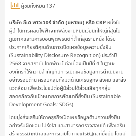
ผู้ชมทั้งหมด 137
บริษัท ซีเค พาวเวอร์ จำกัด (มหาชน) หรือ
CKP
หนึ่งใน
ผู้นำในการผลิตไฟฟ้าจากพลังงานหมุนเวียนที่ใหญ่ที่สุดใน
ภูมิภาคและมีคาร์บอนฟุตพรินต์ที่ต่ำที่สุดรายหนึ่ง ได้รับ
ประกาศเกียรติคุณด้านการเปิดเผยข้อมูลความยั่งยืน
(Sustainability Disclosure Recognition) ประจำปี
2568 จากสถาบันไทยพัฒน์ ต่อเนื่องเป็นปีที่ 4 ในฐานะ
องค์กรที่ให้ความสำคัญกับการเปิดเผยข้อมูลการดำเนินงาน
อย่างรอบด้าน ครอบคลุมทั้งมิติด้านเศรษฐกิจ สังคม และสิ่ง
แวดล้อม เพื่อประโยชน์ต่อผู้มีส่วนได้ส่วนเสียทุกกลุ่ม
สอดคล้องกับเป้าหมายการพัฒนาที่ยั่งยืน (Sustainable
Development Goals: SDGs)
โดยมุ่งส่งเสริมให้ภาคธุรกิจเปิดเผยข้อมูลด้านความยั่งยืน
อย่างรับผิดชอบ โปร่งใส และสามารถตรวจสอบได้ เพื่อเสริม
สร้างธรรมาภิบาลและการเติบโตทางเศรษฐกิจที่ยั่งยืน โดยมี