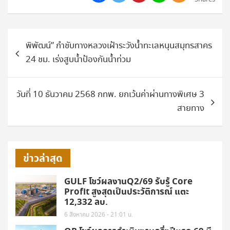
แนะแนว
พิพัฒน์” กำชับทางหลวงเฝ้าระวังน้ำทะเลหนุนสมุทรสาคร
เรื่อง
24 ชม. เร่งสูบน้ำป้องกันน้ำท่วม
วันที่ 10 ธันวาคม 2568 กทพ. ยกเว้นค่าผ่านทางพิเศษ 3
สายทาง
ข่าวล่าสุด
GULF โชว์ผลงานQ2/69 รับรู้ Core
Profit สูงสุดเป็นประวัติการณ์ แตะ
12,332 ลบ.
6 สิงหาคม 2026 - 21:01 น.