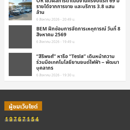
OR โชว์ผลการดำเนินงานครึ่งปีแรก 69 มี
รายได้จากการขาย และบริการ 3.8 แสน
ล้าน
6 สิงหาคม 2026 - 20:49 น.
BEM ฝึกซ้อมการจัดการเหตุการณ์ วันที่ 8
สิงหาคม 2569
6 สิงหาคม 2026 - 19:49 น.
“สิริพงศ์” หารือ “Tesla” เดินหน้าความ
ร่วมมือเทคโนโลยียานยนต์ไฟฟ้า – พัฒนา
บุคลากร
6 สิงหาคม 2026 - 19:30 น.
ผู้ชมเว็บไซต์