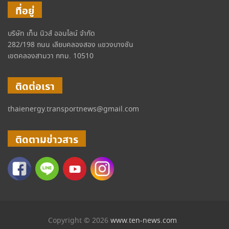
ที่อยู่
บริษัท เท็น นิวส์ ออนไลน์ จำกัด
282/198 ถนน เลียบคลองสอง แขวงบางชัน
เขตคลองสามวา กทม. 10510
ติดต่อเรา
thaienergy.transportnews@gmail.com
ติดตามข่าวสาร
Copyright © 2026
www.ten-news.com