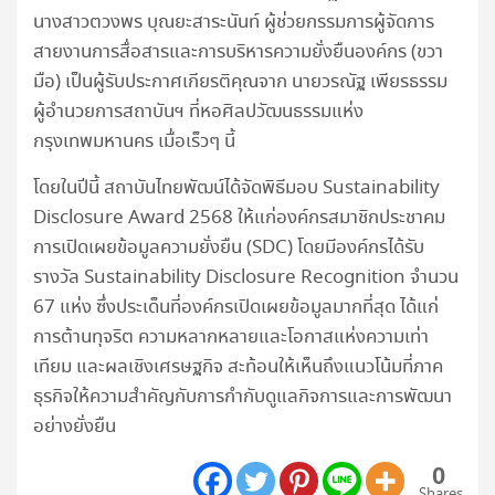
นางสาวตวงพร บุณยะสาระนันท์ ผู้ช่วยกรรมการผู้จัดการ
สายงานการสื่อสารและการบริหารความยั่งยืนองค์กร (ขวา
มือ) เป็นผู้รับประกาศเกียรติคุณจาก นายวรณัฐ เพียรธรรม
ผู้อำนวยการสถาบันฯ ที่หอศิลปวัฒนธรรมแห่ง
กรุงเทพมหานคร เมื่อเร็วๆ นี้
โดยในปีนี้ สถาบันไทยพัฒน์ได้จัดพิธีมอบ Sustainability
Disclosure Award 2568 ให้แก่องค์กรสมาชิกประชาคม
การเปิดเผยข้อมูลความยั่งยืน (SDC) โดยมีองค์กรได้รับ
รางวัล Sustainability Disclosure Recognition จำนวน
67 แห่ง ซึ่งประเด็นที่องค์กรเปิดเผยข้อมูลมากที่สุด ได้แก่
การต้านทุจริต ความหลากหลายและโอกาสแห่งความเท่า
เทียม และผลเชิงเศรษฐกิจ สะท้อนให้เห็นถึงแนวโน้มที่ภาค
ธุรกิจให้ความสำคัญกับการกำกับดูแลกิจการและการพัฒนา
อย่างยั่งยืน
0
Shares