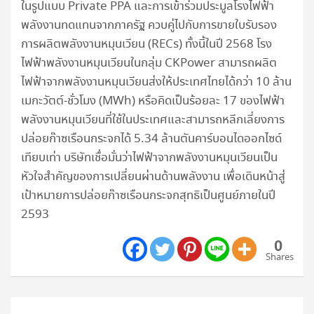
ในรูปแบบ Private PPA และการเข้าร่วมประมูลโรงไฟฟ้า
พลังงานทดแทนจากภาครัฐ ควบคู่ไปกับการขายใบรับรอง
การผลิตพลังงานหมุนเวียน (RECs) ทั้งนี้ในปี 2568 โรง
ไฟฟ้าพลังงานหมุนเวียนในกลุ่ม CKPower สามารถผลิต
ไฟฟ้าจากพลังงานหมุนเวียนส่งให้ประเทศไทยได้กว่า 10 ล้าน
เมกะวัตต์-ชั่วโมง (MWh) หรือคิดเป็นร้อยละ 17 ของไฟฟ้า
พลังงานหมุนเวียนที่ใช้ในประเทศและสามารถหลีกเลี่ยงการ
ปล่อยก๊าซเรือนกระจกได้ 5.34 ล้านตันคาร์บอนไดออกไซด์
เทียบเท่า บริษัทเชื่อมั่นว่าไฟฟ้าจากพลังงานหมุนเวียนเป็น
หัวใจสำคัญของการเปลี่ยนผ่านด้านพลังงาน เพื่อเดินหน้าสู่
เป้าหมายการปล่อยก๊าซเรือนกระจกสุทธิเป็นศูนย์ภายในปี
2593
0
Shares
แนะแนว