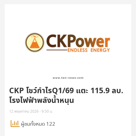
CKP โชว์กำไรQ1/69 แตะ 115.9 ลบ.
โรงไฟฟ้าพลังน้ำหนุน
12 พฤษภาคม 2026 - 9:50 น.
ผู้ชมทั้งหมด 122