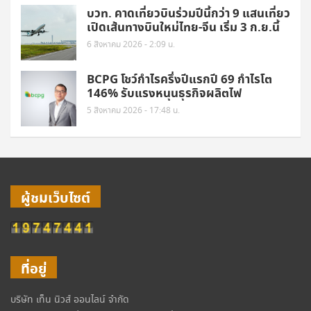
บวท. คาดเที่ยวบินร่วมปีนี้กว่า 9 แสนเที่ยว
เปิดเส้นทางบินใหม่ไทย-จีน เริ่ม 3 ก.ย.นี้
6 สิงหาคม 2026 - 2:09 น.
BCPG โชว์กำไรครึ่งปีแรกปี 69 กำไรโต
146% รับแรงหนุนธุรกิจผลิตไฟ
5 สิงหาคม 2026 - 17:48 น.
ผู้ชมเว็บไซต์
ที่อยู่
บริษัท เท็น นิวส์ ออนไลน์ จำกัด