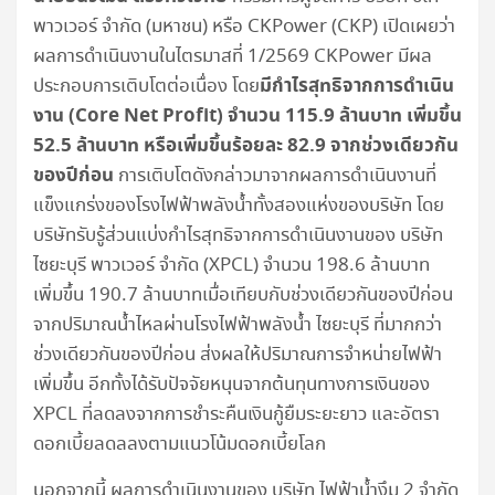
พาวเวอร์ จำกัด (มหาชน) หรือ CKPower (CKP) เปิดเผยว่า
ผลการดำเนินงานในไตรมาสที่ 1/2569 CKPower มีผล
มีกำไรสุทธิจากการดำเนิน
ประกอบการเติบโตต่อเนื่อง โดย
งาน (Core Net Profit) จำนวน 115.9 ล้านบาท เพิ่มขึ้น
52.5 ล้านบาท หรือเพิ่มขึ้นร้อยละ 82.9 จากช่วงเดียวกัน
ของปีก่อน
การเติบโตดังกล่าวมาจากผลการดำเนินงานที่
แข็งแกร่งของโรงไฟฟ้าพลังน้ำทั้งสองแห่งของบริษัท โดย
บริษัทรับรู้ส่วนแบ่งกำไรสุทธิจากการดำเนินงานของ บริษัท
ไซยะบุรี พาวเวอร์ จำกัด (XPCL) จำนวน 198.6 ล้านบาท
เพิ่มขึ้น 190.7 ล้านบาทเมื่อเทียบกับช่วงเดียวกันของปีก่อน
จากปริมาณน้ำไหลผ่านโรงไฟฟ้าพลังน้ำ ไซยะบุรี ที่มากกว่า
ช่วงเดียวกันของปีก่อน ส่งผลให้ปริมาณการจำหน่ายไฟฟ้า
เพิ่มขึ้น อีกทั้งได้รับปัจจัยหนุนจากต้นทุนทางการเงินของ
XPCL ที่ลดลงจากการชำระคืนเงินกู้ยืมระยะยาว และอัตรา
ดอกเบี้ยลดลลงตามแนวโน้มดอกเบี้ยโลก
นอกจากนี้ ผลการดำเนินงานของ บริษัท ไฟฟ้าน้ำงึม 2 จำกัด