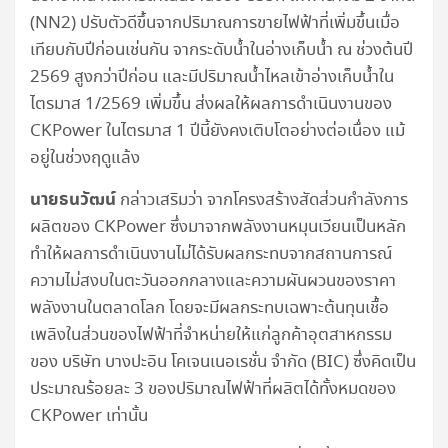
(NN2) ปรับตัวดีขึ้นจากปริมาณการขายไฟฟ้าที่เพิ่มขึ้นเมื่อ
เทียบกับปีก่อนเช่นกัน จากระดับน้ำในอ่างเก็บน้ำ ณ ช่วงต้นปี
2569 สูงกว่าปีก่อน และมีปริมาณน้ำไหลเข้าอ่างเก็บน้ำใน
ไตรมาส 1/2569 เพิ่มขึ้น ส่งผลให้ผลการดำเนินงานของ
CKPower ในไตรมาส 1 ปีนี้ยังคงเติบโตอย่างต่อเนื่อง แม้
อยู่ในช่วงฤดูแล้ง
นายธนวัฒน์
กล่าวเสริมว่า จากโครงสร้างสัดส่วนกำลังการ
ผลิตของ CKPower ซึ่งมาจากพลังงานหมุนเวียนเป็นหลัก
ทำให้ผลการดำเนินงานไม่ได้รับผลกระทบจากสถานการณ์
ความไม่สงบในตะวันออกกลางและความผันผวนของราคา
พลังงานในตลาดโลก โดยจะมีผลกระทบเฉพาะต้นทุนเชื้อ
เพลิงในส่วนของไฟฟ้าที่จำหน่ายให้แก่ลูกค้าอุตสาหกรรม
ของ บริษัท บางปะอิน โคเจนเนอเรชั่น จำกัด (BIC) ซึ่งคิดเป็น
ประมาณร้อยละ 3 ของปริมาณไฟฟ้าที่ผลิตได้ทั้งหมดของ
CKPower เท่านั้น