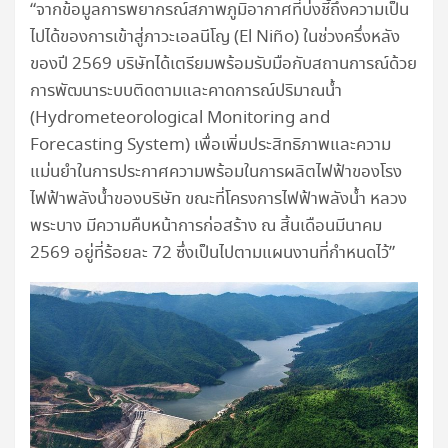
“จากข้อมูลการพยากรณ์สภาพภูมิอากาศที่บ่งชี้ถึงความเป็น
ไปได้ของการเข้าสู่ภาวะเอลนีโญ (El Niño) ในช่วงครึ่งหลัง
ของปี 2569 บริษัทได้เตรียมพร้อมรับมือกับสถานการณ์ด้วย
การพัฒนาระบบติดตามและคาดการณ์ปริมาณน้ำ
(Hydrometeorological Monitoring and
Forecasting System) เพื่อเพิ่มประสิทธิภาพและความ
แม่นยำในการประกาศความพร้อมในการผลิตไฟฟ้าของโรง
ไฟฟ้าพลังน้ำของบริษัท ขณะที่โครงการไฟฟ้าพลังน้ำ หลวง
พระบาง มีความคืบหน้าการก่อสร้าง ณ สิ้นเดือนมีนาคม
2569 อยู่ที่ร้อยละ 72 ซึ่งเป็นไปตามแผนงานที่กำหนดไว้”