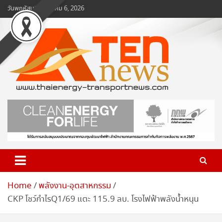
Skip
วันพฤหัสบดี, สิงหาคม 6, 2026
to
content
www.ten-news.com
ข่าวพลังงานและคมนาคม
Home
พลังงาน-อุตสาหกรรม
CKP โชว์กำไรQ1/69 แตะ 115.9 ลบ. โรงไฟฟ้าพลังน้ำหนุน