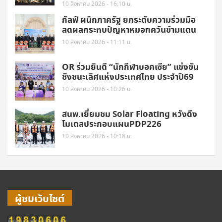
10 สิงหาคม 2026 - 16:10 น.
กัลฟ์ ผนึกภาครัฐ ยกระดับความร่วมมือ
ลดผลกระทบปัญหาหมอกควันข้ามแดน
10 สิงหาคม 2026 - 11:11 น.
OR ร่วมยินดี “นักกีฬาบอคเซีย” แข่งขัน
ชิงชนะเลิศแห่งประเทศไทย ประจำปี69
10 สิงหาคม 2026 - 10:26 น.
สนพ.เยี่ยมชม Solar Floating หวังดึง
โมเดลประกอบแผนPDP226
10 สิงหาคม 2026 - 10:18 น.
ผู้ชมเว็บไซต์