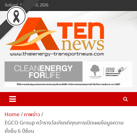
Skip
วันจันทร์, สิงหาคม 10, 2026
to
content
www.ten-news.com
ข่าวพลังงานและคมนาคม
Home
ภาพข่าว
EGCO Group คว้ารางวัลเกียรติคุณการเปิดเผยข้อมูลความ
ยั่งยืน 6 ปีซ้อน