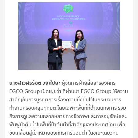
นางสาวศิริรัชต วงศ์ปิยะ
ผู้จัดการฝ่ายสื่อสารองค์กร
EGCO Group เปิดเผยว่า ที่ผ่านมา EGCO Group ให้ความ
สำคัญกับการบูรณาการเรื่องความยั่งยืนไว้ในกระบวนการ
ทำงานครอบคลุมทุกมิติ โดยเฉพาะพื้นที่ที่ดำเนินกิจการ รวม
ถึงการดูแลความหลากหลายทางชีวภาพและการอนุรักษ์และ
ฟื้นฟูป่าต้นน้ำในพื้นที่ป่าต้นน้ำที่สำคัญของประเทศไทย เพื่อ
ขับเคลื่อนสู่เป้าหมายองค์กรคาร์บอนต่ำ ในขณะเดียวกัน