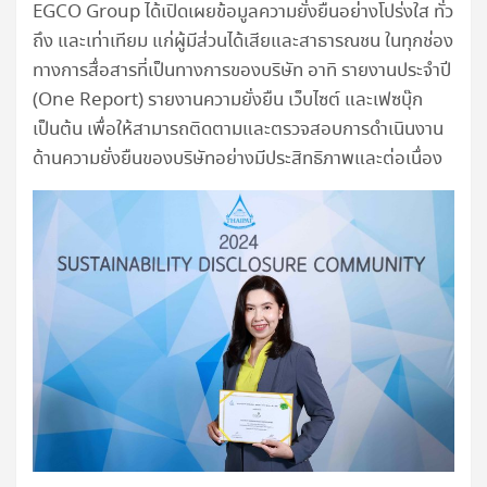
EGCO Group ได้เปิดเผยข้อมูลความยั่งยืนอย่างโปร่งใส ทั่ว
ถึง และเท่าเทียม แก่ผู้มีส่วนได้เสียและสาธารณชน ในทุกช่อง
ทางการสื่อสารที่เป็นทางการของบริษัท อาทิ รายงานประจำปี
(One Report) รายงานความยั่งยืน เว็บไซต์ และเฟซบุ๊ก
เป็นต้น เพื่อให้สามารถติดตามและตรวจสอบการดำเนินงาน
ด้านความยั่งยืนของบริษัทอย่างมีประสิทธิภาพและต่อเนื่อง