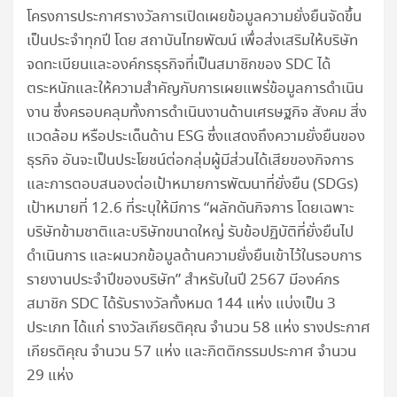
โครงการประกาศรางวัลการเปิดเผยข้อมูลความยั่งยืนจัดขึ้น
เป็นประจำทุกปี โดย สถาบันไทยพัฒน์ เพื่อส่งเสริมให้บริษัท
จดทะเบียนและองค์กรธุรกิจที่เป็นสมาชิกของ SDC ได้
ตระหนักและให้ความสำคัญกับการเผยแพร่ข้อมูลการดำเนิน
งาน ซึ่งครอบคลุมทั้งการดำเนินงานด้านเศรษฐกิจ สังคม สิ่ง
แวดล้อม หรือประเด็นด้าน ESG ซึ่งแสดงถึงความยั่งยืนของ
ธุรกิจ อันจะเป็นประโยชน์ต่อกลุ่มผู้มีส่วนได้เสียของกิจการ
และการตอบสนองต่อเป้าหมายการพัฒนาที่ยั่งยืน (SDGs)
เป้าหมายที่ 12.6 ที่ระบุให้มีการ “ผลักดันกิจการ โดยเฉพาะ
บริษัทข้ามชาติและบริษัทขนาดใหญ่ รับข้อปฏิบัติที่ยั่งยืนไป
ดำเนินการ และผนวกข้อมูลด้านความยั่งยืนเข้าไว้ในรอบการ
รายงานประจำปีของบริษัท” สำหรับในปี 2567 มีองค์กร
สมาชิก SDC ได้รับรางวัลทั้งหมด 144 แห่ง แบ่งเป็น 3
ประเภท ได้แก่ รางวัลเกียรติคุณ จำนวน 58 แห่ง รางประกาศ
เกียรติคุณ จำนวน 57 แห่ง และกิตติกรรมประกาศ จำนวน
29 แห่ง