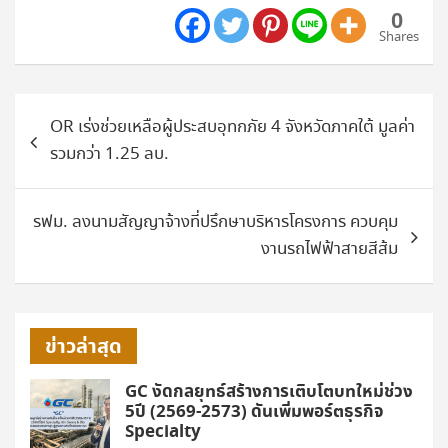
0
Shares
แนะแนว
OR เร่งช่วยเหลือผู้ประสบอุทกภัย 4 จังหวัดภาคใต้ มูลค่า
เรื่อง
รวมกว่า 1.25 ลบ.
รฟม. ลงนามสัญญาจ้างที่ปรึกษาบริหารโครงการ ควบคุม
งานรถไฟฟ้าสายสีส้ม
ข่าวล่าสุด
GC งัดกลยุทธ์สร้างการเติบโตบทใหม่ช่วง
5ปี (2569-2573) ดันเพิ่มพอร์ตธุรกิจ
Specialty