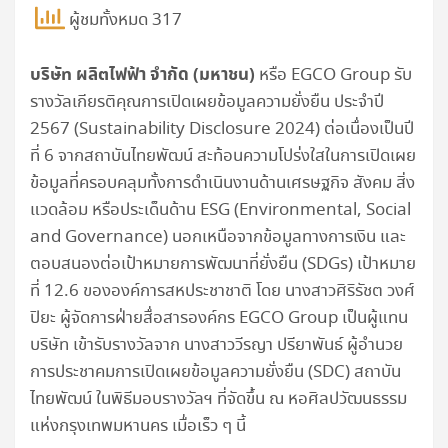
ผู้ชมทั้งหมด 317
บริษัท ผลิตไฟฟ้า จำกัด (มหาชน)
หรือ EGCO Group รับ
รางวัลเกียรติคุณการเปิดเผยข้อมูลความยั่งยืน ประจำปี
2567 (Sustainability Disclosure 2024) ต่อเนื่องเป็นปี
ที่ 6 จากสถาบันไทยพัฒน์ สะท้อนความโปร่งใสในการเปิดเผย
ข้อมูลที่ครอบคลุมทั้งการดำเนินงานด้านเศรษฐกิจ สังคม สิ่ง
แวดล้อม หรือประเด็นด้าน ESG (Environmental, Social
and Governance) นอกเหนือจากข้อมูลทางการเงิน และ
ตอบสนองต่อเป้าหมายการพัฒนาที่ยั่งยืน (SDGs) เป้าหมาย
ที่ 12.6 ขององค์การสหประชาชาติ โดย นางสาวศิริรัชต วงศ์
ปิยะ ผู้จัดการฝ่ายสื่อสารองค์กร EGCO Group เป็นผู้แทน
บริษัท เข้ารับรางวัลจาก นางสาววีรญา ปรียาพันธ์ ผู้อำนวย
การประชาคมการเปิดเผยข้อมูลความยั่งยืน (SDC) สถาบัน
ไทยพัฒน์ ในพิธีมอบรางวัลฯ ที่จัดขึ้น ณ หอศิลปวัฒนธรรม
แห่งกรุงเทพมหานคร เมื่อเร็ว ๆ นี้