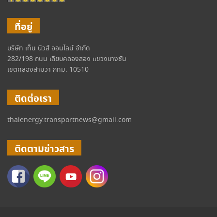
ที่อยู่
บริษัท เท็น นิวส์ ออนไลน์ จำกัด
282/198 ถนน เลียบคลองสอง แขวงบางชัน
เขตคลองสามวา กทม. 10510
ติดต่อเรา
thaienergy.transportnews@gmail.com
ติดตามข่าวสาร