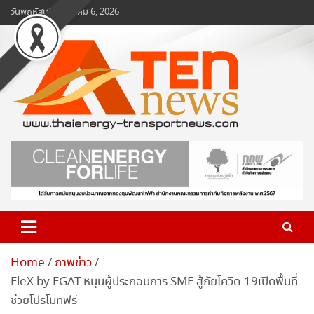
Skip
วันพฤหัสบดี, สิงหาคม 6, 2026
to
content
www.ten-news.com
ข่าวพลังงานและคมนาคม
Home
ภาพข่าว
EleX by EGAT หนุนผู้ประกอบการ SME สู้ภัยโควิด-19เปิดพื้นที่
ช่วยโปรโมทฟรี