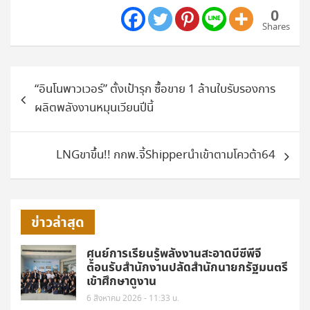
0
Shares
แนะแนว
“อินโนพาวเวอร์” ตั้งเป้ารุก ซื้อขาย 1 ล้านใบรับรองการ
เรื่อง
ผลิตพลังงานหมุนเวียนปีนี้
LNGขาขึ้น!! กกพ.จี้Shipperนำเข้าตามโควต้า64
ข่าวล่าสุด
ศูนย์การเรียนรู้พลังงานสะอาดบีซีพีจี
ต้อนรับสำนักงานปลัดสำนักนายกรัฐมนตรี
เข้าศึกษาดูงาน
6 สิงหาคม 2026 - 11:33 น.