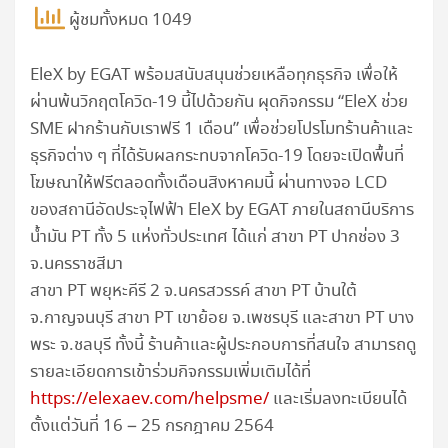
ผู้ชมทั้งหมด 1049
EleX by EGAT พร้อมสนับสนุนช่วยเหลือทุกธุรกิจ เพื่อให้
ผ่านพ้นวิกฤตโควิด-19 นี้ไปด้วยกัน ผุดกิจกรรม “EleX ช่วย
SME ฝากร้านกับเราฟรี 1 เดือน” เพื่อช่วยโปรโมทร้านค้าและ
ธุรกิจต่าง ๆ ที่ได้รับผลกระทบจากโควิด-19 โดยจะเปิดพื้นที่
โฆษณาให้ฟรีตลอดทั้งเดือนสิงหาคมนี้ ผ่านทางจอ LCD
ของสถานีอัดประจุไฟฟ้า EleX by EGAT ภายในสถานีบริการ
น้ำมัน PT ทั้ง 5 แห่งทั่วประเทศ ได้แก่ สาขา PT ปากช่อง 3
จ.นครราชสีมา
สาขา PT พยุหะคีรี 2 จ.นครสวรรค์ สาขา PT บ้านใต้
จ.กาญจนบุรี สาขา PT เขาย้อย จ.เพชรบุรี และสาขา PT บาง
พระ จ.ชลบุรี ทั้งนี้ ร้านค้าและผู้ประกอบการที่สนใจ สามารถดู
รายละเอียดการเข้าร่วมกิจกรรมเพิ่มเติมได้ที่
https://elexaev.com/helpsme/
และเริ่มลงทะเบียนได้
ตั้งแต่วันที่ 16 – 25 กรกฎาคม 2564