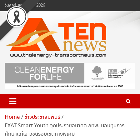
Skip
วันศุกร์, สิงหาคม 7, 2026
to
content
www.ten-news.com
ข่าวพลังงานและคมนาคม
Home
ข่าวประชาสัมพันธ์
EXAT Smart Youth จุดประกายอนาคต กทพ. มอบทุนการ
ศึกษาแก่เยาวชนรอบเขตทางพิเศษ