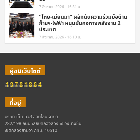
7 สิงหาคม 2026 - 16:31 น.
“ไทย-เมียนมา” ผลักดันความร่วมมือด้าน
ก๊าซฯ-ไฟฟ้า หนุนมั่นคงทางพลังงาน 2
ประเทศ
7 สิงหาคม 2026 - 16:10 น.
ผู้ชมเว็บไซต์
ที่อยู่
บริษัท เท็น นิวส์ ออนไลน์ จำกัด
282/198 ถนน เลียบคลองสอง แขวงบางชัน
เขตคลองสามวา กทม. 10510