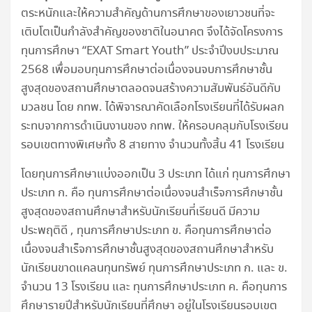
ตระหนักและให้ความสำคัญด้านการศึกษาของเยาวชนที่จะ
เติบโตเป็นกำลังสำคัญของชาติในอนาคต จึงได้จัดโครงการ
ทุนการศึกษา “EXAT Smart Youth” ประจำปีงบประมาณ
2568 เพื่อมอบทุนการศึกษาต่อเนื่องจนจบการศึกษาชั้น
สูงสุดของสถานศึกษาตลอดจนสร้างความสัมพันธ์อันดีกับ
มวลชน โดย กทพ. ได้พิจารณาคัดเลือกโรงเรียนที่ได้รับผลก
ระทบจากการดำเนินงานของ กทพ. ให้ครอบคลุมกับโรงเรียน
รอบเขตทางพิเศษทั้ง 8 สายทาง จำนวนทั้งสิ้น 41 โรงเรียน
โดยทุนการศึกษาแบ่งออกเป็น 3 ประเภท ได้แก่ ทุนการศึกษา
ประเภท ก. คือ ทุนการศึกษาต่อเนื่องจนสำเร็จการศึกษาชั้น
สูงสุดของสถานศึกษาสำหรับนักเรียนที่เรียนดี มีความ
ประพฤติดี , ทุนการศึกษาประเภท ข. คือทุนการศึกษาต่อ
เนื่องจนสำเร็จการศึกษาชั้นสูงสุดของสถานศึกษาสำหรับ
นักเรียนขาดแคลนทุนทรัพย์ ทุนการศึกษาประเภท ก. และ ข.
จำนวน 13 โรงเรียน และ ทุนการศึกษาประเภท ค. คือทุนการ
ศึกษารายปีสำหรับนักเรียนที่ศึกษา อยู่ในโรงเรียนรอบเขต