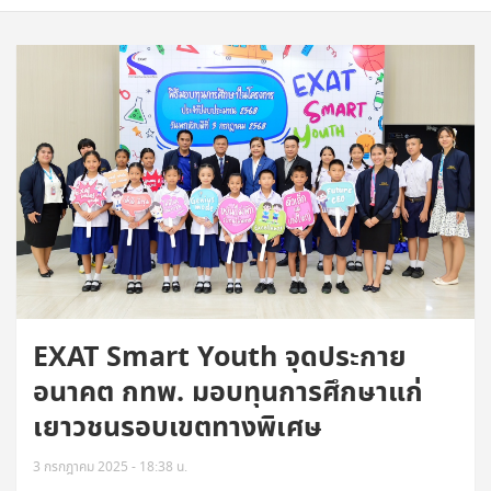
EXAT Smart Youth จุดประกาย
อนาคต กทพ. มอบทุนการศึกษาแก่
เยาวชนรอบเขตทางพิเศษ
3 กรกฎาคม 2025 - 18:38 น.