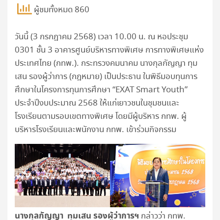
ผู้ชมทั้งหมด 860
วันนี้ (3 กรกฎาคม 2568) เวลา 10.00 น. ณ หอประชุม
0301 ชั้น 3 อาคารศูนย์บริหารทางพิเศษ การทางพิเศษแห่ง
ประเทศไทย (กทพ.). กระทรวงคมนาคม นางกุลกัญญา ทุม
เสน รองผู้ว่าการ (กฎหมาย) เป็นประธาน ในพิธีมอบทุนการ
ศึกษาในโครงการทุนการศึกษา “EXAT Smart Youth”
ประจำปีงบประมาณ 2568 ให้แก่เยาวชนในชุมชนและ
โรงเรียนตามรอบเขตทางพิเศษ โดยมีผู้บริหาร กทพ. ผู้
บริหารโรงเรียนและพนักงาน กทพ. เข้าร่วมกิจกรรม
นางกุลกัญญา ทุมเสน รองผู้ว่าการฯ
กล่าวว่า กทพ.