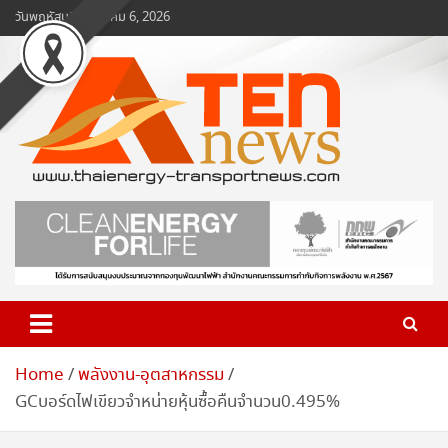
Skip
วันพฤหัสบดี, สิงหาคม 6, 2026
to
content
www.ten-news.com
ข่าวพลังงานและคมนาคม
Home
พลังงาน-อุตสาหกรรม
GCบอร์ดไฟเขียวจำหน่ายหุ้นซื้อคืนจำนวน0.495%