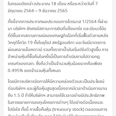
ในกรอบดังกล่าวประมาณ 18 เดือน หรือระหว่างวันที่ 7
มิถุนายน 2564 – 9 ธันวาคม 2565
ทั้งนี้จากการประกาศผลประกอบการไตรมาส 1/2564 ที่ผ่าน
มา บริษัทฯ ยังคงมีสถานะการเงินที่แข็งแกร่ง และมีแนวโน้ม
ที่ดีขึ้นจากสถานการณ์ของเศรษฐกิจโลกที่เริ่มฟื้นตัวภายหลัง
วิกฤติโควิด 19 ทั้งในยุโรป สหรัฐอเมริกา และจีนมีมาตรการ
ผ่อนคลายล็อคดาวน์ รวมทั้งราคาน้ำมันเริ่มปรับตัวสูงขึ้น การ
จำหน่ายหุ้นที่ซื้อคืนในครั้งนี้เป็นการดำเนินงานไปตามกฏ
เกณฑ์ของตลท. ซึ่งถือว่าเป็นจำนวนหุ้นน้อยมากคือเพียง
0.495% ของจำนวนหุ้นทั้งหมด
โดยมีการบริหารจัดการให้มีความคล่องตัวและเป็นประโยชน์
ต่อบริษัทฯ และผู้ถือหุ้นสูงสุดเนื่องจากมีเวลาดำเนินการนาน
ถึง 1.5 ปี ทำให้บริษัทฯ สามารถใช้เวลาอย่างมีประสิทธิภาพ
ในการขยายการลงทุนโครงการต่างๆ ได้อย่างต่อเนื่องและ
โปร่งใส ทั้งนี้ การซื้อคืนหุ้น (treasury stock) ตลอดจนการ