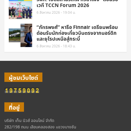
เวที TCCN Forum 2026
6 สิงหาคม 2026 - 19:04 น.
“ภัทรพงศ์” หารือ Finnair เตรียมพร้อม
ต้อนรับนักท่องเที่ยวบินตรงจากนอร์ดิก
และยุโรปเหนือสู่กระบี่
6 สิงหาคม 2026 - 18:43 น.
ผู้ชมเว็บไซต์
ที่อยู่
บริษัท เท็น นิวส์ ออนไลน์ จำกัด
282/198 ถนน เลียบคลองสอง แขวงบางชัน