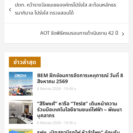
ปตท. คว้ารางวัลชมเชยองค์กรโปร่งใส สะท้อนหลักธร
เรื่อง
รมาภิบาล โปร่งใส ตรวจสอบได้
AOT จัดพิธีครบรอบการดำเนินงาน 42 ปี
ข่าวล่าสุด
BEM ฝึกซ้อมการจัดการเหตุการณ์ วันที่ 8
สิงหาคม 2569
6 สิงหาคม 2026 - 19:49 น.
“สิริพงศ์” หารือ “Tesla” เดินหน้าความ
ร่วมมือเทคโนโลยียานยนต์ไฟฟ้า – พัฒนา
บุคลากร
6 สิงหาคม 2026 - 19:30 น.
รฟท. เปิดสถานีรถไฟ หัวลำโพง” ต้อนรับ