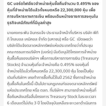
GC บอร์ดไฟเขียวจำหน่ายหุ้นซื้อคืนจำนวน 0.495% ของ
หุ้นที่จำหน่ายได้แล้วทั้งหมดหรือ 22,300,000 หุ้น เพื่อ
การบริหารทางการเงิน
พร้อมเดินหน้าขยายการลงทุนใน
ธุรกิจเคมีภัณฑ์ที่มีมูลค่าสูง
นายคงกระพัน อินทรแจ้ง ประธานเจ้าหน้าที่บริหาร บริษัท พีที
ที โกลบอล เคมิคอล จำกัด (มหาชน) หรือ GC เปิดเผยว่า
บริษัทได้แจ้งตลาดหลักทรัพย์แห่งประเทศไทยว่าที่ประชุม
คณะกรรมการบริษัทฯ (บอร์ด) มีมติอนุมัติโครงการจำหน่าย
หุ้นซื้อคืนของบริษัทฯ เพื่อการบริหารทางการเงิน (Treasury
Stocks) จำนวนหุ้นที่จะจำหน่ายคือ 0.495% ของหุ้นที่
จำหน่ายได้แล้วทั้งหมดหรือ 22,300,000 หุ้น โดยเป็นหุ้น
เดิมที่บริษัทฯ เคยทำการซื้อคืนไว้ในปี 2562 ซึ่งการจำหน่าย
หุ้นซื้อคืนในครั้งนี้ เป็นไปตามกฏเกณฑ์ของตลาดหลักทรัพย์
แห่งประเทศไทย หรือ ตลท. ที่บริษัทฯ สามารถจำหน่ายหุ้นที่
ซื้อคืนหลังเสร็จสิ้นโครงการ Treasury Stock ในระยะเวลา
6 เดือนแต่ไม่เกิน 3 ปี โดยปัจจุบันเหลือระยะเวลาดำเนินการ