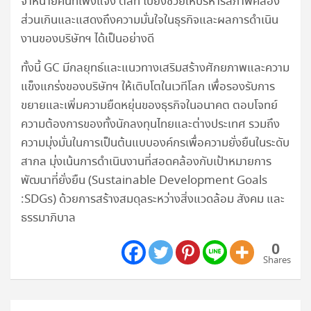
จำหน่ายคืนที่เพิ่งแจ้ง ตลท ไปยังช่วยให้บริหารสภาพคล่อง
ส่วนเกินและแสดงถึงความมั่นใจในธุรกิจและผลการดำเนิน
งานของบริษัทฯ ได้เป็นอย่างดี
ทั้งนี้ GC มีกลยุทธ์และแนวทางเสริมสร้างศักยภาพและความ
แข็งแกร่งของบริษัทฯ ให้เติบโตในเวทีโลก เพื่อรองรับการ
ขยายและเพิ่มความยืดหยุ่นของธุรกิจในอนาคต ตอบโจทย์
ความต้องการของทั้งนักลงทุนไทยและต่างประเทศ รวมถึง
ความมุ่งมั่นในการเป็นต้นแบบองค์กรเพื่อความยั่งยืนในระดับ
สากล มุ่งเน้นการดำเนินงานที่สอดคล้องกับเป้าหมายการ
พัฒนาที่ยั่งยืน (Sustainable Development Goals
:SDGs) ด้วยการสร้างสมดุลระหว่างสิ่งแวดล้อม สังคม และ
ธรรมาภิบาล
0
Shares
แนะแนว