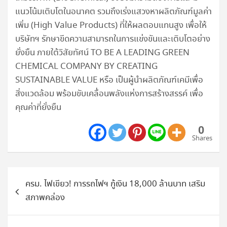
แนวโน้มเติบโตในอนาคต รวมถึงเร่งแสวงหาผลิตภัณฑ์มูลค่า
เพิ่ม (High Value Products) ที่ให้ผลตอบแทนสูง เพื่อให้
บริษัทฯ รักษาขีดความสามารถในการแข่งขันและเติบโตอย่าง
ยั่งยืน ภายใต้วิสัยทัศน์ TO BE A LEADING GREEN
CHEMICAL COMPANY BY CREATING
SUSTAINABLE VALUE หรือ เป็นผู้นำผลิตภัณฑ์เคมีเพื่อ
สิ่งแวดล้อม พร้อมขับเคลื่อนพลังแห่งการสร้างสรรค์ เพื่อ
คุณค่าที่ยั่งยืน
0
Shares
แนะแนว
ครม. ไฟเขียว! การรถไฟฯ กู้เงิน 18,000 ล้านบาท เสริม
เรื่อง
สภาพคล่อง