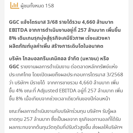
ผู้ชมทั้งหมด 158
GGC แจ้งไตรมาส 3/68 รายได้รวม 4,660 ล้านบาท
EBITDA จากการดำเนินงานอยู่ที่ 257 ล้านบาท เพิ่มขึ้น
8% เดินเกมรุกมุ่งสู่ธุรกิจเคมีชีวภาพ เร่งแสวงหา
ผลิตภัณฑ์มูลค่าเพิ่ม สร้างการเติบโตในอนาคต
บริษัท โกลบอลกรีนเคมิคอล จำกัด (มหาชน) หรือ
GGC
รายงานผลการดำเนินงาน ต่อตลาดหลักทรัพย์แห่ง
ประเทศไทย โดยเปิดเผยถึงผลประกอบการไตรมาส 3/2568
ว่า บริษัทฯ มีรายได้ จากการขายรวม 4,660 ล้านบาท เพิ่ม
ขึ้น 4% ขณะที่ Adjusted EBITDA อยู่ที่ 257 ล้านบาท เพิ่ม
ขึ้น 8% เมื่อเทียบจากช่วงเวลาเดียวกันของปีก่อนหน้า
ขณะที่ผลการดำเนินงานกับบริษัทร่วมทุน บริษัทฯ รับรู้ผล
ขาดทุน 257 ล้านบาท ซึ่งเป็นผลจาก ธุรกิจเอทานอลที่ได้รับ
ผลกระทบจากต้นทุนวัตถุดิบที่ปรับตัวสูงขึ้น ส่งผลให้บริษัทฯ