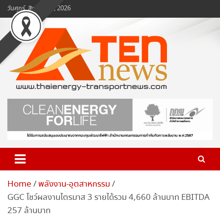
Skip
วันศุกร์, สิงหาคม 7, 2026
to
content
www.ten-news.com
ข่าวพลังงานและคมนาคม
Home
พลังงาน-อุตสาหกรรม
GGC โชว์ผลงานไตรมาส 3 รายได้รวม 4,660 ล้านบาท EBITDA
257 ล้านบาท