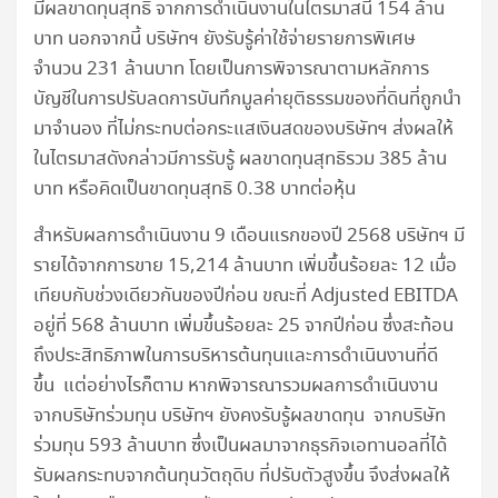
มีผลขาดทุนสุทธิ จากการดำเนินงานในไตรมาสนี้ 154 ล้าน
บาท นอกจากนี้ บริษัทฯ ยังรับรู้ค่าใช้จ่ายรายการพิเศษ
จำนวน 231 ล้านบาท โดยเป็นการพิจารณาตามหลักการ
บัญชีในการปรับลดการบันทึกมูลค่ายุติธรรมของที่ดินที่ถูกนำ
มาจำนอง ที่ไม่กระทบต่อกระแสเงินสดของบริษัทฯ ส่งผลให้
ในไตรมาสดังกล่าวมีการรับรู้ ผลขาดทุนสุทธิรวม 385 ล้าน
บาท หรือคิดเป็นขาดทุนสุทธิ 0.38 บาทต่อหุ้น
สำหรับผลการดำเนินงาน 9 เดือนแรกของปี 2568 บริษัทฯ มี
รายได้จากการขาย 15,214 ล้านบาท เพิ่มขึ้นร้อยละ 12 เมื่อ
เทียบกับช่วงเดียวกันของปีก่อน ขณะที่ Adjusted EBITDA
อยู่ที่ 568 ล้านบาท เพิ่มขึ้นร้อยละ 25 จากปีก่อน ซึ่งสะท้อน
ถึงประสิทธิภาพในการบริหารต้นทุนและการดำเนินงานที่ดี
ขึ้น แต่อย่างไรก็ตาม หากพิจารณารวมผลการดำเนินงาน
จากบริษัทร่วมทุน บริษัทฯ ยังคงรับรู้ผลขาดทุน จากบริษัท
ร่วมทุน 593 ล้านบาท ซึ่งเป็นผลมาจากธุรกิจเอทานอลที่ได้
รับผลกระทบจากต้นทุนวัตถุดิบ ที่ปรับตัวสูงขึ้น จึงส่งผลให้