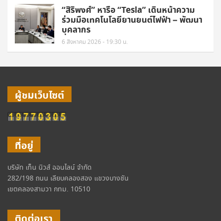
“สิริพงศ์” หารือ “Tesla” เดินหน้าความ
ร่วมมือเทคโนโลยียานยนต์ไฟฟ้า – พัฒนา
บุคลากร
6 สิงหาคม 2026 - 19:30 น.
ผู้ชมเว็บไซต์
ที่อยู่
บริษัท เท็น นิวส์ ออนไลน์ จำกัด
282/198 ถนน เลียบคลองสอง แขวงบางชัน
เขตคลองสามวา กทม. 10510
ติดต่อเรา