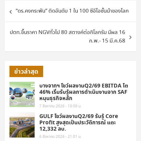
แนะแนว
“ดร.คงกระพัน” ติดอันดับ 1 ใน 100 ซีอีโอชั้นนำของโลก
เรื่อง
ปตท.ขึ้นราคา NGVทั่วไป 80 สตางค์ต่อกิโลกรัม มีผล 16
ก.พ.- 15 มี.ค.68
ข่าวล่าสุด
บางจากฯ โชว์ผลงานQ2/69 EBITDA โต
46% เริ่มรับรู้ผลการดำเนินงานจาก SAF
หนุนธุรกิจหลัก
7 สิงหาคม 2026 - 10:09 น.
GULF โชว์ผลงานQ2/69 รับรู้ Core
Profit สูงสุดเป็นประวัติการณ์ แตะ
12,332 ลบ.
6 สิงหาคม 2026 - 21:01 น.