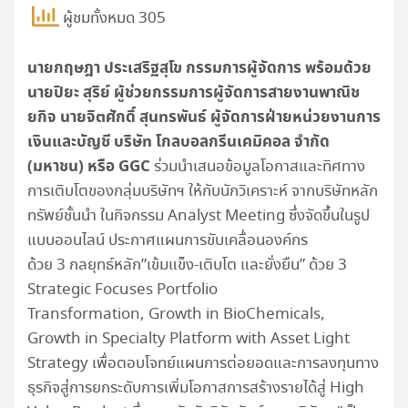
ผู้ชมทั้งหมด 305
นายกฤษฎา ประเสริฐสุโข กรรมการผู้จัดการ พร้อมด้วย
นายปิยะ สุริย์ ผู้ช่วยกรรมการผู้จัดการสายงานพาณิช
ยกิจ นายจิตศักดิ์ สุนทรพันธ์ ผู้จัดการฝ่ายหน่วยงานการ
เงินและบัญชี
บริษัท โกลบอลกรีนเคมิคอล
จำกัด
(มหาชน) หรือ GGC
ร่วมนำเสนอข้อมูลโอกาสและทิศทาง
การเติบโตของกลุ่มบริษัทฯ ให้กับนักวิเคราะห์ จากบริษัทหลัก
ทรัพย์ชั้นนำ ในกิจกรรม Analyst Meeting ซึ่งจัดขึ้นในรูป
แบบออนไลน์ ประกาศแผนการขับเคลื่อนองค์กร
ด้วย 3 กลยุทธ์หลัก”เข้มแข็ง-เติบโต และยั่งยืน” ด้วย 3
Strategic Focuses Portfolio
Transformation, Growth in BioChemicals,
Growth in Specialty Platform with Asset Light
Strategy เพื่อตอบโจทย์แผนการต่อยอดและการลงทุนทาง
ธุรกิจสู่การยกระดับการเพิ่มโอกาสการสร้างรายได้สู่ High