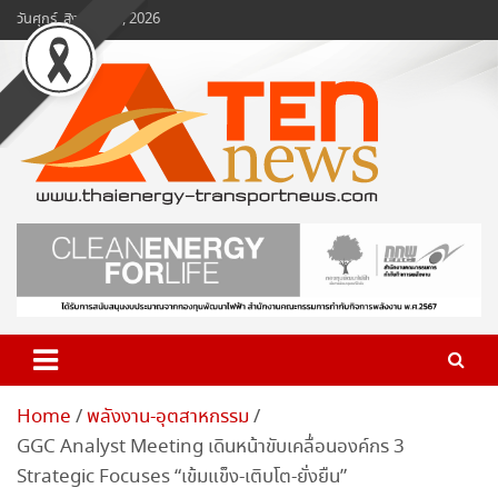
Skip
วันศุกร์, สิงหาคม 7, 2026
to
content
www.ten-news.com
ข่าวพลังงานและคมนาคม
Home
พลังงาน-อุตสาหกรรม
GGC Analyst Meeting เดินหน้าขับเคลื่อนองค์กร 3
Strategic Focuses “เข้มแข็ง-เติบโต-ยั่งยืน”