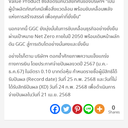
Value Product ซึ่งสอดรับกับวิสัยทัศน์ของบริษัทฯ “เป็น
ผู้นำผลิตภัณฑ์เคมีเพื่อสิ่งแวดล้อม พร้อมขับเคลื่อนพลัง
แห่งการสร้างสรรค์ เพื่อคุณค่าที่ยั่งยืน”
นอกจากนี้ GGC ยังมุ่งมั่นในการขับเคลื่อนธุรกิจอย่างยั่งยืน
ผ่านเป้าหมาย Net Zero ภายในปี 2050 พร้อมเดินหน้าผลัก
ดัน GGC สู่การเติบโตอย่างมั่นคงและยั่งยืน
อย่างไรก็ตาม บริษัทฯ ตอกย้ำศักยภาพความแข็งแกร่ง
ทางการเงิน โดยประกาศจ่ายปันผลงวดปี 2567 (ม.ค.-
ธ.ค.67) ในอัตรา 0.10 บาทต่อหุ้น กำหนดรายชื่อผู้มีสิทธิได้
รับปันผล (Record date) วันที่ 25 ก.พ. 2568 และวันที่ไม่
ได้รับสิทธิปันผล (XD) วันที่ 24 ก.พ. 2568 เพื่อดำเนินการ
จ่ายปันผลในวันที่ 21 เม.ย. 2568
0
Shares