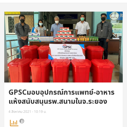
GPSCมอบอุปกรณ์การแพทย์-อาหาร
แห้งสนับสนุนรพ.สนามในจ.ระยอง
4 สิงหาคม 2021 - 10:19 น.