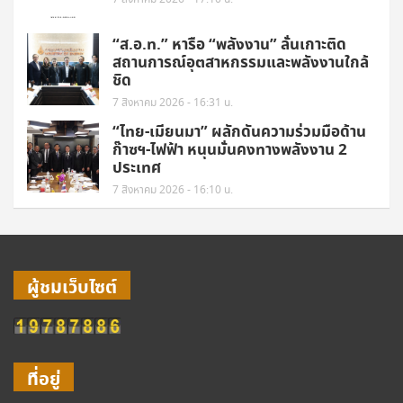
“ส.อ.ท.” หารือ “พลังงาน” ลั่นเกาะติด
สถานการณ์อุตสาหกรรมและพลังงานใกล้
ชิด
7 สิงหาคม 2026 - 16:31 น.
“ไทย-เมียนมา” ผลักดันความร่วมมือด้าน
ก๊าซฯ-ไฟฟ้า หนุนมั่นคงทางพลังงาน 2
ประเทศ
7 สิงหาคม 2026 - 16:10 น.
ผู้ชมเว็บไซต์
ที่อยู่