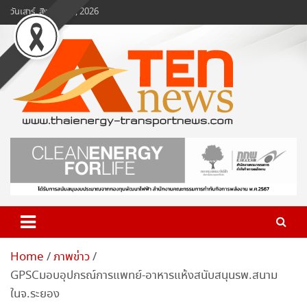
Skip
วันเสาร์, สิงหาคม 8, 2026
to
content
www.ten-news.com
ข่าวพลังงานและคมนาคม
Home
ภาพข่าว
GPSCมอบอุปกรณ์การแพทย์-อาหารแห้งสนับสนุนรพ.สนาม
ในจ.ระยอง