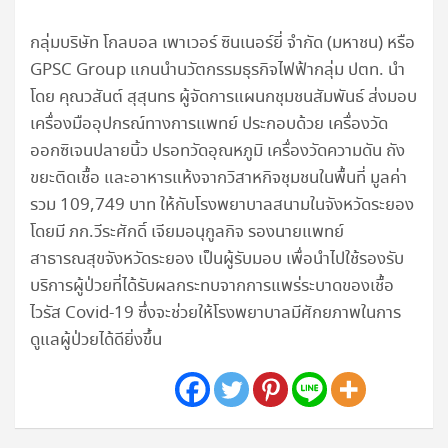
กลุ่มบริษัท โกลบอล เพาเวอร์ ซินเนอร์ยี่ จำกัด (มหาชน) หรือ
GPSC Group แกนนำนวัตกรรมธุรกิจไฟฟ้ากลุ่ม ปตท. นำ
โดย คุณวสันต์ สุสุนทร ผู้จัดการแผนกชุมชนสัมพันธ์ ส่งมอบ
เครื่องมืออุปกรณ์ทางการแพทย์ ประกอบด้วย เครื่องวัด
ออกซิเจนปลายนิ้ว ปรอทวัดอุณหภูมิ เครื่องวัดความดัน ถัง
ขยะติดเชื้อ และอาหารแห้งจากวิสาหกิจชุมชนในพื้นที่ มูลค่า
รวม 109,749 บาท ให้กับโรงพยาบาลสนามในจังหวัดระยอง
โดยมี ภก.วีระศักดิ์ เจียมอนุกูลกิจ รองนายแพทย์
สาธารณสุขจังหวัดระยอง เป็นผู้รับมอบ เพื่อนำไปใช้รองรับ
บริการผู้ป่วยที่ได้รับผลกระทบจากการแพร่ระบาดของเชื้อ
ไวรัส Covid-19 ซึ่งจะช่วยให้โรงพยาบาลมีศักยภาพในการ
ดูแลผู้ป่วยได้ดียิ่งขึ้น