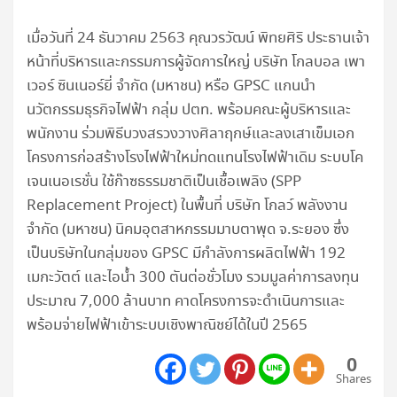
เมื่อวันที่ 24 ธันวาคม 2563 คุณวรวัฒน์ พิทยศิริ ประธานเจ้า
หน้าที่บริหารและกรรมการผู้จัดการใหญ่ บริษัท โกลบอล เพา
เวอร์ ซินเนอร์ยี่ จำกัด (มหาชน) หรือ GPSC แกนนำ
นวัตกรรมธุรกิจไฟฟ้า กลุ่ม ปตท. พร้อมคณะผู้บริหารและ
พนักงาน ร่วมพิธีบวงสรวงวางศิลาฤกษ์และลงเสาเข็มเอก
โครงการก่อสร้างโรงไฟฟ้าใหม่ทดแทนโรงไฟฟ้าเดิม ระบบโค
เจนเนอเรชั่น ใช้ก๊าซธรรมชาติเป็นเชื้อเพลิง (SPP
Replacement Project) ในพื้นที่ บริษัท โกลว์ พลังงาน
จำกัด (มหาชน) นิคมอุตสาหกรรมมาบตาพุด จ.ระยอง ซึ่ง
เป็นบริษัทในกลุ่มของ GPSC มีกำลังการผลิตไฟฟ้า 192
เมกะวัตต์ และไอน้ำ 300 ตันต่อชั่วโมง รวมมูลค่าการลงทุน
ประมาณ 7,000 ล้านบาท คาดโครงการจะดำเนินการและ
พร้อมจ่ายไฟฟ้าเข้าระบบเชิงพาณิชย์ได้ในปี 2565
0
Shares