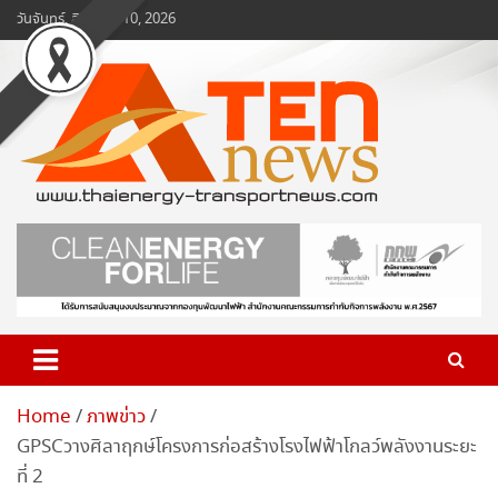
Skip
วันจันทร์, สิงหาคม 10, 2026
to
content
www.ten-news.com
ข่าวพลังงานและคมนาคม
Home
ภาพข่าว
GPSCวางศิลาฤกษ์โครงการก่อสร้างโรงไฟฟ้าโกลว์พลังงานระยะ
ที่ 2