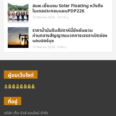
สนพ.เยี่ยมชม Solar Floating หวังดึง
โมเดลประกอบแผนPDP226
10 สิงหาคม 2026 - 10:18 น.
ราคาน้ำมันดิบสัปดาห์นี้ยังผันผวน
ท่ามกลางสัญญาณบวกการเจรจาเปิดช่อง
แคบฮอร์มุซ
10 สิงหาคม 2026 - 9:46 น.
ผู้ชมเว็บไซต์
ที่อยู่
บริษัท เท็น นิวส์ ออนไลน์ จำกัด