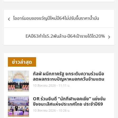
แนะแนว
โออาร์มอบของขวัญปีใหม่ปี64ไม่ปรับขึ้นราคาน้ำมัน
เรื่อง
EAปี63กำไร5.2พันล้าน-ปี64เป้ารายได้โต20%
ข่าวล่าสุด
กัลฟ์ ผนึกภาครัฐ ยกระดับความร่วมมือ
ลดผลกระทบปัญหาหมอกควันข้ามแดน
10 สิงหาคม 2026 - 11:11 น.
OR ร่วมยินดี “นักกีฬาบอคเซีย” แข่งขัน
ชิงชนะเลิศแห่งประเทศไทย ประจำปี69
10 สิงหาคม 2026 - 10:26 น.