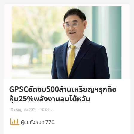
GPSCอัดงบ500ล้านเหรียญฯรุกถือ
หุ้น25%พลังงานลมไต้หวัน
15 กรกฎาคม 2021 - 10:09 น.
ผู้ชมทั้งหมด 770