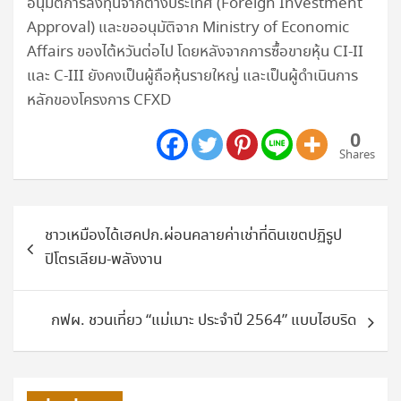
อนุมัติการลงทุนจากต่างประเทศ (Foreign Investment
Approval) และขออนุมัติจาก Ministry of Economic
Affairs ของไต้หวันต่อไป โดยหลังจากการซื้อขายหุ้น CI-II
และ C-III ยังคงเป็นผู้ถือหุ้นรายใหญ่ และเป็นผู้ดำเนินการ
หลักของโครงการ CFXD
0
Shares
แนะแนว
ชาวเหมืองได้เฮคปก.ผ่อนคลายค่าเช่าที่ดินเขตปฏิรูป
เรื่อง
ปิโตรเลียม-พลังงาน
กฟผ. ชวนเที่ยว “แม่เมาะ ประจำปี 2564” แบบไฮบริด