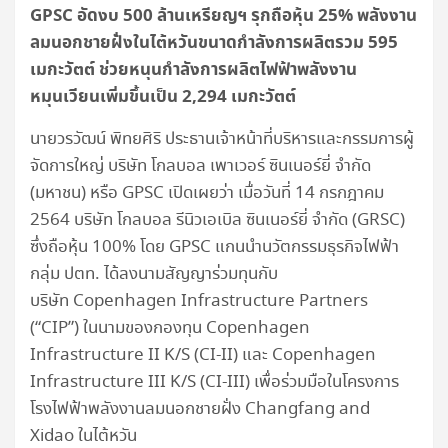
GPSC อัดงบ 500 ล้านเหรียญฯ รุกถือหุ้น 25% พลังงาน
ลมนอกชายฝั่งในไต้หวันขนาดกำลังการผลิตรวม 595
เมกะวัตต์ ช่วยหนุนกำลังการผลิตไฟฟ้าพลังงาน
หมุนเวียนเพิ่มขึ้นเป็น 2,294 เมกะวัตต์
นายวรวัฒน์ พิทยศิริ ประธานเจ้าหน้าที่บริหารและกรรมการผู้
จัดการใหญ่ บริษัท โกลบอล เพาเวอร์ ซินเนอร์ยี่ จำกัด
(มหาชน) หรือ GPSC เปิดเผยว่า เมื่อวันที่ 14 กรกฎาคม
2564 บริษัท โกลบอล รีนิวเอเบิล ซินเนอร์ยี่ จำกัด (GRSC)
ซึ่งถือหุ้น 100% โดย GPSC แกนนำนวัตกรรมธุรกิจไฟฟ้า
กลุ่ม ปตท. ได้ลงนามสัญญาร่วมทุนกับ
บริษัท Copenhagen Infrastructure Partners
(“CIP”) ในนามของกองทุน Copenhagen
Infrastructure II K/S (CI-II) และ Copenhagen
Infrastructure III K/S (CI-III) เพื่อร่วมมือในโครงการ
โรงไฟฟ้าพลังงานลมนอกชายฝั่ง Changfang and
Xidao ในไต้หวัน