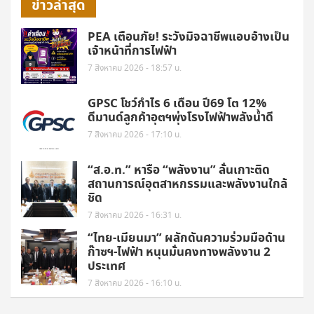
ข่าวล่าสุด
PEA เตือนภัย! ระวังมิจฉาชีพแอบอ้างเป็น
เจ้าหน้าที่การไฟฟ้า
7 สิงหาคม 2026 - 18:57 น.
GPSC โชว์กำไร 6 เดือน ปี69 โต 12%
ดีมานด์ลูกค้าอุตฯพุ่งโรงไฟฟ้าพลังน้ำดี
7 สิงหาคม 2026 - 17:10 น.
“ส.อ.ท.” หารือ “พลังงาน” ลั่นเกาะติด
สถานการณ์อุตสาหกรรมและพลังงานใกล้
ชิด
7 สิงหาคม 2026 - 16:31 น.
“ไทย-เมียนมา” ผลักดันความร่วมมือด้าน
ก๊าซฯ-ไฟฟ้า หนุนมั่นคงทางพลังงาน 2
ประเทศ
7 สิงหาคม 2026 - 16:10 น.