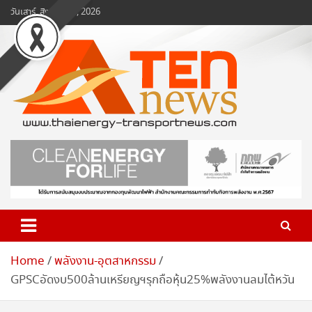
Skip
วันเสาร์, สิงหาคม 8, 2026
to
content
www.ten-news.com
ข่าวพลังงานและคมนาคม
Home
พลังงาน-อุตสาหกรรม
GPSCอัดงบ500ล้านเหรียญฯรุกถือหุ้น25%พลังงานลมไต้หวัน