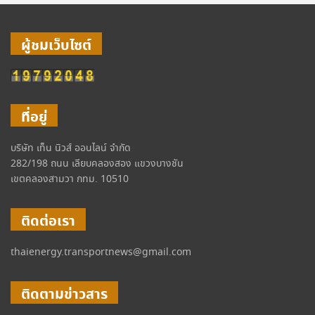
ผู้ชมเว็บไซต์
ที่อยู่
บริษัท เท็น นิวส์ ออนไลน์ จำกัด
282/198 ถนน เลียบคลองสอง แขวงบางชัน
เขตคลองสามวา กทม. 10510
ติดต่อเรา
thaienergy.transportnews@gmail.com
ติดตามข่าวสาร