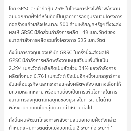
โดย GRSC จะเข้าถือหุ้น 25% ในโครงการโรงไฟฟ้าพลังงาน
ลมนอกชายฝั่งไต้หวันคิดเป็นมูลค่าการลงทุนรวมจนโครงการ
ก่อสร้างแล้วเสร็จประมาณ 500 ล้านเหรียญสหรัฐฯ ซึ่งจะส่ง
ผลให้ GRSC มีสัดส่วนกำลังการผลิต 149 เมกะวัตต์ของ
ขนาดกำลังการผลิตรวมทั้งโครงการ 595 เมกะวัตต์
ดังนั้นการลงทุนของบริษัท GRSC ในครั้งนี้จะส่งผลให้
GPSC มีกำลังการผลิตพลังงานหมุนเวียนเพิ่มขึ้นเป็น
2,294 เมกะวัตต์ หรือคิดเป็นสัดส่วน 34% ของกำลังการ
ผลิตทั้งหมด 6,761 เมกะวัตต์ ซึ่งเป็นอีกหนึ่งในกลยุทธ์การ
ขับเคลื่อนธุรกิจ และกระจายแหล่งผลิตพลังงานทางเลือกให้
มีความหลากหลาย พร้อมกันนี้ยังเป็นการเพิ่มโอกาสในการ
ขยายการลงทุนตามกลยุทธ์ของธุรกิจในการเติบโตด้าน
พลังงานทดแทนในกลุ่มตลาดเป้าหมายต่อไป
ทั้งนี้แผนพัฒนาโครงการพลังงานลมนอกชายฝั่งดังกล่าว
กำหนดแผนการติดตั้งแบ่งออกเป็น 2 ระยะ คือ ระยะที่ 1