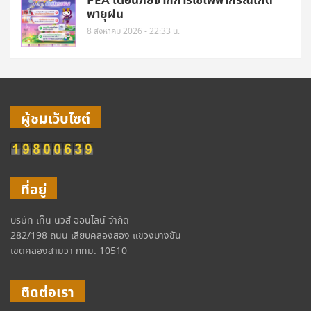
PEA เตือนภัยจากการใช้ไฟฟ้ากรณีเกิด
พายุฝน
8 สิงหาคม 2026 - 22:33 น.
ผู้ชมเว็บไซต์
ที่อยู่
บริษัท เท็น นิวส์ ออนไลน์ จำกัด
282/198 ถนน เลียบคลองสอง แขวงบางชัน
เขตคลองสามวา กทม. 10510
ติดต่อเรา