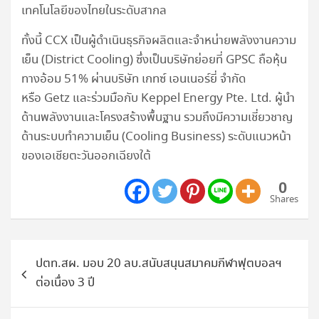
เทคโนโลยีของไทยในระดับสากล
ทั้งนี้ CCX เป็นผู้ดำเนินธุรกิจผลิตและจำหน่ายพลังงานความ
เย็น (District Cooling) ซึ่งเป็นบริษัทย่อยที่ GPSC ถือหุ้น
ทางอ้อม 51% ผ่านบริษัท เกทซ์ เอนเนอร์ยี่ จำกัด
หรือ Getz และร่วมมือกับ Keppel Energy Pte. Ltd. ผู้นำ
ด้านพลังงานและโครงสร้างพื้นฐาน รวมถึงมีความเชี่ยวชาญ
ด้านระบบทำความเย็น (Cooling Business) ระดับแนวหน้า
ของเอเชียตะวันออกเฉียงใต้
0
Shares
แนะแนว
ปตท.สผ. มอบ 20 ลบ.สนับสนุนสมาคมกีฬาฟุตบอลฯ
เรื่อง
ต่อเนื่อง 3 ปี