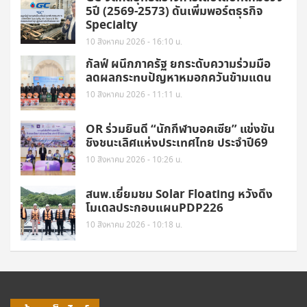
5ปี (2569-2573) ดันเพิ่มพอร์ตธุรกิจ
Specialty
10 สิงหาคม 2026 - 16:10 น.
กัลฟ์ ผนึกภาครัฐ ยกระดับความร่วมมือ
ลดผลกระทบปัญหาหมอกควันข้ามแดน
10 สิงหาคม 2026 - 11:11 น.
OR ร่วมยินดี “นักกีฬาบอคเซีย” แข่งขัน
ชิงชนะเลิศแห่งประเทศไทย ประจำปี69
10 สิงหาคม 2026 - 10:26 น.
สนพ.เยี่ยมชม Solar Floating หวังดึง
โมเดลประกอบแผนPDP226
10 สิงหาคม 2026 - 10:18 น.