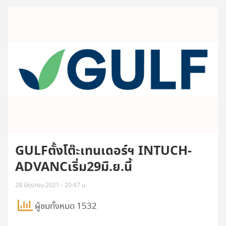
GULFตั้งโต๊ะเทนเดอร์ฯ INTUCH-
ADVANCเริ่ม29มิ.ย.นี้
28 มิถุนายน 2021 - 20:47 น.
ผู้ชมทั้งหมด 1532