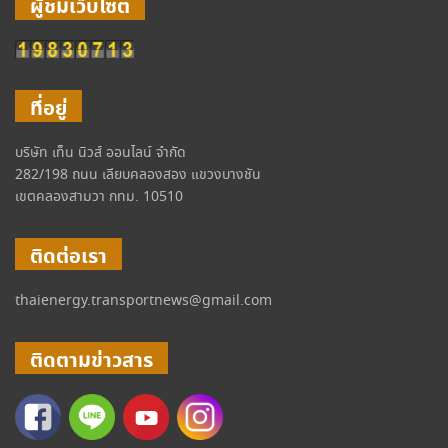
ผู้ชมเว็บไซต์
ที่อยู่
บริษัท เท็น นิวส์ ออนไลน์ จำกัด
282/198 ถนน เลียบคลองสอง แขวงบางชัน
เขตคลองสามวา กทม. 10510
ติดต่อเรา
thaienergy.transportnews@gmail.com
ติดตามข่าวสาร