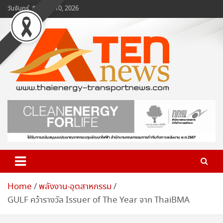
Skip
วันจันทร์, สิงหาคม 10, 2026
to
content
www.ten-news.com
ข่าวพลังงานและคมนาคม
Home
พลังงาน-อุตสาหกรรม
GULF คว้ารางวัล Issuer of The Year จาก ThaiBMA