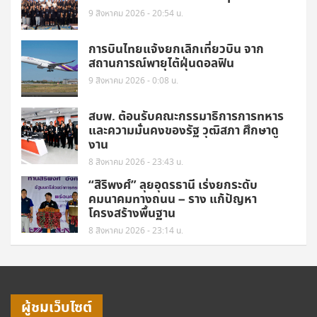
9 สิงหาคม 2026 - 20:54 น.
การบินไทยแจ้งยกเลิกเที่ยวบิน จาก
สถานการณ์พายุไต้ฝุ่นดอลฟิน
9 สิงหาคม 2026 - 0:08 น.
สบพ. ต้อนรับคณะกรรมาธิการการทหาร
และความมั่นคงของรัฐ วุฒิสภา ศึกษาดู
งาน
8 สิงหาคม 2026 - 23:43 น.
“สิริพงศ์” ลุยอุดรธานี เร่งยกระดับ
คมนาคมทางถนน – ราง แก้ปัญหา
โครงสร้างพื้นฐาน
8 สิงหาคม 2026 - 23:14 น.
ผู้ชมเว็บไซต์