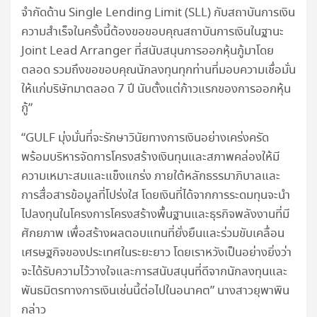
จำกัดด้าน Single Lending Limit (SLL) กับสถาบันการเงิน
ความสำเร็จในครั้งนี้ต้องขอขอบคุณสถาบันการเงินในฐานะ
Joint Lead Arranger ที่สนับสนุนการออกหุ้นกู้มาโดย
ตลอด รวมถึงขอขอบคุณนักลงทุนทุกท่านที่มอบความเชื่อมั่น
ให้แก่บริษัทมาตลอด 7 ปี นับตั้งแต่ก้าวแรกของการออกหุ้น
กู้”
“GULF มุ่งมั่นที่จะรักษาวินัยทางการเงินอย่างเคร่งครัด
พร้อมบริหารจัดการโครงสร้างเงินทุนและสภาพคล่องให้มี
ความเหมาะสมและแข็งแกร่ง ภายใต้หลักธรรมาภิบาลและ
การสื่อสารข้อมูลที่โปร่งใส โดยเงินที่ได้จากการระดมทุนจะนำ
ไปลงทุนในโครงการโครงสร้างพื้นฐานและธุรกิจพลังงานที่มี
ศักยภาพ เพื่อสร้างผลตอบแทนที่ยั่งยืนและร่วมขับเคลื่อน
เศรษฐกิจของประเทศในระยะยาว โดยเราหวังเป็นอย่างยิ่งว่า
จะได้รับความไว้วางใจและการสนับสนุนที่ดีจากนักลงทุนและ
พันธมิตรทางการเงินเช่นนี้ต่อไปในอนาคต” นางสาวยุพาพิน
กล่าว