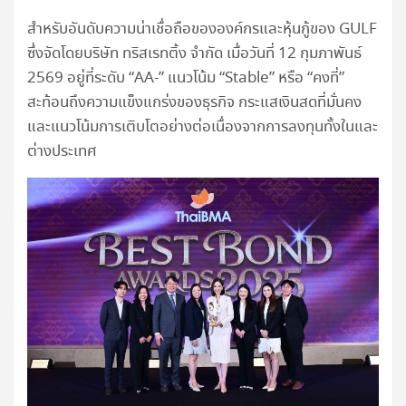
สำหรับอันดับความน่าเชื่อถือขององค์กรและหุ้นกู้ของ GULF
ซึ่งจัดโดยบริษัท ทริสเรทติ้ง จำกัด เมื่อวันที่ 12 กุมภาพันธ์
2569 อยู่ที่ระดับ “AA-” แนวโน้ม “Stable” หรือ “คงที่”
สะท้อนถึงความแข็งแกร่งของธุรกิจ กระแสเงินสดที่มั่นคง
และแนวโน้มการเติบโตอย่างต่อเนื่องจากการลงทุนทั้งในและ
ต่างประเทศ