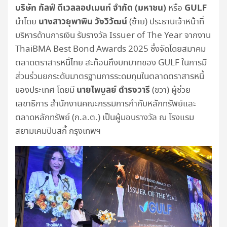
บริษัท กัลฟ์ ดีเวลลอปเมนท์ จำกัด (มหาชน)
GULF
หรือ
นางสาวยุพาพิน วังวิวัฒน์
นำโดย
(ซ้าย) ประธานเจ้าหน้าที่
บริหารด้านการเงิน รับรางวัล Issuer of The Year จากงาน
ThaiBMA Best Bond Awards 2025 ซึ่งจัดโดยสมาคม
ตลาดตราสารหนี้ไทย สะท้อนถึงบทบาทของ GULF ในการมี
ส่วนร่วมยกระดับมาตรฐานการระดมทุนในตลาดตราสารหนี้
นายไพบูลย์ ดำรงวารี
ของประเทศ โดยมี
(ขวา) ผู้ช่วย
เลขาธิการ สำนักงานคณะกรรมการกำกับหลักทรัพย์และ
ตลาดหลักทรัพย์ (ก.ล.ต.) เป็นผู้มอบรางวัล ณ โรงแรม
สยามเคมปินสกี้ กรุงเทพฯ