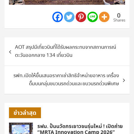
0
Shares
แนะแนว
AOT สรุปมีเที่ยวบินที่ได้รับผลกระทบจากสถานการณ์
เรื่อง
ตะวันออกกลาง 134 เที่ยวบิน
รฟท.เปิดให้ยื่นเสนอราคาเช่าสิทธิจำหน่ายอาหาร เครื่อง
ดื่มบนกลุ่มขบวนรถด่วนและขบวนรถด่วนพิเศษ
ข่าวล่าสุด
รฟม. ปั้นนวัตกรเยาวชนรุ่นใหม่ ! เปิดค่าย
“MRTA Innovation Camp 2026”