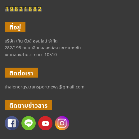
ที่อยู่
บริษัท เท็น นิวส์ ออนไลน์ จำกัด
282/198 ถนน เลียบคลองสอง แขวงบางชัน
เขตคลองสามวา กทม. 10510
ติดต่อเรา
thaienergy.transportnews@gmail.com
ติดตามข่าวสาร