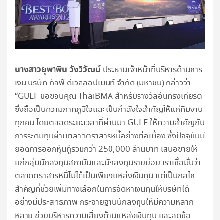
นางสาวยุพาพิน วังวิวัฒน์
ประธานเจ้าหน้าที่บริหารด้านการ
เงิน บริษัท กัลฟ์ ดีเวลลอปเมนท์ จำกัด (มหาชน) กล่าวว่า
“GULF ขอขอบคุณ ThaiBMA สำหรับรางวัลอันทรงเกียรติ
ซึ่งถือเป็นความภาคภูมิใจและเป็นกำลังใจสำคัญให้แก่ทีมงาน
ทุกคน โดยตลอดระยะเวลาที่ผ่านมา GULF ให้ความสำคัญกับ
การระดมทุนผ่านตลาดตราสารหนี้อย่างต่อเนื่อง ซึ่งปัจจุบันมี
ยอดการออกหุ้นกู้รวมกว่า 250,000 ล้านบาท เสนอขายให้
แก่กลุ่มนักลงทุนสถาบันและนักลงทุนรายย่อย เราเชื่อมั่นว่า
ตลาดตราสารหนี้ไม่ได้เป็นเพียงแหล่งเงินทุน แต่เป็นกลไก
สำคัญที่ช่วยเพิ่มทางเลือกในการจัดหาเงินทุนให้บริษัทได้
อย่างมีประสิทธิภาพ กระจายฐานนักลงทุนให้มีความหลาก
หลาย ช่วยบริหารความเสี่ยงด้านแหล่งเงินทุน และลดข้อ