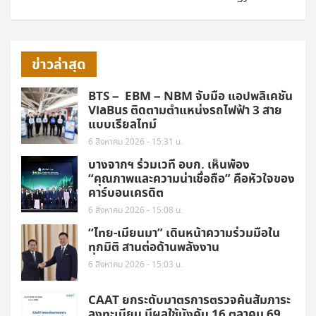
ข่าวล่าสุด
BTS – EBM – NBM จับมือ แอปพลิเคชัน
ViaBus ติดตามตำแหน่งรถไฟฟ้า 3 สาย
แบบเรียลไทม์
6 สิงหาคม 2026 - 15:31 น.
บางจากฯ ร่วมเวที อบก. เห็นพ้อง
“คุณภาพและความน่าเชื่อถือ” คือหัวใจของ
คาร์บอนเครดิต
6 สิงหาคม 2026 - 15:08 น.
“ไทย-เมียนมา” เดินหน้าความร่วมมือใน
ทุกมิติ สานต่อด้านพลังงาน
6 สิงหาคม 2026 - 15:03 น.
CAAT ยกระดับมาตรการตรวจค้นสัมภาระ
ลงทะเบียน มีผลใช้บังคับ 16 ตุลาคม 69