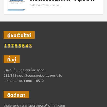
6 สิงหาคม 2026 - 14:14 น.
ผู้ชมเว็บไซต์
ที่อยู่
บริษัท เท็น นิวส์ ออนไลน์ จำกัด
282/198 ถนน เลียบคลองสอง แขวงบางชัน
เขตคลองสามวา กทม. 10510
ติดต่อเรา
thaienergy.transportnews@gmail.com