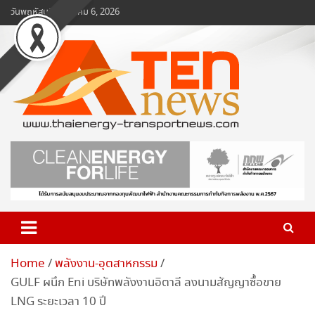
Skip
วันพฤหัสบดี, สิงหาคม 6, 2026
to
content
www.ten-news.com
ข่าวพลังงานและคมนาคม
Home
พลังงาน-อุตสาหกรรม
GULF ผนึก Eni บริษัทพลังงานอิตาลี ลงนามสัญญาซื้อขาย
LNG ระยะเวลา 10 ปี