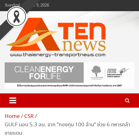
Skip
วันอาทิตย์, สิงหาคม 9, 2026
to
content
www.ten-news.com
ข่าวพลังงานและคมนาคม
Home
CSR
GULF มอบ 5.3 ลบ. จาก “กองทุน 100 ล้าน” ช่วย 6 ทหารกล้า
ชายแดน