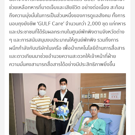
ช่วยเหลือทหารที่บาดเจ็บและเสียชีวิต อย่างต่อเนื่อง สะท้อน
ถึงความมุ่งมั่นในการเป็นส่วนหนึ่งของการดูแลสังคม ทั้งการ
มอบถุงยังชีพ ‘GULF Care’ จำนวนกว่า 2,000 ชุด แก่ทหาร
และประชาชนที่ได้รับผลกระทบในศูนย์พักพิงตามจังหวัดต่าง
ๆ และการสนับสนุนงบประมาณให้ศูนย์พักพิง รวมถึงการ
ผนึกกำลังกับบริษัทในเครือ เพื่อนำเทคโนโลยีด้านการสื่อสาร
และดาวเทียมมาช่วยอำนวยความสะดวกให้เจ้าหน้าที่ฝ่าย
ความมั่นคงสามารถสื่อสารได้อย่างมีประสิทธิภาพยิ่งขึ้น