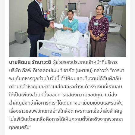
นายสิตมน รัตนาวะดี
ผู้ช่วยรองประธานเจ้าหน้าที่บริหาร
บริษัท กัลฟ์ ดีเวลลอปเมนท์ จำกัด (มหาชน) กล่าวว่า “การมา
พบกับทหารทุกท่านในวันนี้ ทำให้ผมและทีมงานได้สัมผัสกับ
ความกล้าหาญและความเสียสละอย่างแท้จริง เงินที่เรามอบ
ให้เป็นเพียงส่วนหนึ่งของการแสดงความขอบคุณ แต่สิ่ง
สำคัญยิ่งกว่าคือการที่เราได้เดินทางมาเยี่ยมเยียนและรับฟัง
เรื่องราวของพวกเขาอย่างใกล้ชิด เพราะเราเชื่อว่าสิ่งสำคัญ
ไม่แพ้เงินช่วยเหลือคือการได้เห็นความตั้งใจจริงจากพวกเรา
ทุกคนครับ”