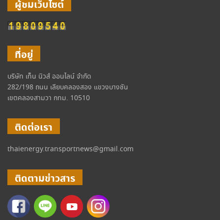
ผู้ชมเว็บไซต์
ที่อยู่
บริษัท เท็น นิวส์ ออนไลน์ จำกัด
282/198 ถนน เลียบคลองสอง แขวงบางชัน
เขตคลองสามวา กทม. 10510
ติดต่อเรา
thaienergy.transportnews@gmail.com
ติดตามข่าวสาร