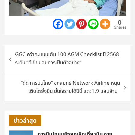
0
Shares
แนะแนว
GGC คว้าคะแนนเต็ม 100 AGM Checklist ปี 2568
เรื่อง
ระดับ “ดีเยี่ยมสมควรเป็นตัวอย่าง”
“ดีดี การบินไทย” ชูกลยุทธ์ Network Airline หนุน
เติบโตยั่งยืน มั่นใจรายได้ปีนี้ แตะ1.9 แสนล้าน
ข่าวล่าสุด
การบินไทยแจ้งยกเลิกเที่ยวบิน จาก