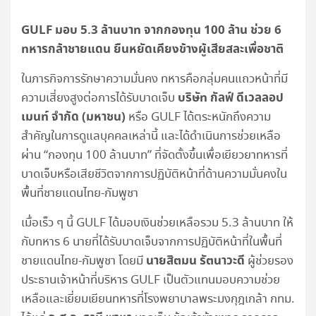
GULF มอบ 5.3 ล้านบาท จากกองทุน 100 ล้าน ช่วย 6
ทหารกล้าชายแดน ยืนหยัดเคียงข้างผู้เสียสละเพื่อชาติ
ในภารกิจการรักษาความมั่นคง ทหารคือกลุ่มคนแถวหน้าที่มี
บริษัท กัลฟ์ ดีเวลลอป
ความเสี่ยงสูงต่อการได้รับบาดเจ็บ
เมนท์ จำกัด (มหาชน)
หรือ GULF ได้ตระหนักถึงความ
สำคัญในการดูแลบุคคลเหล่านี้ และได้ดำเนินการช่วยเหลือ
ผ่าน “กองทุน 100 ล้านบาท” ที่จัดตั้งขึ้นเพื่อเยียวยาทหารที่
บาดเจ็บหรือเสียชีวิตจากการปฏิบัติหน้าที่ด้านความมั่นคงใน
พื้นที่ชายแดนไทย-กัมพูชา
เมื่อเร็ว ๆ นี้ GULF ได้มอบเงินช่วยเหลือรวม 5.3 ล้านบาท ให้
กับทหาร 6 นายที่ได้รับบาดเจ็บจากการปฏิบัติหน้าที่ในพื้นที่
นายสิตมน รัตนาวะดี
ชายแดนไทย-กัมพูชา โดยมี
ผู้ช่วยรอง
ประธานเจ้าหน้าที่บริหาร GULF เป็นตัวแทนมอบความช่วย
เหลือและเยี่ยมเยียนทหารที่โรงพยาบาลพระมงกุฎเกล้า กทม.