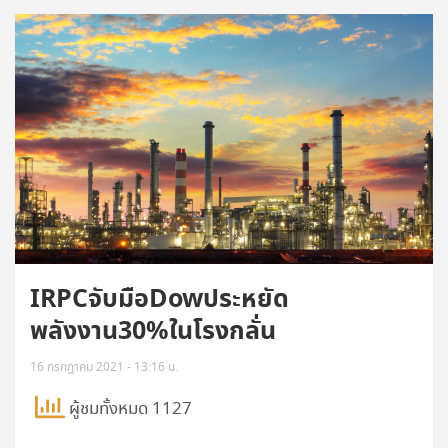
IRPCจับมือDowประหยัด
พลังงาน30%ในโรงกลั่น
16 กรกฎาคม 2021 - 13:16 น.
ผู้ชมทั้งหมด 1127