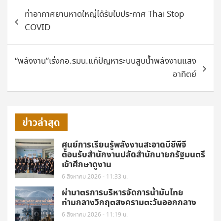
แนะแนว
ท่าอากาศยานหาดใหญ่ได้รับใบประกาศ Thai Stop
เรื่อง
COVID
“พลังงาน”เร่งกอ.รมน.แก้ปัญหาระบบสูบน้ำพลังงานแสง
อาทิตย์
ข่าวล่าสุด
ศูนย์การเรียนรู้พลังงานสะอาดบีซีพีจี
ต้อนรับสำนักงานปลัดสำนักนายกรัฐมนตรี
เข้าศึกษาดูงาน
6 สิงหาคม 2026 - 11:33 น.
ผ่ามาตรการบริหารจัดการน้ำมันไทย
ท่ามกลางวิกฤตสงครามตะวันออกกลาง
6 สิงหาคม 2026 - 11:19 น.