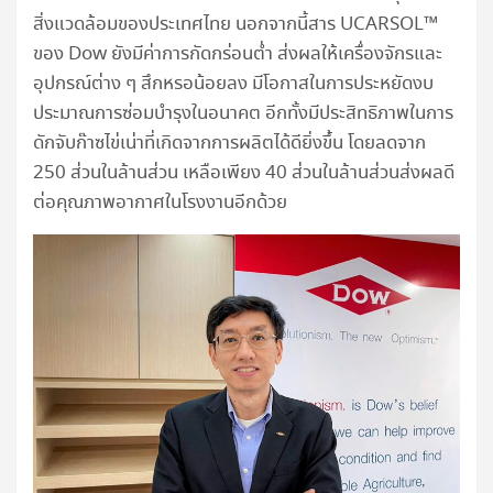
สิ่งแวดล้อมของประเทศไทย นอกจากนี้สาร UCARSOL™
ของ Dow ยังมีค่าการกัดกร่อนต่ำ ส่งผลให้เครื่องจักรและ
อุปกรณ์ต่าง ๆ สึกหรอน้อยลง มีโอกาสในการประหยัดงบ
ประมาณการซ่อมบำรุงในอนาคต อีกทั้งมีประสิทธิภาพในการ
ดักจับก๊าซไข่เน่าที่เกิดจากการผลิตได้ดียิ่งขึ้น โดยลดจาก
250 ส่วนในล้านส่วน เหลือเพียง 40 ส่วนในล้านส่วนส่งผลดี
ต่อคุณภาพอากาศในโรงงานอีกด้วย