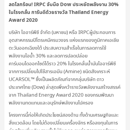
ลดโลกร้อน!
IRPC จับมือ Dow ประหยัดพลังงาน 30%
ในโรงกลั่น การันตีด้วยรางวัล Thailand Energy
Award 2020
บริษัท ไออาร์พีซี จำกัด (มหาชน) หรือ IRPCผู้ประกอบการ
อุตสาหกรรมปิโตรเคมีครบวงจร แห่งแรกของภูมิภาคเอเชีย
ตะวันออกเฉียงใต้ ประสบความสำเร็จในการลดการใช้
พลังงานไอน้ำ 30% และลดการปลดปล่อย
คาร์บอนไดออกไซด์ได้ราว 20% ในโรงกลั่นน้ำมันไออาร์พีซี
จากการเปลี่ยนไปใช้สารเอมีน (Amine) ชนิดสังเคราะห์
UCARSOL™ ซึ่งเป็นผลิตภัณฑ์จากกลุ่มบริษัท ดาว
ประเทศไทย (Dow) ล่าสุดเพิ่งคว้ารางวัลพลังงานสร้างสรรค์
จาก Thailand Energy Award 2020 ของกรมพัฒนา
พลังงานทดแทนและอนุรักษ์พลังงานไปครอง
โครงการนี้ก่อให้เกิดประโยชน์สองด้าน ทั้งด้านเศรษฐกิจและ
สิ่งแวดล้อม โดยไม่ต้องเปลี่ยนเครื่องจักร หรือลงทุนในการ