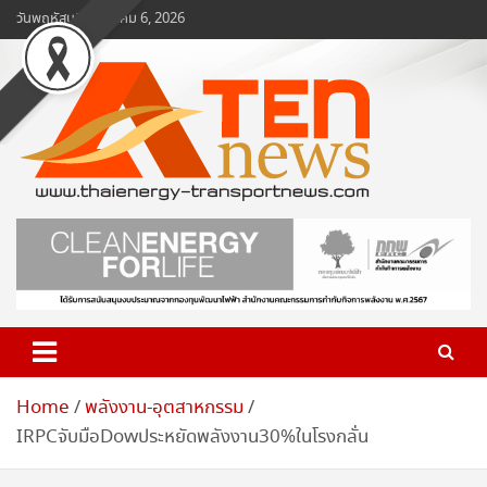
Skip
วันพฤหัสบดี, สิงหาคม 6, 2026
to
content
www.ten-news.com
ข่าวพลังงานและคมนาคม
Home
พลังงาน-อุตสาหกรรม
IRPCจับมือDowประหยัดพลังงาน30%ในโรงกลั่น