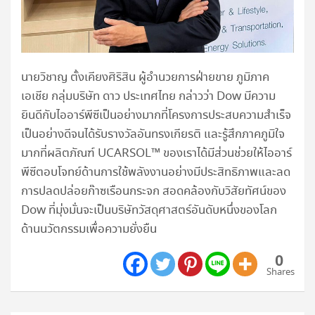
นายวิชาญ ตั้งเคียงศิริสิน ผู้อำนวยการฝ่ายขาย ภูมิภาค
เอเชีย กลุ่มบริษัท ดาว ประเทศไทย กล่าวว่า Dow มีความ
ยินดีกับไออาร์พีซีเป็นอย่างมากที่โครงการประสบความสำเร็จ
เป็นอย่างดีจนได้รับรางวัลอันทรงเกียรติ และรู้สึกภาคภูมิใจ
มากที่ผลิตภัณฑ์ UCARSOL™ ของเราได้มีส่วนช่วยให้ไออาร์
พีซีตอบโจทย์ด้านการใช้พลังงานอย่างมีประสิทธิภาพและลด
การปลดปล่อยก๊าซเรือนกระจก สอดคล้องกับวิสัยทัศน์ของ
Dow ที่มุ่งมั่นจะเป็นบริษัทวัสดุศาสตร์อันดับหนึ่งของโลก
ด้านนวัตกรรมเพื่อความยั่งยืน
0
Shares