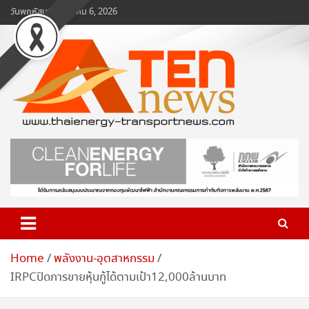
Skip
วันพฤหัสบดี, สิงหาคม 6, 2026
to
content
www.ten-news.com
ข่าวพลังงานและคมนาคม
Home
พลังงาน-อุตสาหกรรม
IRPCปิดการขายหุ้นกู้ได้ตามเป้า12,000ล้านบาท