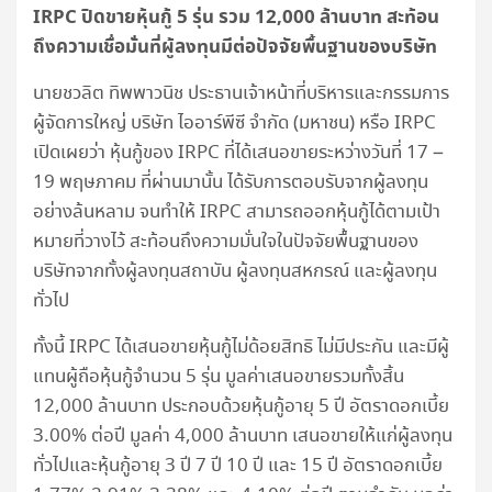
IRPC ปิดขายหุ้นกู้ 5 รุ่น รวม 12,000 ล้านบาท สะท้อน
ถึงความเชื่อมั่นที่ผู้ลงทุนมีต่อปัจจัยพื้นฐานของบริษัท
นายชวลิต ทิพพาวนิช ประธานเจ้าหน้าที่บริหารและกรรมการ
ผู้จัดการใหญ่ บริษัท ไออาร์พีซี จำกัด (มหาชน) หรือ IRPC
เปิดเผยว่า หุ้นกู้ของ IRPC ที่ได้เสนอขายระหว่างวันที่ 17 –
19 พฤษภาคม ที่ผ่านมานั้น ได้รับการตอบรับจากผู้ลงทุน
อย่างล้นหลาม จนทำให้ IRPC สามารถออกหุ้นกู้ได้ตามเป้า
หมายที่วางไว้ สะท้อนถึงความมั่นใจในปัจจัยพื้นฐานของ
บริษัทจากทั้งผู้ลงทุนสถาบัน ผู้ลงทุนสหกรณ์ และผู้ลงทุน
ทั่วไป
ทั้งนี้ IRPC ได้เสนอขายหุ้นกู้ไม่ด้อยสิทธิ ไม่มีประกัน และมีผู้
แทนผู้ถือหุ้นกู้จำนวน 5 รุ่น มูลค่าเสนอขายรวมทั้งสิ้น
12,000 ล้านบาท ประกอบด้วยหุ้นกู้อายุ 5 ปี อัตราดอกเบี้ย
3.00% ต่อปี มูลค่า 4,000 ล้านบาท เสนอขายให้แก่ผู้ลงทุน
ทั่วไปและหุ้นกู้อายุ 3 ปี 7 ปี 10 ปี และ 15 ปี อัตราดอกเบี้ย