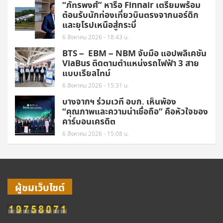
“ภัทรพงศ์” หารือ Finnair เตรียมพร้อม
ต้อนรับนักท่องเที่ยวบินตรงจากนอร์ดิก
และยุโรปเหนือสู่กระบี่
6 สิงหาคม 2026 - 18:43 น.
BTS – EBM – NBM จับมือ แอปพลิเคชัน
ViaBus ติดตามตำแหน่งรถไฟฟ้า 3 สาย
แบบเรียลไทม์
6 สิงหาคม 2026 - 15:31 น.
บางจากฯ ร่วมเวที อบก. เห็นพ้อง
“คุณภาพและความน่าเชื่อถือ” คือหัวใจของ
คาร์บอนเครดิต
6 สิงหาคม 2026 - 15:08 น.
ผู้ชมเว็บไซต์