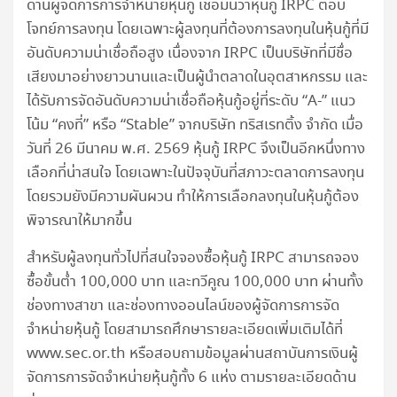
ด้านผู้จัดการการจำหน่ายหุ้นกู้ เชื่อมั่นว่าหุ้นกู้ IRPC ตอบ
โจทย์การลงทุน โดยเฉพาะผู้ลงทุนที่ต้องการลงทุนในหุ้นกู้ที่มี
อันดับความน่าเชื่อถือสูง เนื่องจาก IRPC เป็นบริษัทที่มีชื่อ
เสียงมาอย่างยาวนานและเป็นผู้นำตลาดในอุตสาหกรรม และ
ได้รับการจัดอันดับความน่าเชื่อถือหุ้นกู้อยู่ที่ระดับ “A-” แนว
โน้ม “คงที่” หรือ “Stable” จากบริษัท ทริสเรทติ้ง จำกัด เมื่อ
วันที่ 26 มีนาคม พ.ศ. 2569 หุ้นกู้ IRPC จึงเป็นอีกหนึ่งทาง
เลือกที่น่าสนใจ โดยเฉพาะในปัจจุบันที่สภาวะตลาดการลงทุน
โดยรวมยังมีความผันผวน ทำให้การเลือกลงทุนในหุ้นกู้ต้อง
พิจารณาให้มากขึ้น
สำหรับผู้ลงทุนทั่วไปที่สนใจจองซื้อหุ้นกู้ IRPC สามารถจอง
ซื้อขั้นต่ำ 100,000 บาท และทวีคูณ 100,000 บาท ผ่านทั้ง
ช่องทางสาขา และช่องทางออนไลน์ของผู้จัดการการจัด
จำหน่ายหุ้นกู้ โดยสามารถศึกษารายละเอียดเพิ่มเติมได้ที่
www.sec.or.th หรือสอบถามข้อมูลผ่านสถาบันการเงินผู้
จัดการการจัดจำหน่ายหุ้นกู้ทั้ง 6 แห่ง ตามรายละเอียดด้าน