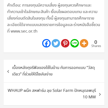
คำเตือน: การลงทุนมีความเสี่ยง ผู้ลงทุนควรศึกษาและ
ทำความเข้าใจลักษณะสินค้า เงื่อนไขผลตอบแทน และความ
เสี่ยงก่อนตัดสินใจลงทุน ทั้งนี้ ผู้ลงทุนสามารถศึกษาราย
ละเอียดได้จากแบบแสดงรายการข้อมูลและร่างหนังสือชี้ชวน
ที่ www.sec.or.th
0
Shares
แนะแนว
เบื้องหลังถุงรีฟิลของใช้ในบ้าน กับการออกแบบ “วัสดุ
เรื่อง
เดียว” ที่ช่วยให้รีไซเคิลง่าย
WHAUP ผนึก สหฟาร์ม ลุย Solar Farm ปักหมุดลพบุรี
10 MW