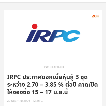
IRPC ประกาศดอกเบี้ยหุ้นกู้ 3 ชุด
ระหว่าง 2.70 – 3.85 % ต่อปี คาดเปิด
ให้จองซื้อ 15 – 17 มิ.ย.นี้
20 พฤษภาคม 2026 - 12:26 น.