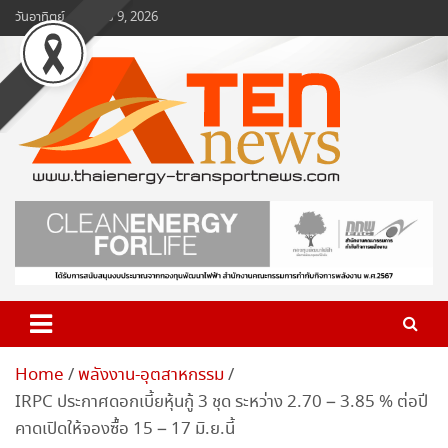
Skip
วันอาทิตย์, สิงหาคม 9, 2026
to
content
www.ten-news.com
ข่าวพลังงานและคมนาคม
Home
พลังงาน-อุตสาหกรรม
IRPC ประกาศดอกเบี้ยหุ้นกู้ 3 ชุด ระหว่าง 2.70 – 3.85 % ต่อปี
คาดเปิดให้จองซื้อ 15 – 17 มิ.ย.นี้