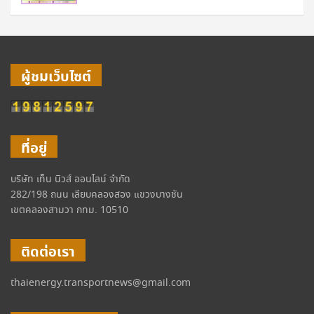
ผู้ชมเว็บไซต์
ที่อยู่
บริษัท เท็น นิวส์ ออนไลน์ จำกัด
282/198 ถนน เลียบคลองสอง แขวงบางชัน
เขตคลองสามวา กทม. 10510
ติดต่อเรา
thaienergy.transportnews@gmail.com