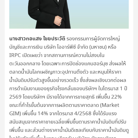
นางสาวทอแสง ไชยประวัติ
รองกรรมการผู้จัดการใหญ่
บัญชีและการเงิน บริษัท ไออาร์พีซี จำกัด (มหาชน) หรือ
IRPC เปิดเผยว่า จากสถานการณ์ความไม่สงบใน
ตะวันออกกลาง โดยเฉพาะการปิดช่องแคบฮอร์มุซ ส่งผลให้
ตลาดน้ำมันโลกเผชิญภาวะอุปทานตึงตัว และหนุนให้ราคา
น้ำมันดิบปรับตัวสูงขึ้นอย่างรวดเร็ว ซึ่งส่งผลเชิงบวกต่อผล
การดำเนินงานของธุรกิจโรงกลั่นของบริษัทฯ ในไตรมาส 1 ปี
2569 โดยบริษัทฯ มีรายได้จากการขายสุทธิ เพิ่มขึ้น 22%
ขณะที่กำไรขั้นต้นจากการผลิตตามราคาตลาด (Market
GIM) เพิ่มขึ้น 14% จากไตรมาส 4/2568 ซึ่งได้รับแรง
สนับสนุนจากราคาขายเฉลี่ยเพิ่มขึ้นตามราคาน้ำมันดิบที่ปรับ
เพิ่มขึ้น และส่วนต่างราคาน้ำมันดีเซลเทียบกับราคาน้ำมันดิบดู