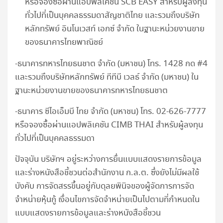
หรือจองซื้อผ่านแอปพลิเคชัน SCB EASY สำหรับผู้ลงทุน
ทั่วไปที่เป็นบุคคลธรรมดาสัญชาติไทย และรวมถึงบริษัท
หลักทรัพย์ อินโนเวสท์ เอกซ์ จำกัด ในฐานะหน่วยงานขาย
ของธนาคารไทยพาณิชย์
-ธนาคารทหารไทยธนชาต จำกัด (มหาชน) โทร. 1428 กด #4
และรวมถึงบริษัทหลักทรัพย์ ทีทีบี เวลธ์ จำกัด (มหาชน) ใน
ฐานะหน่วยงานขายของธนาคารทหารไทยธนชาต
-ธนาคาร ซีไอเอ็มบี ไทย จำกัด (มหาชน) โทร. 02-626-7777
หรือจองซื้อผ่านแอปพลิเคชัน CIMB THAI สำหรับผู้ลงทุน
ทั่วไปที่เป็นบุคคลธรรมดา
ปัจจุบัน บริษัทฯ อยู่ระหว่างการยื่นแบบแสดงรายการข้อมูล
และร่างหนังสือชี้ชวนต่อสำนักงาน ก.ล.ต. ซึ่งยังไม่มีผลใช้
บังคับ การจัดสรรขึ้นอยู่กับดุลยพินิจของผู้จัดการการจัด
จำหน่ายหุ้นกู้ เงื่อนไขการจัดจำหน่ายเป็นไปตามที่กำหนดใน
แบบแสดงรายการข้อมูลและร่างหนังสือชี้ชวน