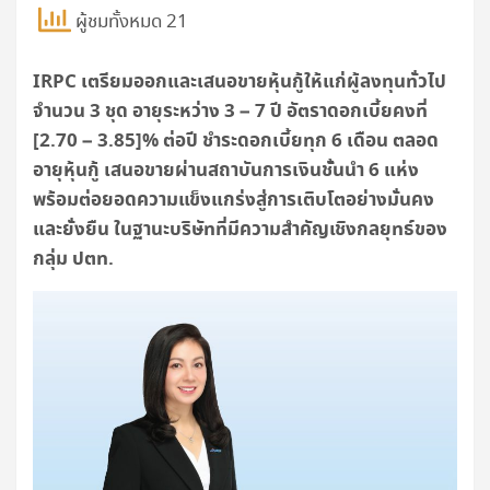
ผู้ชมทั้งหมด 21
IRPC เตรียมออกและเสนอขายหุ้นกู้ให้แก่ผู้ลงทุนทั่วไป
จำนวน 3 ชุด อายุระหว่าง 3 – 7 ปี อัตราดอกเบี้ยคงที่
[2.70 – 3.85]% ต่อปี ชำระดอกเบี้ยทุก 6 เดือน ตลอด
อายุหุ้นกู้ เสนอขายผ่านสถาบันการเงินชั้นนำ 6 แห่ง
พร้อมต่อยอดความแข็งแกร่งสู่การเติบโตอย่างมั่นคง
และยั่งยืน ในฐานะบริษัทที่มีความสำคัญเชิงกลยุทธ์ของ
กลุ่ม ปตท.