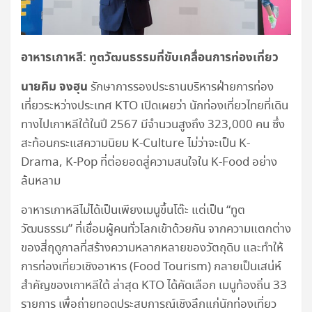
อาหารเกาหลี: ทูตวัฒนธรรมที่ขับเคลื่อนการท่องเที่ยว
นายคิม จงฮุน
รักษาการรองประธานบริหารฝ่ายการท่อง
เที่ยวระหว่างประเทศ KTO เปิดเผยว่า นักท่องเที่ยวไทยที่เดิน
ทางไปเกาหลีใต้ในปี 2567 มีจำนวนสูงถึง 323,000 คน ซึ่ง
สะท้อนกระแสความนิยม K-Culture ไม่ว่าจะเป็น K-
Drama, K-Pop ที่ต่อยอดสู่ความสนใจใน K-Food อย่าง
ล้นหลาม
อาหารเกาหลีไม่ได้เป็นเพียงเมนูขึ้นโต๊ะ แต่เป็น “ทูต
วัฒนธรรม” ที่เชื่อมผู้คนทั่วโลกเข้าด้วยกัน จากความแตกต่าง
ของสี่ฤดูกาลที่สร้างความหลากหลายของวัตถุดิบ และทำให้
การท่องเที่ยวเชิงอาหาร (Food Tourism) กลายเป็นเสน่ห์
สำคัญของเกาหลีใต้ ล่าสุด KTO ได้คัดเลือก เมนูท้องถิ่น 33
รายการ เพื่อถ่ายทอดประสบการณ์เชิงลึกแก่นักท่องเที่ยว