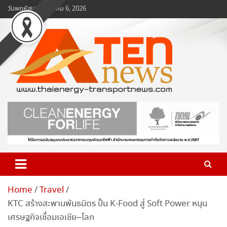
Skip
วันพฤหัสบดี, สิงหาคม 6, 2026
to
content
www.ten-news.com
ข่าวพลังงานและคมนาคม
Home
Travel
KTC สร้างสะพานพันธมิตร ปั้น K-Food สู่ Soft Power หนุน
เศรษฐกิจเชื่อมเอเชีย–โลก