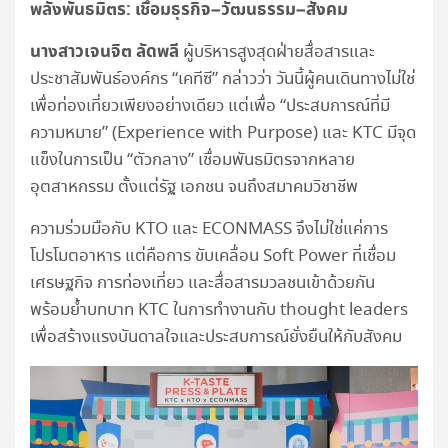
พลังพันธมิตร: เชื่อมธุรกิจ–วัฒนธรรม–สังคม
นางสาวเจนจิต ลัดพลี
ผู้บริหารสูงสุดฝ่ายสื่อสารและ
ประชาสัมพันธ์องค์กร “เคทีซี” กล่าวว่า วันนี้ผู้คนเดินทางไม่ใช่
เพื่อท่องเที่ยวเพียงอย่างเดียว แต่เพื่อ “ประสบการณ์ที่มี
ความหมาย” (Experience with Purpose) และ KTC มีจุด
แข็งในการเป็น “ตัวกลาง” เชื่อมพันธมิตรจากหลาย
อุตสาหกรรม ตั้งแต่รัฐ เอกชน จนถึงสมาคมวิชาชีพ
ความร่วมมือกับ KTO และ ECONMASS จึงไม่ใช่แค่การ
โปรโมตอาหาร แต่คือการ ขับเคลื่อน Soft Power ที่เชื่อม
เศรษฐกิจ การท่องเที่ยว และสื่อสารมวลชนเข้าด้วยกัน
พร้อมย้ำบทบาท KTC ในการทำงานกับ thought leaders
เพื่อสร้างแรงบันดาลใจและประสบการณ์ยั่งยืนให้กับสังคม