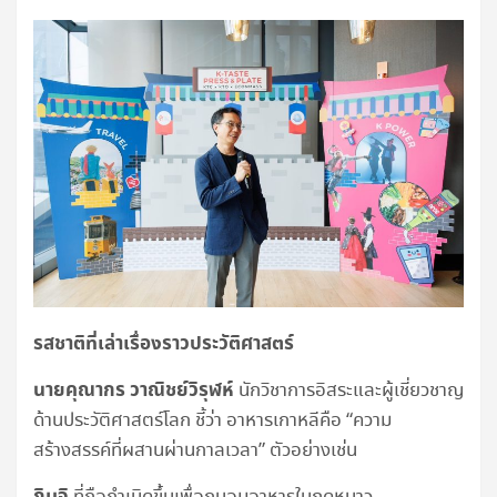
รสชาติที่เล่าเรื่องราวประวัติศาสตร์
นายคุณากร วาณิชย์วิรุฬห์
นักวิชาการอิสระและผู้เชี่ยวชาญ
ด้านประวัติศาสตร์โลก ชี้ว่า อาหารเกาหลีคือ “ความ
สร้างสรรค์ที่ผสานผ่านกาลเวลา” ตัวอย่างเช่น
กิมจิ