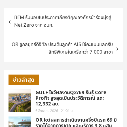
แนะแนว
BEM รับมอบใบประกาศเกียรติคุณองค์กรนำร่องมุ่งสู่
เรื่อง
Net Zero จาก อบก.
OR ชูกลยุทธ์ดิจิทัล ประเดิมลูกค้า AIS ใช้คะแนนแลกรับ
สิทธิพิเศษในเครือกว่า 7,000 สาขา
ข่าวล่าสุด
GULF โชว์ผลงานQ2/69 รับรู้ Core
Profit สูงสุดเป็นประวัติการณ์ แตะ
12,332 ลบ.
6 สิงหาคม 2026 - 21:01 น.
OR โชว์ผลการดำเนินงานครึ่งปีแรก 69 มี
รายได้จากการขาย และบริการ 3.8 แสน