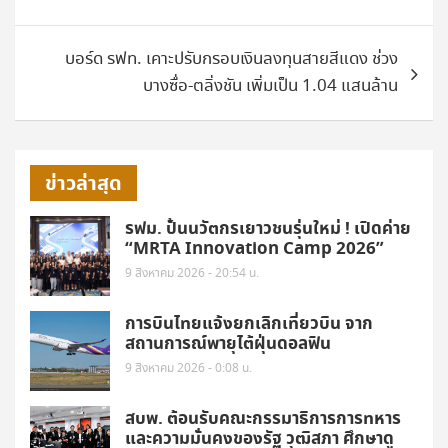
บอร์ด รฟท. เคาะปรับกรอบเงินลงทุนสายสีแดง ช่วง
บางซื่อ-ตลิ่งชัน เพิ่มเป็น 1.04 แสนล้าน
ข่าวล่าสุด
รฟม. ปั้นนวัตกรเยาวชนรุ่นใหม่ ! เปิดค่าย
“MRTA Innovation Camp 2026”
9 สิงหาคม 2026 - 20:54 น.
การบินไทยแจ้งยกเลิกเที่ยวบิน จาก
สถานการณ์พายุไต้ฝุ่นดอลฟิน
9 สิงหาคม 2026 - 0:08 น.
สบพ. ต้อนรับคณะกรรมาธิการการทหาร
และความมั่นคงของรัฐ วุฒิสภา ศึกษาดู