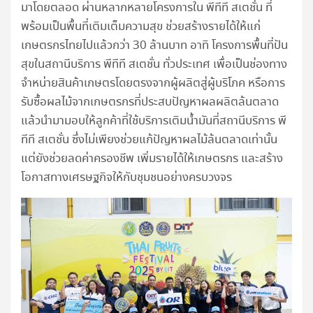
มาโดยตลอด ผ่านหลากหลายโครงการใน พีทีที สเตชั่น ที่
พร้อมเป็นพื้นที่เติมเต็มความสุข ช่วยสร้างรายได้ให้แก่
เกษตรกรไทยไปแล้วกว่า 30 ล้านบาท อาทิ โครงการพื้นที่ปัน
สุขในสถานีบริการ พีทีที สเตชั่น ทั่วประเทศ เพื่อเป็นช่องทาง
จำหน่ายสินค้าเกษตรโดยตรงจากผู้ผลิตสู่ผู้บริโภค หรือการ
รับซื้อผลไม้จากเกษตรกรที่ประสบปัญหาผลผลิตล้นตลาด
แล้วนำมามอบให้ลูกค้าที่ใช้บริการเติมน้ำมันที่สถานีบริการ พี
ทีที สเตชั่น ซึ่งไม่เพียงช่วยแก้ปัญหาผลไม้ล้นตลาดเท่านั้น
แต่ยังช่วยลดค่าครองชีพ เพิ่มรายได้ให้เกษตรกร และสร้าง
โอกาสทางเศรษฐกิจให้กับชุมชนอย่างครบวงจร