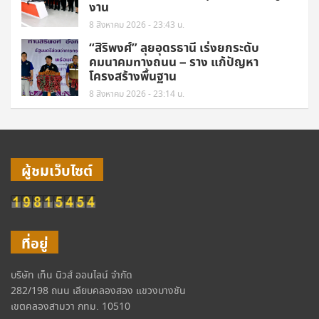
งาน
8 สิงหาคม 2026 - 23:43 น.
“สิริพงศ์” ลุยอุดรธานี เร่งยกระดับ
คมนาคมทางถนน – ราง แก้ปัญหา
โครงสร้างพื้นฐาน
8 สิงหาคม 2026 - 23:14 น.
ผู้ชมเว็บไซต์
ที่อยู่
บริษัท เท็น นิวส์ ออนไลน์ จำกัด
282/198 ถนน เลียบคลองสอง แขวงบางชัน
เขตคลองสามวา กทม. 10510