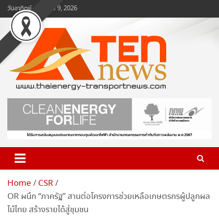
Skip
วันอาทิตย์, สิงหาคม 9, 2026
to
content
www.ten-news.com
ข่าวพลังงานและคมนาคม
Home
CSR
OR ผนึก “ภาครัฐ” สานต่อโครงการช่วยเหลือเกษตรกรผู้ปลูกผล
ไม้ไทย สร้างรายได้สู่ชุมชน