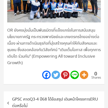
OR ยังคงมุ่งมั่นเป็นพันธมิตรที่แข็งแกร่งในการสนับสนุน
นโยบายภาครัฐ กระทรวงพาณิชย์และเกษตรกรไทยอย่างต่อ
เนื่อง ผ่านการดำเนินธุรกิจที่มุ่งสร้างคุณค่าให้กับสังคมและ
ชุมชน ซึ่งสอดคล้องกับวิสัยทัศน์ “เติมเต็มโอกาส เพื่อทุกการ
เติบโต ร่วมกัน” (Empowering All toward Inclusive
Growth)
0
Shares
แนะแนว
GPSC คาดQ3-4 ปี68 ได้ข้อสรุป เดินหน้าโครงการERU
เรื่อง
ต่อหรือไม่