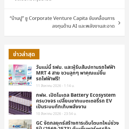
“บ้านปู” ชู Corporate Venture Capita ขับเคลื่อนการ
ลงทุนด้าน AI และพลังงานสะอาด
ข่าวล่าสุด
วันแม่นี้ รฟม. และผู้รับสัมปทานรถไฟฟ้า
MRT 4 สาย ชวนลูกๆ พาคุณแม่ขึ้น
รถไฟฟ้าฟรี!
11 สิงหาคม 2026 - 1:14 น.
กฟผ. เปิดโมเดล Battery Ecosystem
ครบวงจร เปลี่ยนซากแบตเตอรี่รถ EV
เป็นระบบกักเก็บพลังงาน
10 สิงหาคม 2026 - 23:54 น.
GC งัดกลยุทธ์สร้างการเติบโตบทใหม่ช่วง