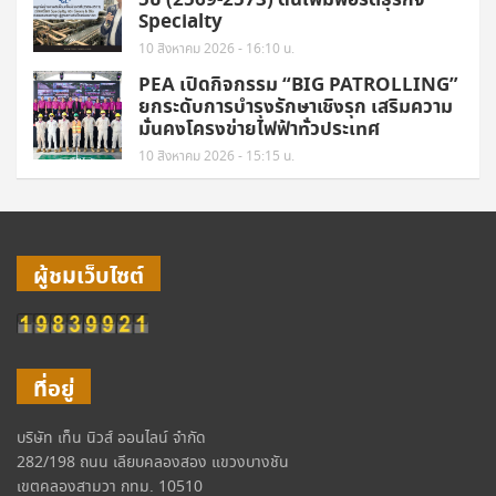
5ปี (2569-2573) ดันเพิ่มพอร์ตธุรกิจ
Specialty
10 สิงหาคม 2026 - 16:10 น.
PEA เปิดกิจกรรม “BIG PATROLLING”
ยกระดับการบำรุงรักษาเชิงรุก เสริมความ
มั่นคงโครงข่ายไฟฟ้าทั่วประเทศ
10 สิงหาคม 2026 - 15:15 น.
ผู้ชมเว็บไซต์
ที่อยู่
บริษัท เท็น นิวส์ ออนไลน์ จำกัด
282/198 ถนน เลียบคลองสอง แขวงบางชัน
เขตคลองสามวา กทม. 10510