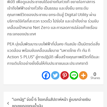
พิบัติ เพื่อดูแลประชาชนได้อย่างทันท่วงที ขยายโอกาสการ
เข้าถึงไฟฟ้าอย่างทั่วถึง เป็นธรรม และยั่งยืน ยกระดับ
คุณภาพชีวิตของประชาชน ยกระดับสู่ Digital Utility ผ่าน
บริการดิจิทัลที่สะดวก รวดเร็ว โปร่งใส และเข้าถึงง่าย ร่วมขับ
เคลื่อนเป้าหมาย Net Zero และการลดการปล่อยก๊าซเรือน
กระจกของประเทศ
PEA มุ่งมั่นพัฒนาระบบไฟฟ้าที่มั่นคง ทันสมัย เป็นมิตรต่อสิ่ง
แวดล้อม พร้อมขับเคลื่อนนโยบาย “มหาดไทย ทำ ทัน ที
Action 5 PLUS” สู่การปฏิบัติ เพื่อสร้างคุณภาพชีวิตที่ดีและ
การเติบโตอย่างยั่งยืนให้กับประชาชนและประเทศชาติ
0
Shares
แนะแนว
”เอกนัฏ“ จ่อบี้ 6 โรงกลั่นสัปดาห์หน้า ขู่เบรกจ่ายเงิน
เรื่อง
ชดเชยกองทุนน้ำมัน