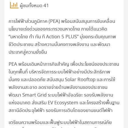
ผู้ชมทั้งหมด 41
การไฟฟ้าส่วนภูมิภาค (PEA) พร้อมสนับสนุนการขับเคลื่อน
นโยบายเร่งด่วนของกระทรวงมหาดไทย ภายใต้แนวคิด
“มหาดไทย ทำ ทัน ที Action 5 PLUS” มุ่งยกระดับคุณภาพ
ชีวิตประชาชน สร้างความมั่นคงทางพลังงาน และพัฒนา
ประเทศสู่ความยั่งยืน
PEA พร้อมเดินหน้าภารกิจสำคัญ เพื่อประโยชน์ของประชาชน
ในทุกพื้นที่ บริหารจัดการระบบไฟฟ้าอย่างมีประสิทธิภาพ
มั่นคง และปลอดภัย สนับสนุน Solar Rooftop และการใช้
พลังงานสะอาด ลดรายจ่ายด้านพลังงานของประชาชน
พัฒนา Smart Grid ระบบไฟฟ้าอัจฉริยะ รองรับพลังงาน
แห่งอนาคต ส่งเสริม EV Ecosystem และโครงสร้างพื้นฐาน
สถานีอัดประจุไฟฟ้า รองรับการเติบโตของยานยนต์ไฟฟ้า
เตรียมความพร้อมและฟื้นฟูระบบไฟฟ้าในสถานการณ์ภัย