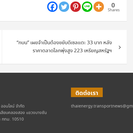
0
Shares
“กบน” เผยจำเป็นต้องขยับดีเซลแตะ 33 บาท หลัง
ราคาตลาดโลกพุ่งสูง 223 เหรียญสหรัฐฯ
ติดต่อเรา
์ ออนไลน์ จำกัด
thaienergy.transportnews@gm
เลียบคลองสอง แขวงบางชัน
 กทม. 10510