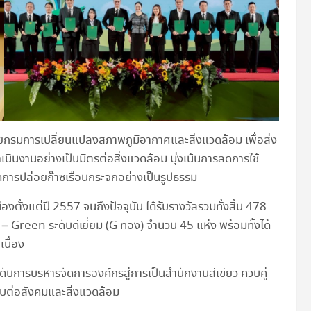
โดยกรมการเปลี่ยนแปลงสภาพภูมิอากาศและสิ่งแวดล้อม เพื่อส่ง
เนินงานอย่างเป็นมิตรต่อสิ่งแวดล้อม มุ่งเน้นการลดการใช้
ารปล่อยก๊าซเรือนกระจกอย่างเป็นรูปธรรม
งตั้งแต่ปี 2557 จนถึงปัจจุบัน ได้รับรางวัลรวมทั้งสิ้น 478
– Green ระดับดีเยี่ยม (G ทอง) จำนวน 45 แห่ง พร้อมทั้งได้
เนื่อง
ดับการบริหารจัดการองค์กรสู่การเป็นสำนักงานสีเขียว ควบคู่
อบต่อสังคมและสิ่งแวดล้อม