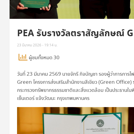
PEA รับรางวัลตราสัญลักษณ์ 
23 มีนาคม 2026 - 19:14 น.
ผู้ชมทั้งหมด 30
วันที่ 23 มีนาคม 2569 นายจักรี กิจบัญชา รองผู้ว่าการการไ
Green โครงการส่งเสริมสำนักงานสีเขียว (Green Office) ร
กระทรวงทรัพยากรธรรมชาติและสิ่งแวดล้อม เป็นประธานในพ
เซ็นเตอร์ แจ้งวัฒนะ กรุงเทพมหานคร