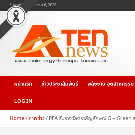
Skip
วันพฤหัสบดี, สิงหาคม 6, 2026
to
content
www.ten-news.com
ข่าวพลังงานและคมนาคม
หน้าแรก
ข่าวประชาสัมพันธ์
พลังงาน-อุตสาหกรรม
LOG IN
Home
ภาพข่าว
PEA รับรางวัลตราสัญลักษณ์ G – Green ร