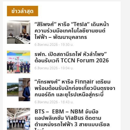
ข่าวล่าสุด
“สิริพงศ์” หารือ “Tesla” เดินหน้า
ความร่วมมือเทคโนโลยียานยนต์
ไฟฟ้า – พัฒนาบุคลากร
6 สิงหาคม 2026 - 19:30 น.
รฟท. เปิดสถานีรถไฟ หัวลำโพง”
ต้อนรับเวที TCCN Forum 2026
6 สิงหาคม 2026 - 19:04 น.
“ภัทรพงศ์” หารือ Finnair เตรียม
พร้อมต้อนรับนักท่องเที่ยวบินตรงจา
กนอร์ดิก และยุโรปเหนือสู่กระบี่
6 สิงหาคม 2026 - 18:43 น.
BTS – EBM – NBM จับมือ
แอปพลิเคชัน ViaBus ติดตาม
ตำแหน่งรถไฟฟ้า 3 สายแบบเรียล