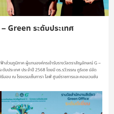
G – Green ระดับประเทศ
ฟฟ้าส่วนภูมิภาค ผู้แทนองค์กรเข้ารับรางวัลตราสัญลักษณ์ G –
ะดับประเทศ ประจำปี 2568 โดยมี ดร.รวีวรรณ ภูริเดช ปลัด
ิธีมอบ ณ โรงแรมเซ็นทารา ไลฟ์ ศูนย์ราชการและคอนเวนชัน