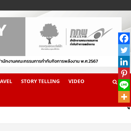
AVEL
STORY TELLING
VIDEO