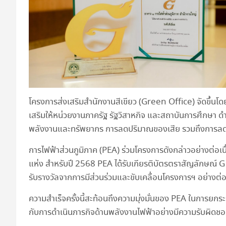
โครงการส่งเสริมสำนักงานสีเขียว (Green Office) จัดขึ้น
เสริมให้หน่วยงานภาครัฐ รัฐวิสาหกิจ และสถาบันการศึกษา ดำ
พลังงานและทรัพยากร การลดปริมาณของเสีย รวมถึงการลดก
การไฟฟ้าส่วนภูมิภาค (PEA) ร่วมโครงการดังกล่าวอย่างต่อเนื่อ
แห่ง สำหรับปี 2568 PEA ได้รับเกียรติบัตรตราสัญลักษณ์ G 
รับรางวัลจากการมีส่วนร่วมและขับเคลื่อนโครงการฯ อย่างต่อ
ความสำเร็จครั้งนี้สะท้อนถึงความมุ่งมั่นของ PEA ในการยกระ
กับการดำเนินภารกิจด้านพลังงานไฟฟ้าอย่างมีความรับผิดช