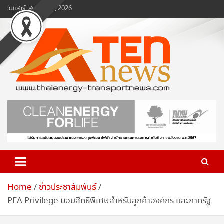
Skip
วันเสาร์, สิงหาคม 8, 2026
to
content
www.ten-news.com
ข่าวพลังงานและคมนาคม
Home
ข่าวประชาสัมพันธ์
PEA Privilege มอบสิทธิพิเศษสำหรับลูกค้าองค์กร และภาครัฐ