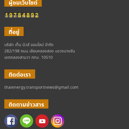
ผู้ชมเว็บไซต์
ที่อยู่
บริษัท เท็น นิวส์ ออนไลน์ จำกัด
282/198 ถนน เลียบคลองสอง แขวงบางชัน
เขตคลองสามวา กทม. 10510
ติดต่อเรา
thaienergy.transportnews@gmail.com
ติดตามข่าวสาร