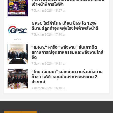
เจ้าหน้าที่การไฟฟ้า
7 สิงหาคม 2026 - 18:57 น.
GPSC โชว์กำไร 6 เดือน ปี69 โต 12%
ดีมานด์ลูกค้าอุตฯพุ่งโรงไฟฟ้าพลังน้ำดี
7 สิงหาคม 2026 - 17:10 น.
“ส.อ.ท.” หารือ “พลังงาน” ลั่นเกาะติด
สถานการณ์อุตสาหกรรมและพลังงานใกล้
ชิด
7 สิงหาคม 2026 - 16:31 น.
“ไทย-เมียนมา” ผลักดันความร่วมมือด้าน
ก๊าซฯ-ไฟฟ้า หนุนมั่นคงทางพลังงาน 2
ประเทศ
7 สิงหาคม 2026 - 16:10 น.