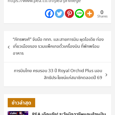
https://www.pea.co.th/pea-privilege
0
Shares
แนะแนว
“ภัทรพงศ์” จับมือ ททท. และสายการบิน ผุดไอเดีย ท่อง
เรื่อง
เที่ยวเมืองรอง รวมแพ็คเกจตั๋วเครื่องบิน ที่พักพร้อม
อาหาร
การบินไทย ครบรอบ 33 ปี Royal Orchid Plus มอบ
สิทธิประโยชน์แก่สมาชิกตลอดปี 69
ข่าวล่าสุด
PEA เตือนภัย! ระวังมิจฉาชีพแอบอ้างเป็น