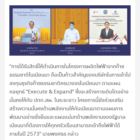
“การได้รับสิทธิ์ให้ดำเนินการในโครงการผลิตไฟฟ้าจากก๊าซ
ธรรมชาติในเมียนมา ถือเป็นก้าวสำคัญของบริษัทในการเข้าไป
ลงทุนธุรกิจก๊าซธรรมชาติครบวงจรในเมียนมา ตามแผน
กลยุทธ์ “Execute & Expand” ซึ่งจะสร้างการเติบโตอย่าง
มั่นคงให้กับ ปตท.สผ. ในระยะยาว โครงการนี้ยังช่วยเสริม
สร้างความมั่นคงด้านพลังงานให้กับเมียนมาตามแผนการ
พัฒนาอย่างยั่งยืนและแผนแม่บทด้านพลังงานของรัฐบาล
เมียนมาที่ต้องการให้ทุกครัวเรือนสามารถเข้าถึงไฟฟ้าได้
ภายในปี 2573” นายพงศธร กล่าว