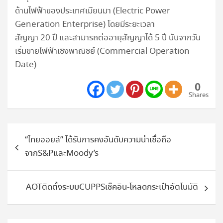
ด้านไฟฟ้าของประเทศเมียนมา (Electric Power
Generation Enterprise) โดยมีระยะเวลา
สัญญา 20 ปี และสามารถต่ออายุสัญญาได้ 5 ปี นับจากวัน
เริ่มขายไฟฟ้าเชิงพาณิชย์ (Commercial Operation
Date)
0
Shares
แนะแนว
“ไทยออยล์” ได้รับการคงอันดับความน่าเชื่อถือ
เรื่อง
จากS&PและMoody’s
AOTติดตั้งระบบCUPPSเช็คอิน-โหลดกระเป๋าอัตโนมัติ