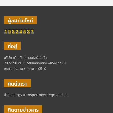
ผู้ชมเว็บไซต์
ที่อยู่
บริษัท เท็น นิวส์ ออนไลน์ จำกัด
282/198 ถนน เลียบคลองสอง แขวงบางชัน
เขตคลองสามวา กทม. 10510
ติดต่อเรา
thaienergy.transportnews@gmail.com
ติดตามข่าวสาร