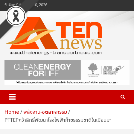
Skip
วันจันทร์, สิงหาคม 10, 2026
to
content
www.ten-news.com
ข่าวพลังงานและคมนาคม
Home
พลังงาน-อุตสาหกรรม
PTTEPคว้าสิทธิ์พัฒนาโรงไฟฟ้าก๊าซธรรมชาติในเมียนมา