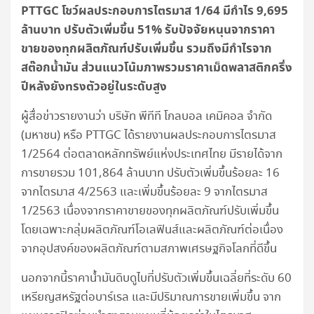
PTTGC โชว์ผลประกอบการไตรมาส 1/64 มีกำไร 9,695
ล้านบาท ปรับตัวเพิ่มขึ้น 51% รับปัจจัยหนุนจาก
ราคา
ขายของทุกผลิตภัณฑ์ปรับเพิ่มขึ้น รวมถึงมีกำไรจาก
สต๊อกน้ำมัน ส่วนแนวโน้มภาพรวมราคา
เม็ดพลาสติกครึ่ง
ปีหลังยังทรงตัวอยู่ในระดับสูง
ผู้สื่อข่าวรายงานว่า บริษัท พีทีที โกลบอล เคมิคอล จำกัด
(มหาชน) หรือ PTTGC ได้รายงานผลประกอบการไตรมาส
1/2564 ต่อตลาดหลักทรัพย์แห่งประเทศไทย มีรายได้จาก
การขายรวม 101,864 ล้านบาท ปรับตัวเพิ่มขึ้นร้อยละ 16
จากไตรมาส 4/2563 และเพิ่มขึ้นร้อยละ 9 จากไตรมาส
1/2563 เนื่องจากราคาขายของทุกผลิตภัณฑ์ปรับเพิ่มขึ้น
โดยเฉพาะกลุ่มผลิตภัณฑ์โอเลฟินส์และผลิตภัณฑ์ต่อเนื่อง
จากอุปสงค์ของผลิตภัณฑ์ตามสภาพเศรษฐกิจโลกที่ดีขึ้น
นอกจากนี้ราคาน้ำมันดิบดูไบที่ปรับตัวเพิ่มขึ้นเฉลี่ยที่ระดับ 60
เหรียญสหรัฐต่อบาร์เรล และมีปริมาณการขายเพิ่มขึ้น จาก