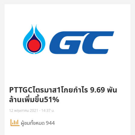
PTTGCไตรมาส1โกยกำไร 9.69 พัน
ล้านเพิ่มขึ้น51%
12 พฤษภาคม 2021 - 14:37 น.
ผู้ชมทั้งหมด 944