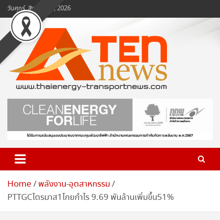
Skip
วันศุกร์, สิงหาคม 7, 2026
to
content
www.ten-news.com
ข่าวพลังงานและคมนาคม
Home
พลังงาน-อุตสาหกรรม
PTTGCไตรมาส1โกยกำไร 9.69 พันล้านเพิ่มขึ้น51%