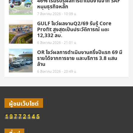
46% เริ่มรับรู้ผลการดำเนินงานจาก SAF
หนุนธุรกิจหลัก
7 สิงหาคม 2026 - 10:09 น.
GULF โชว์ผลงานQ2/69 รับรู้ Core
Profit สูงสุดเป็นประวัติการณ์ แตะ
12,332 ลบ.
6 สิงหาคม 2026 - 21:01 น.
OR โชว์ผลการดำเนินงานครึ่งปีแรก 69 มี
รายได้จากการขาย และบริการ 3.8 แสน
ล้าน
6 สิงหาคม 2026 - 20:49 น.
ผู้ชมเว็บไซต์