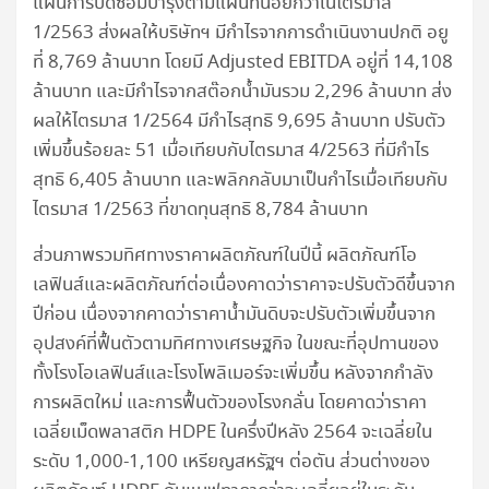
แผนการปิดซ่อมบำรุงตามแผนที่น้อยกว่าในไตรมาส
1/2563 ส่งผลให้บริษัทฯ มีกำไรจากการดำเนินงานปกติ อยู
ที่ 8,769 ล้านบาท โดยมี Adjusted EBITDA อยู่ที่ 14,108
ล้านบาท และมีกำไรจากสต๊อกน้ำมันรวม 2,296 ล้านบาท ส่ง
ผลให้ไตรมาส 1/2564 มีกำไรสุทธิ 9,695 ล้านบาท ปรับตัว
เพิ่มขึ้นร้อยละ 51 เมื่อเทียบกับไตรมาส 4/2563 ที่มีกำไร
สุทธิ 6,405 ล้านบาท และพลิกกลับมาเป็นกำไรเมื่อเทียบกับ
ไตรมาส 1/2563 ที่ขาดทุนสุทธิ 8,784 ล้านบาท
ส่วนภาพรวมทิศทางราคาผลิตภัณฑ์ในปีนี้ ผลิตภัณฑ์โอ
เลฟินส์และผลิตภัณฑ์ต่อเนื่องคาดว่าราคาจะปรับตัวดีขึ้นจาก
ปีก่อน เนื่องจากคาดว่าราคาน้ำมันดิบจะปรับตัวเพิ่มขึ้นจาก
อุปสงค์ที่ฟื้นตัวตามทิศทางเศรษฐกิจ ในขณะที่อุปทานของ
ทั้งโรงโอเลฟินส์และโรงโพลิเมอร์จะเพิ่มขึ้น หลังจากกำลัง
การผลิตใหม่ และการฟื้นตัวของโรงกลั่น โดยคาดว่าราคา
เฉลี่ยเม็ดพลาสติก HDPE ในครึ่งปีหลัง 2564 จะเฉลี่ยใน
ระดับ 1,000-1,100 เหรียญสหรัฐฯ ต่อตัน ส่วนต่างของ