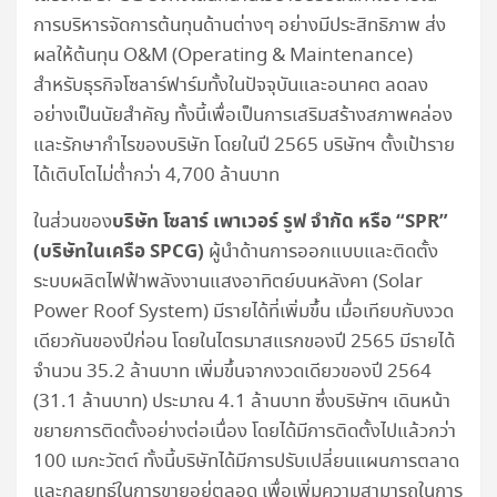
การบริหารจัดการต้นทุนด้านต่างๆ อย่างมีประสิทธิภาพ ส่ง
ผลให้ต้นทุน O&M (Operating & Maintenance)
สำหรับธุรกิจโซลาร์ฟาร์มทั้งในปัจจุบันและอนาคต ลดลง
อย่างเป็นนัยสำคัญ ทั้งนี้เพื่อเป็นการเสริมสร้างสภาพคล่อง
และรักษากำไรของบริษัท โดยในปี 2565 บริษัทฯ ตั้งเป้าราย
ได้เติบโตไม่ต่ำกว่า 4,700 ล้านบาท
บริษัท โซลาร์ เพาเวอร์ รูฟ จำกัด หรือ “SPR”
ในส่วนของ
(บริษัทในเครือ SPCG)
ผู้นำด้านการออกแบบและติดตั้ง
ระบบผลิตไฟฟ้าพลังงานแสงอาทิตย์บนหลังคา (Solar
Power Roof System) มีรายได้ที่เพิ่มขึ้น เมื่อเทียบกับงวด
เดียวกันของปีก่อน โดยในไตรมาสแรกของปี 2565 มีรายได้
จำนวน 35.2 ล้านบาท เพิ่มขึ้นจากงวดเดียวของปี 2564
(31.1 ล้านบาท) ประมาณ 4.1 ล้านบาท ซึ่งบริษัทฯ เดินหน้า
ขยายการติดตั้งอย่างต่อเนื่อง โดยได้มีการติดตั้งไปแล้วกว่า
100 เมกะวัตต์ ทั้งนี้บริษัทได้มีการปรับเปลี่ยนแผนการตลาด
และกลยุทธ์ในการขายอยู่ตลอด เพื่อเพิ่มความสามารถในการ