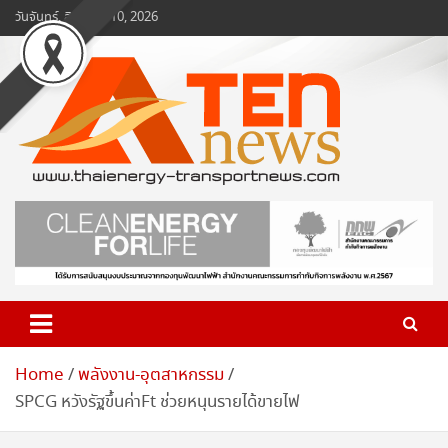
Skip
วันจันทร์, สิงหาคม 10, 2026
to
content
www.ten-news.com
ข่าวพลังงานและคมนาคม
Home
พลังงาน-อุตสาหกรรม
SPCG หวังรัฐขึ้นค่าFt ช่วยหนุนรายได้ขายไฟ