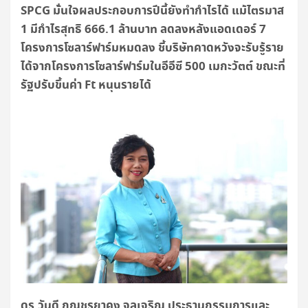
SPCG
มั่นใจผลประกอบการปีนี้ยังทำกำไรได้ แม้ไตรมาส
1 มีกำไรสุทธิ 666.1 ล้านบาท ลดลงหลังแอดเดอร์ 7
โครงการโซลาร์ฟาร์มหมดลง ชี้บริษัทคาดหวังจะรับรู้ราย
ได้จากโครงการโซลาร์ฟาร์มในอีอีซี 500 เมกะวัตต์ ขณะที่
รัฐปรับขึ้นค่า
Ft
หนุนรายได้
ดร.วันดี กุญชรยาคง จุลเจริญ ประธานกรรมการและ