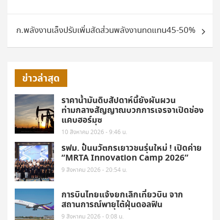
ก.พลังงานเล็งปรับเพิ่มสัดส่วนพลังงานทดแทน45-50%
ข่าวล่าสุด
ราคาน้ำมันดิบสัปดาห์นี้ยังผันผวน
ท่ามกลางสัญญาณบวกการเจรจาเปิดช่อง
แคบฮอร์มุซ
10 สิงหาคม 2026 - 9:46 น.
รฟม. ปั้นนวัตกรเยาวชนรุ่นใหม่ ! เปิดค่าย
“MRTA Innovation Camp 2026”
9 สิงหาคม 2026 - 20:54 น.
การบินไทยแจ้งยกเลิกเที่ยวบิน จาก
สถานการณ์พายุไต้ฝุ่นดอลฟิน
9 สิงหาคม 2026 - 0:08 น.