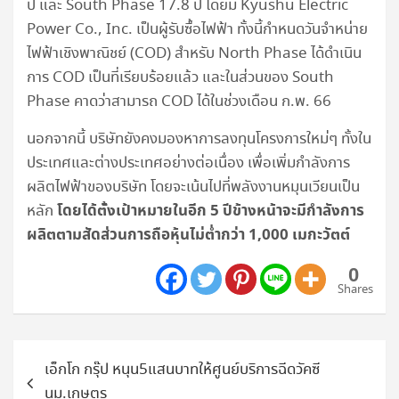
ปี และ South Phase 17.8 ปี โดยมี Kyushu Electric
Power Co., Inc. เป็นผู้รับซื้อไฟฟ้า ทั้งนี้กำหนดวันจำหน่าย
ไฟฟ้าเชิงพาณิชย์ (COD) สำหรับ North Phase ได้ดำเนิน
การ COD เป็นที่เรียบร้อยแล้ว และในส่วนของ South
Phase คาดว่าสามารถ COD ได้ในช่วงเดือน ก.พ. 66
นอกจากนี้ บริษัทยังคงมองหาการลงทุนโครงการใหม่ๆ ทั้งใน
ประเทศและต่างประเทศอย่างต่อเนื่อง เพื่อเพิ่มกำลังการ
ผลิตไฟฟ้าของบริษัท โดยจะเน้นไปที่พลังงานหมุนเวียนเป็น
โดยได้ตั้งเป้าหมายในอีก 5 ปีข้างหน้าจะมีกำลังการ
หลัก
ผลิตตามสัดส่วนการถือหุ้นไม่ต่ำกว่า 1,000 เมกะวัตต์
0
Shares
แนะแนว
เอ็กโก กรุ๊ป หนุน5แสนบาทให้ศูนย์บริการฉีดวัคซี
เรื่อง
นม.เกษตร