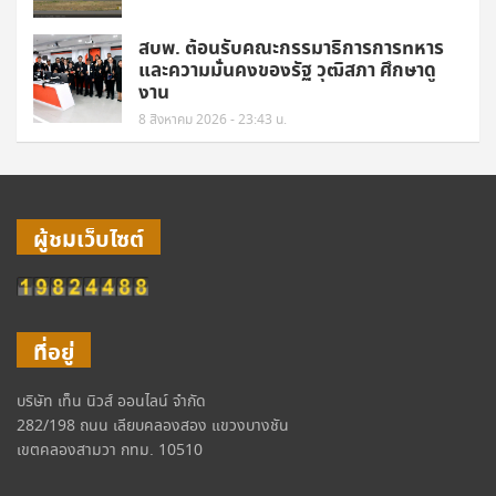
สบพ. ต้อนรับคณะกรรมาธิการการทหาร
และความมั่นคงของรัฐ วุฒิสภา ศึกษาดู
งาน
8 สิงหาคม 2026 - 23:43 น.
ผู้ชมเว็บไซต์
ที่อยู่
บริษัท เท็น นิวส์ ออนไลน์ จำกัด
282/198 ถนน เลียบคลองสอง แขวงบางชัน
เขตคลองสามวา กทม. 10510