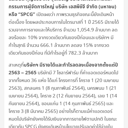
กรรมการผู้จัดการใหญ่ บริษัท เอสพีซีจี จำกัด (มหาชน)
หรือ “SPCG”
เปิดเผยว่า ภาพรวมธุรกิจขณะนี้ยังเดินหน้า
ต่อเนื่อง โดยผลประกอบการในไตรมาสที่ 1 ปี 2565 มีรายได้
รวมจากการขายและให้บริการ จำนวน 1,054.9 ล้านบาท ลด
ลงร้อยละ 10% จากงวดเดียวกันของปีก่อนและบริษัทฯ มี
กำไรสุทธิ จำนวน 666.1 ล้านบาท ลดลง 15% จากงวด
เดียวกันของปีก่อน ที่มีกำไรอยู่ที่ 782.3 ล้านบาท
บริษัทฯ มีรายได้และกำไรลดลงเนื่องจากตั้งแต่ปี
สาเหตุที่
2563 – 2565
บริษัทมี 7 โซลาร์ฟาร์ม ที่ค่าแอดเดอร์หมดไป
จากทั้งหมด 36 แห่ง ได้แก่ โครงการที่ โคราช 1 (20 เมษายน
2563), สกลนคร 1 (8 กุมภาพันธ์ 2564), นครพนม 1 (21
เมษายน 2564), โคราช 2 (12 กันยายน 2564), เลย 1 (14
กันยายน 2564), ขอนแก่น 1 (14 กุมภาพันธ์ 2565) และ
โคราช 3 (8 มีนาคม 2565) อย่างไรก็ตามแม้ค่าแอดเดอร์
หมดไปบริษัทยังคงได้รับเงินจากการขายไฟตามปกติ ในขณะ
เดียวกัน SPCG ยังคงเดินหน้านโยบายปรับลดค่าใช้จ่ายใน