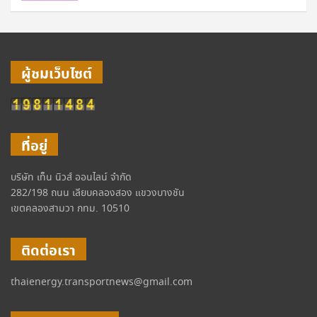
ผู้ชมเว็บไซต์
ที่อยู่
บริษัท เท็น นิวส์ ออนไลน์ จำกัด
282/198 ถนน เลียบคลองสอง แขวงบางชัน
เขตคลองสามวา กทม. 10510
ติดต่อเรา
thaienergy.transportnews@gmail.com