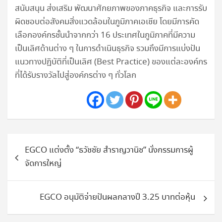
สนับสนุน ส่งเสริม พัฒนาศักยภาพของภาคธุรกิจ และการรับ
ผิดชอบต่อสังคมสิ่งแวดล้อมในภูมิภาคเอเชีย โดยมีการคัด
เลือกองค์กรชั้นนำจากกว่า 16 ประเทศในภูมิภาคที่มีความ
เป็นเลิศด้านต่าง ๆ ในการดำเนินธุรกิจ รวมถึงมีการแบ่งปัน
แนวทางปฏิบัติที่เป็นเลิศ (Best Practice) ของแต่ละองค์กร
ที่ได้รับรางวัลไปสู่องค์กรต่าง ๆ ทั่วโลก
แนะแนว
EGCO แต่งตั้ง “ธวัชชัย สำราญวานิช” นั่งกรรมการผู้
เรื่อง
จัดการใหญ่
EGCO อนุมัติจ่ายปันผลกลางปี 3.25 บาทต่อหุ้น