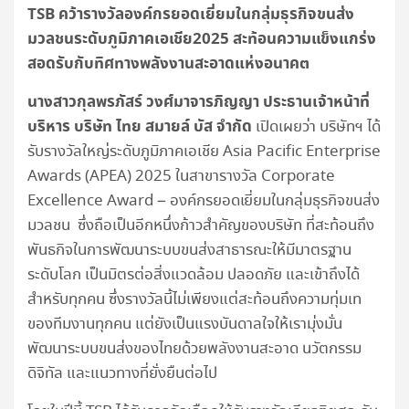
TSB คว้ารางวัลองค์กรยอดเยี่ยมในกลุ่มธุรกิจขนส่ง
มวลชนระดับภูมิภาคเอเชีย2025 สะท้อนความแข็งแกร่ง
สอดรับกับทิศทางพลังงานสะอาดแห่งอนาคต
นางสาวกุลพรภัสร์ วงศ์มาจารภิญญา ประธานเจ้าหน้าที่
บริหาร บริษัท ไทย สมายล์ บัส จำกัด
เปิดเผยว่า บริษัทฯ ได้
รับรางวัลใหญ่ระดับภูมิภาคเอเชีย Asia Pacific Enterprise
Awards (APEA) 2025 ในสาขารางวัล Corporate
Excellence Award – องค์กรยอดเยี่ยมในกลุ่มธุรกิจขนส่ง
มวลชน ซึ่งถือเป็นอีกหนึ่งก้าวสำคัญของบริษัท ที่สะท้อนถึง
พันธกิจในการพัฒนาระบบขนส่งสาธารณะให้มีมาตรฐาน
ระดับโลก เป็นมิตรต่อสิ่งแวดล้อม ปลอดภัย และเข้าถึงได้
สำหรับทุกคน ซึ่งรางวัลนี้ไม่เพียงแต่สะท้อนถึงความทุ่มเท
ของทีมงานทุกคน แต่ยังเป็นแรงบันดาลใจให้เรามุ่งมั่น
พัฒนาระบบขนส่งของไทยด้วยพลังงานสะอาด นวัตกรรม
ดิจิทัล และแนวทางที่ยั่งยืนต่อไป