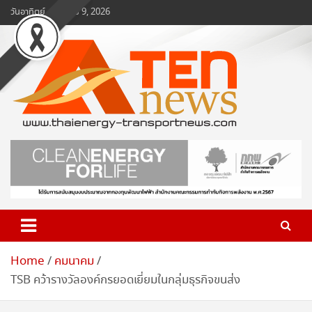
Skip
วันอาทิตย์, สิงหาคม 9, 2026
to
content
www.ten-news.com
ข่าวพลังงานและคมนาคม
Home
คมนาคม
TSB คว้ารางวัลองค์กรยอดเยี่ยมในกลุ่มธุรกิจขนส่ง