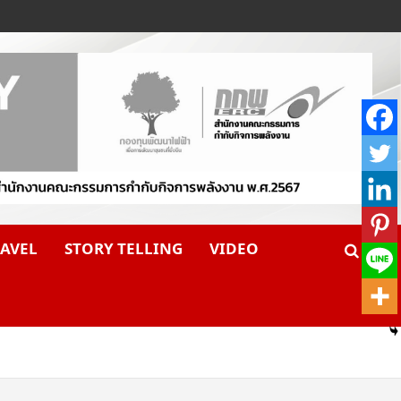
AVEL
STORY TELLING
VIDEO