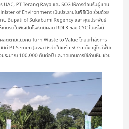
ิหาร UAC, PT Terang Raya และ SCG ให้การต้อนรับผู้แทน
Minister of Environment เป็นประธานในพิธีเปิด ร่วมด้วย
nt, Bupati of Sukabumi Regency และ คุณประพันธ์
ห้เกียรติในพิธีเปิดโรงงานผลิต RDF3 ของ CYC ในครั้งนี้
ผลิตตามแนวคิด Turn Waste to Value โดยมีกำลังการ
มนต์ PT Semen Jawa บริษัทในเครือ SCG ที่ตั้งอยู่ใกล้พื้นที่
 หรือประมาณ 100,000 ตันต่อปี และทดแทนการใช้ถ่านหิน ช่วย