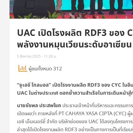
UAC เปิดโรงผลิต RDF3 ของ CYC
พลังงานหมุนเวียนระดับอาเซียน
5 สิงหาคม 2025 - 11:26 น.
ผู้ชมทั้งหมด 312
“ยูเอซี โกลบอล” เปิดโรงงานผลิต RDF3 ของ CYC ในอิน
UAC ในต่างประเทศ ตอกย้ำความสำเร็จในการเดินหน้าสู่กา
นายชัชพล ประสพโชค
ประธานเจ้าหน้าที่บริหารและกรรมการผ
เปิดเผยว่า ภายหลังที่ PT CAHAYA YASA CIPTA (CYC) ผู้ผลิ
เอซี เอ็นเนอร์ยี่ จำกัด บริษัทย่อยของ UAC ได้ลงทุนโครง
ล่าสุดได้เปิดโรงงานผลิต RDF3 อย่างเป็นทางการเป็นที่เรียบ