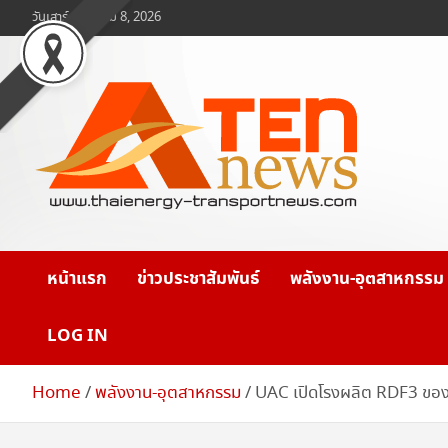
Skip
วันเสาร์, สิงหาคม 8, 2026
to
content
www.ten-news.com
ข่าวพลังงานและคมนาคม
หน้าแรก
ข่าวประชาสัมพันธ์
พลังงาน-อุตสาหกรรม
LOG IN
Home
พลังงาน-อุตสาหกรรม
UAC เปิดโรงผลิต RDF3 ของ C