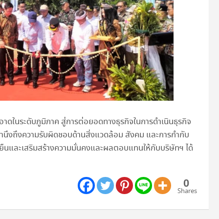
าดในระดับภูมิภาค สู่การต่อยอดทางธุรกิจในการดำเนินธุรกิจ
นึงถึงความรับผิดชอบด้านสิ่งแวดล้อม สังคม และการกำกับ
งยืนและเสริมสร้างความมั่นคงและผลตอบแทนให้กับบริษัทฯ ได้
0
Shares