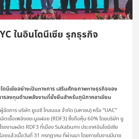
 ในอินโดนีเซีย รุกธุรกิจ
โดนีเซียอย่างเป็นทางการ เสริมศักยภาพทางธุรกิจของ
รลงทุนด้านพลังงานที่ยั่งยืนสำหรับภูมิภาคอาเซียน
ู้จัดการ บริษัท ยูเอซี โกลบอล จำกัด (มหาชน) หรือ “UAC”
ตเชื้อเพลิงขยะมูลฝอย (RDF3) ซึ่งถือหุ้น 60% โดยบริษัท ยู
การโรงงานผลิต RDF3 ที่เมือง Sukabumi ประเทศอินโดนีเซีย
ร้อยแล้วเมื่อวันที่ 31 กรกฎาคม ที่ผ่านมา โดยภายในงานมีนาย