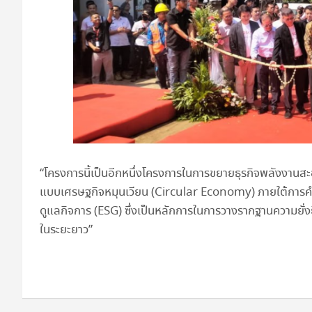
“โครงการนี้เป็นอีกหนึ่งโครงการในการขยายธุรกิจพลังงานสะอ
แบบเศรษฐกิจหมุนเวียน (Circular Economy) ภายใต้การคำ
ดูแลกิจการ (ESG) ซึ่งเป็นหลักการในการวางรากฐานความยั่
ในระยะยาว”