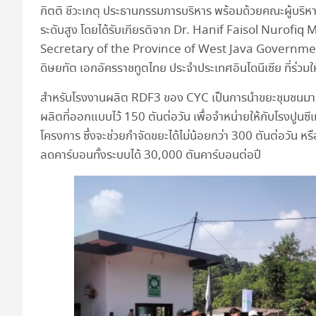
กิตติ ชีวะเกตุ ประธานกรรมการบริหาร พร้อมด้วยคณะผู้บร
ระดับสูง โดยได้รับเกียรติจาก Dr. Hanif Faisol Nurofiq 
Secretary of the Province of West Java Governme
ดิษยทัต เอกอัครราชทูตไทย ประจำประเทศอินโดนีเซีย ที่ร่วมใ
สำหรับโรงงานผลิต RDF3 ของ CYC เป็นการนำขยะชุมชนมา
ผลิตที่ออกแบบไว้ 150 ตันต่อวัน เพื่อจำหน่ายให้กับโรงปูนซีเ
โครงการ ซึ่งจะช่วยกำจัดขยะได้ไม่น้อยกว่า 300 ตันต่อวัน
ลดคาร์บอนทั้งระบบได้ 30,000 ตันคาร์บอนต่อปี