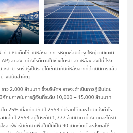
ฟ้าถ่านหินเก็คโก่-วันหลังจากการหยุดซ่อมบำรุงใหญ่ตามแผน
 AP) ลดลง อย่างไรก็ตามในช่วงไตรมาสที่เหลือของปีนี้ โรง
จะสามารถรับรู้เป็นรายได้เข้ามาทันทีหลังจากที่ดำเนินการแล้ว
อย่างมีนัยสำคัญ
4 ราว 2,000 ล้านบาท ซึ่งบริษัทฯ อาจจะดำเนินการกู้เงินโดย
ายังมีศักยภาพในการกู้เงินที่ระดับ 10,000 – 15,000 ล้านบาท
บโต 25% เมื่อเทียบกับปี 2563 ที่มีรายได้และส่วนแบ่งกำไร
มื่อปี 2563 อยู่ในระดับ 1,777 ล้านบาท เนื่องจากจะได้รับ
าร์ฟาร์มเข้ามาเพิ่มในปีนี้เป็น 90 เมกะวัตต์ จะส่งผลให้