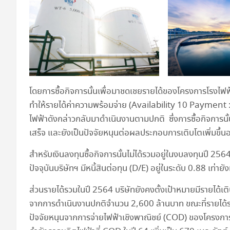
โดยการซื้อกิจการนั้นเพื่อมาชดเชยรายได้ของโครงการโรงไฟ
ทำให้รายได้ค่าความพร้อมจ่าย (Availability 10 Payment :
ไฟฟ้าดังกล่าวกลับมาดำเนินงานตามปกติ ซึ่งการซื้อกิจการนั้น
เสร็จ และยังเป็นปัจจัยหนุนต่อผลประกอบการเติบโตเพิ่มขึ้น
สำหรับเงินลงทุนซื้อกิจการนั้นไม่ได้รวมอยู่ในงบลงทุนปี 256
ปัจจุบันบริษัทฯ มีหนี้สินต่อทุน (D/E) อยู่ในระดับ 0.88 เท่
ส่วนรายได้รวมในปี 2564 บริษัทยังคงตั้งเป้าหมายมีรายได้เติ
จากการดำเนินงานปกติจำนวน 2,600 ล้านบาท ขณะที่รายได้รวมเ
ปัจจัยหนุนจากการจ่ายไฟฟ้าเชิงพาณิชย์ (COD) ของโครงการโซล