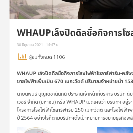
WHAUPเล็งปิดดีลซื้อกิจการโ
30 มิถุนายน 2021 - 14:47 น.
ผู้ชมทั้งหมด 1106
WHAUP เล็งปิดดีลซื้อกิจการโรงไฟฟ้าโซลาร์ฟาร์ม-พลั
ขายไฟฟ้าเพิ่มเป็น 670 เมกะวัตต์ ปริมาณจำหน่ายน้ำ 15
นายนิพนธ์ บุญเดชานันทน์ ประธานเจ้าหน้าที่บริหาร บริษัท ดับบ
เวอร์ จำกัด (มหาชน) หรือ WHAUP เปิดเผยว่า บริษัทฯ อยู่ระ
โครงการโรงไฟฟ้าโซลาร์ฟาร์ม 250 เมกะวัตต์ และโรงไฟฟ้าพ
ปี 2564 อย่างไรก็ตามบริษัทฯตั้งเป้าหมายการขยายธุรกิจพล