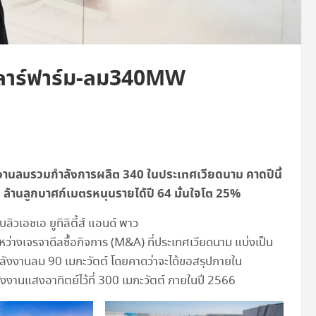
ซลาร์ฟาร์ม-ลม340MW
งงานลมรวมกำลังการผลิต 340 ในประเทศเวียดนาม คาดปีนี้
3 ล้านลูกบาศก์เมตรหนุนรายได้ปี 64 มั่นใจโต 25%
ลิวเอชเอ ยูทิลิตี้ส์ แอนด์ พาว
หว่างเจรจาดีลซื้อกิจการ (M&A) ที่ประเทศเวียดนาม แบ่งเป็น
ลังงานลม 90 เมกะวัตต์ โดยคาดว่าจะได้ขอสรุปภายใน
ังงานแสงอาทิตย์ไว้ที่ 300 เมกะวัตต์ ภายในปี 2566