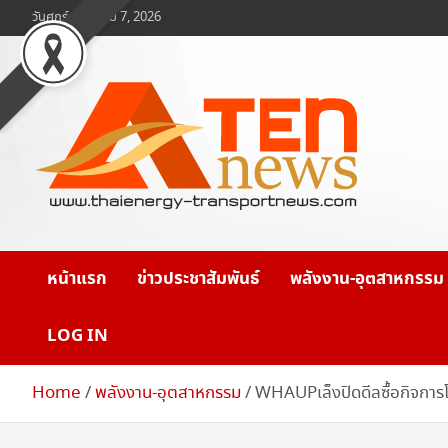
Skip
วันศุกร์, สิงหาคม 7, 2026
to
content
www.ten-news.com
ข่าวพลังงานและคมนาคม
หน้าแรก
ข่าวประชาสัมพันธ์
พลังงาน-อุตสาหกรรม
LOG IN
Home
พลังงาน-อุตสาหกรรม
WHAUPเล็งปิดดีลซื้อกิจกา