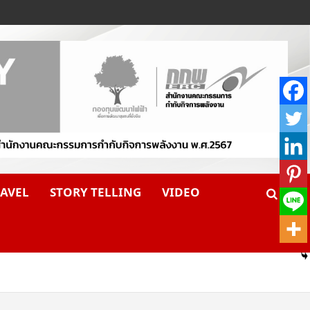
AVEL
STORY TELLING
VIDEO